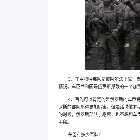
3、车臣特种部队是俄阿尔法下属一
精锐。车臣共和国是俄罗斯邦联的一个加
4、首先可以肯定的是俄罗斯的车臣
罗斯的部队那得更加厉害，但是话说俄罗
的时候，俄罗斯部队宁愿死，也不想和车
手段。
车臣有多少军队?