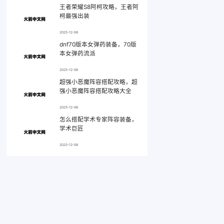
王者荣耀S8阿柯攻略，王者阿
柯最强出装
2025-12-08
dnf70版本女弹药装备，70版
本女弹药流派
2025-12-08
超强小恶魔阵容搭配攻略，超
强小恶魔阵容搭配攻略大全
2025-12-08
怎么搭配学术专家阵容装备，
学术巨匠
2025-12-08