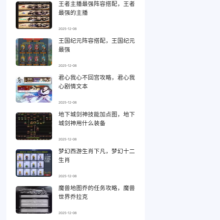
王者主播最强阵容搭配，王者
最强的主播
2025-12-08
王国纪元阵容搭配，王国纪元
最强
2025-12-08
君心我心不回宫攻略，君心我
心剧情文本
2025-12-08
地下城剑神技能加点图，地下
城剑神用什么装备
2025-12-08
梦幻西游生肖下凡，梦幻十二
生肖
2025-12-08
魔兽地图乔的任务攻略，魔兽
世界乔拉克
2025-12-08