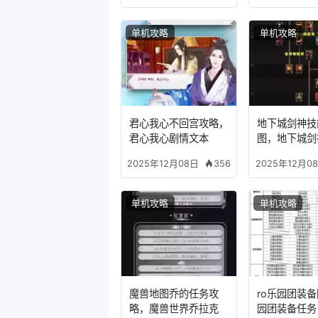
单机攻略
单机攻略
君心我心不回宫攻略，
地下城剑神技
君心我心剧情文本
图，地下城剑
装备
356
2025年12月08日
2025年12月0
单机攻略
单机攻略
魔兽地图乔的任务攻
ro乐园团装
略，魔兽世界乔拉克
园团装备任务