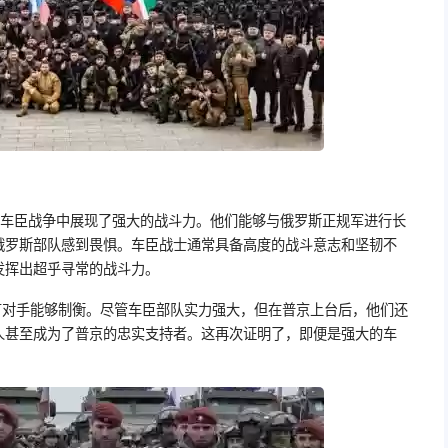
的车臣战争中展现了强大的战斗力。他们能够与俄罗斯正规军进行长
俄罗斯部队感到畏惧。车臣战士通常具备高度的战斗意志和坚韧不
发挥出超乎寻常的战斗力。
有对手能够制衡。尽管车臣部队实力强大，但在普京上台后，他们还
人甚至成为了普京的忠实支持者。这再次证明了，即便是强大的车