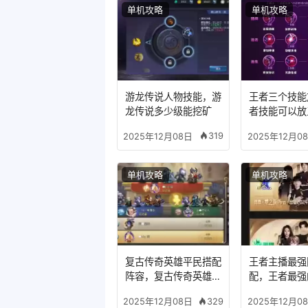
单机攻略
单机攻略
游龙传说人物技能，游
王者三个技能
龙传说多少级能挖矿
者技能可以放
么模式
319
2025年12月08日
2025年12月0
单机攻略
单机攻略
复古传奇英雄平民搭配
王者主播最强
阵容，复古传奇英雄版
配，王者最强
哪个组合适合平民
329
2025年12月08日
2025年12月0