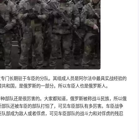
支专门长期驻于车臣的分队。其组成人员是阿尔法中最具实战经验的
盟共和国，是俄罗斯的一部分。所以车臣人也是俄罗斯人。
特种部队还是很厉害的。大家都知道，俄罗斯被称战斗民族，所以俄
斯部队还被车臣的部队打怕了，可见车臣部队有多厉害。车臣战争
臣队部成为敌人或者俘虏，可见车臣部队的战斗力和对俘虏的残忍