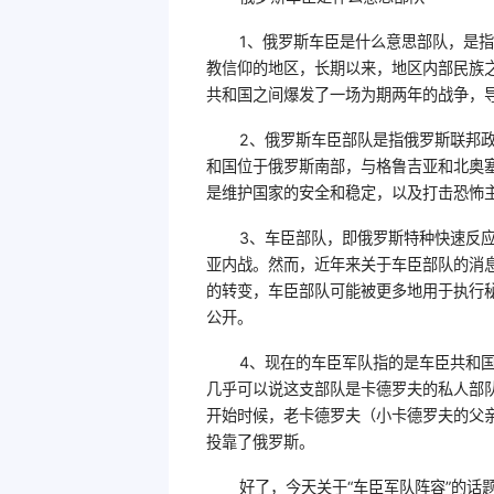
1、俄罗斯车臣是什么意思部队，是
教信仰的地区，长期以来，地区内部民族之
共和国之间爆发了一场为期两年的战争，导
2、俄罗斯车臣部队是指俄罗斯联邦
和国位于俄罗斯南部，与格鲁吉亚和北奥
是维护国家的安全和稳定，以及打击恐怖
3、车臣部队，即俄罗斯特种快速反
亚内战。然而，近年来关于车臣部队的消
的转变，车臣部队可能被更多地用于执行
公开。
4、现在的车臣军队指的是车臣共和
几乎可以说这支部队是卡德罗夫的私人部
开始时候，老卡德罗夫（小卡德罗夫的父亲
投靠了俄罗斯。
好了，今天关于“车臣军队阵容”的话