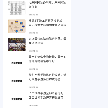
ro乐园团装备附魔，乐园团装
备任务
2025-12-08
神武3手游龙宫辅助技能加
点，神武手游辅助龙宫怎么玩
2025-12-08
史上最强的法师阵容搭配，最
强法师出装
2025-12-08
勇士的信仰宠物技能，勇士的
信仰宠物装备哪个好
2025-12-08
梦幻西游手游炼丹炉攻略，梦
幻西游手游炼丹炉攻略图
2025-12-08
凹凸世界手游全部阵容搭配，
凹凸世界手游阵容搭配破茧
2025-12-08