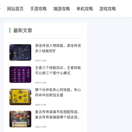
网站首页
手游攻略
端游攻略
单机攻略
游戏攻略
最新文章
游龙传说人物技能，游龙传说
多少级能挖矿
2025-12-08
王者三个技能加点，王者技能
可以放三个是什么模式
2025-12-08
哪个伙伴有失心符技能，失心
符命中后附加五雷
2025-12-08
复古传奇英雄平民搭配阵容，
复古传奇英雄版哪个组合适合
平民
2025-12-08