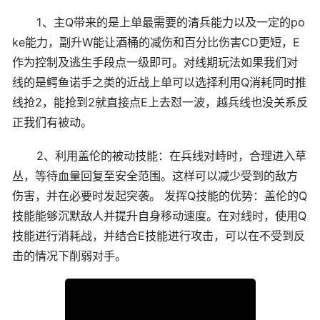
1、主Q带来的是上单最需要的清兵能力以及一定的po
ke能力，副升W能让酒桶的减伤和百分比伤害CD更短，E
作为控制及逃生手段点一级即可。对线期玩法如果我们对
线的是鳄鱼诺手之类的近战上单可以选择利用Q消耗同时推
线抢2，能抢到2就直接点E上去怼一波，越兵线也没关系反
正我们有被动。
2、利用盖伦的被动技能：在兵线对峙时，合理进入草
丛，等待血量回复至安全范围。这样可以减少受到的敌方
伤害，并在必要时发起突袭。 发挥Q技能的优势：盖伦的Q
技能能够沉默敌人并提升自身移动速度。在对线时，使用Q
技能进行消耗战，并结合E技能进行攻击，可以在不受到反
击的情况下削弱对手。