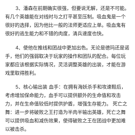
3、潘森在前期确实很强，但要说无解，还是不可能。
有几个英雄能在对线时与之打平甚至压制。吸血鬼是一个
很好的选择，因为他比一般的法师更适应上单。吸血鬼有
很好的逃生能力和不错的肉度，清兵速度也快。
4、使他在推线和团战中更加出色。无论是德玛还是诺
手，他们的强弱取决于玩家的操作和团队的配合。每位玩
家都应该根据实际情况，灵活调整英雄的出装，才能在游
戏里取得胜利。
5、核心输出装 血手：在拥有海妖杀手和攻速鞋后，
考虑增加保命能力，血手可以提供额外的生命值和攻击
力，并在生命值较低时提供护盾，增强生存能力。 死亡之
舞：进一步将破败之王打造为半肉半输出英雄，死亡之舞
可以提供吸血和减伤效果，使得破败之王在团战中更加难
以被击杀。