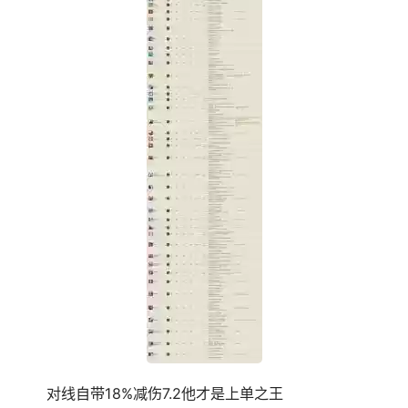
对线自带18%减伤7.2他才是上单之王