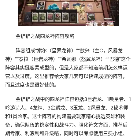
金铲铲之战四龙神阵容攻略
阵容组成“索尔（星界龙神）”“敖兴（主C，风暴龙
神）”“泰拉（巨岩龙神）”“希瓦娜（怒翼龙神）”“巴德”这个
阵容其实挺容易成型的，但是大家都不知道前期怎么样运
营以及过度，这里推荐给大家几套可以快速成型的阵容，
而且过度也是很好使的。
金铲铲之战中的四龙神阵容包括3巨岩龙、1唤星者、1
吟游诗人、4龙神、3金鳞龙、3玉龙、2风暴龙、2秘术师
和1冒险家。这个阵容的构建需要玩家精心挑选英雄和装
备，确保队伍的稳定性和战斗力。强化符文方面，推荐后
期专家、利滚利和升级咯，同时可以考虑使用三费小组、