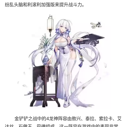
纷乱头脑和利滚利加强版来提升战斗力。
金铲铲之战中的4龙神阵容由敖兴、泰拉、索拉卡、艾
达丝、石傲玉、巴德组成。这一阵容在游戏中的表现非常