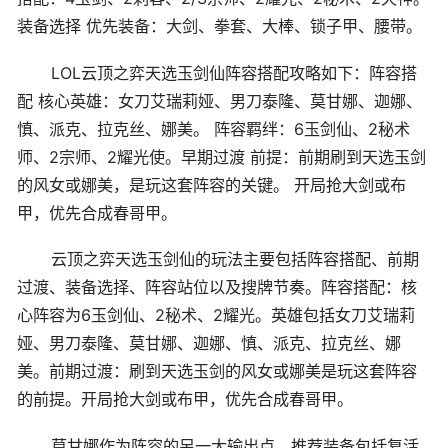
装备选择 优先装备：大剑、拳套、大棒、锁子甲、腰带。
LOL云顶之弈天选玉剑仙阵容搭配攻略如下：阵容搭
配 核心英雄：女刀艾瑞莉娅、男刀泰隆、莫甘娜、迦娜、
慎、派克、拉克丝、娜美。 阵容羁绊：6玉剑仙、2秘术
师、2宗师、2耀光使。早期过渡 前提：前期刷到天选玉剑
的风女或娜美，是玩这套阵容的关键。 开局抢大剑或布
甲，优先合成春哥甲。
云顶之弈天选玉剑仙的玩法主要包括阵容搭配、前期
过渡、装备选择、阵容站位以及搜牌节奏。阵容搭配：核
心阵容为6玉剑仙、2秘术、2耀光。英雄包括女刀艾瑞莉
娅、男刀泰隆、莫甘娜、迦娜、慎、派克、拉克丝、娜
美。前期过渡：刷到天选玉剑的风女或娜美是玩这套阵容
的前提。开局抢大剑或布甲，优先合成春哥甲。
莫甘娜作为阵容的另一大输出点，推荐装备包括复活