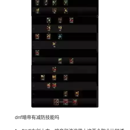
dnf暗帝有减防技能吗