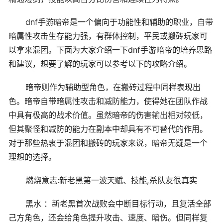
dnf手游暗帝是一个偏向于功能性和辅助的职业，自带
暗属性攻击生存能力强，有群体控制，平民或搬砖玩家可
以拿来混团。下面为大家介绍一下dnf手游暗帝的培养思路
和建议，想要了解的玩家可以参考以下的攻略介绍。
暗帝则作为辅助型角色，在搬砖过程中同样表现出
色。暗帝自带暗属性攻击和减防能力，使得她在团队作战
中具有极高的战术价值。虽然暗帝的伤害输出相对较低，
但其聚怪和减防的能力在副本中却具有不可替代的作用。
对于那些热衷于混团和搬砖的玩家来说，暗帝无疑是一个
理想的选择。
燃烧意志:新老黑第一波天赋、技能,杀队友很真实
黑水 ：新老黑首次战败会中断目标行动，且复活全部
己方角色，还会给角色提升攻击、速度、暗伤。但同样复