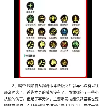
3、暗帝 暗帝自从起源版本改版之后就再也没有以往
那么强大了。首先本身的减防没有了。虽然弥补了一些小
技能的伤害。但是于事无补。主要爆发技能杀戮盛宴也变
得非常墨迹。而且全部打中伤害也是大打折扣。在这一顿