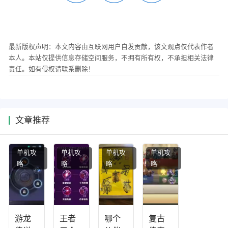
最新版权声明：本文内容由互联网用户自发贡献，该文观点仅代表作者
本人。本站仅提供信息存储空间服务，不拥有所有权，不承担相关法律
责任。如有侵权请联系删除！
文章推荐
单机攻
单机攻
单机攻
单机攻
略
略
略
略
游龙
王者
哪个
复古