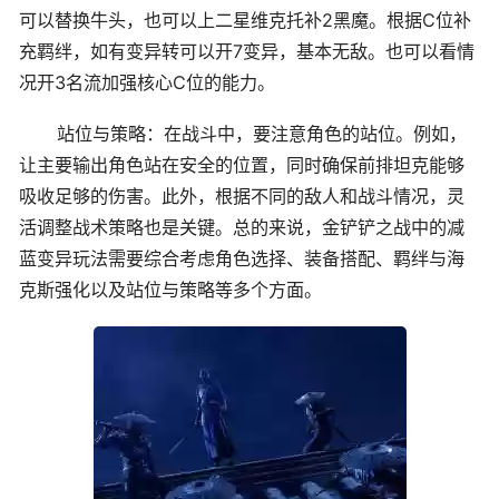
可以替换牛头，也可以上二星维克托补2黑魔。根据C位补
充羁绊，如有变异转可以开7变异，基本无敌。也可以看情
况开3名流加强核心C位的能力。
站位与策略：在战斗中，要注意角色的站位。例如，
让主要输出角色站在安全的位置，同时确保前排坦克能够
吸收足够的伤害。此外，根据不同的敌人和战斗情况，灵
活调整战术策略也是关键。总的来说，金铲铲之战中的减
蓝变异玩法需要综合考虑角色选择、装备搭配、羁绊与海
克斯强化以及站位与策略等多个方面。