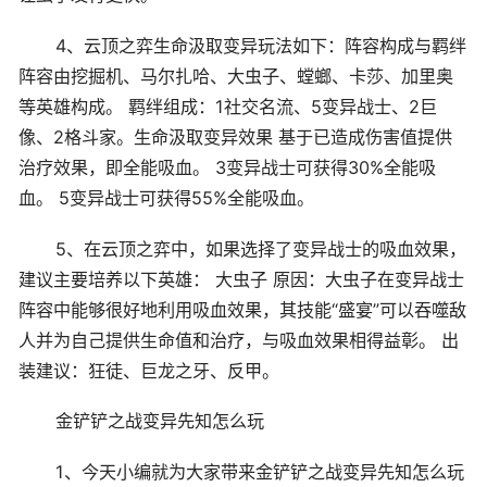
4、云顶之弈生命汲取变异玩法如下：阵容构成与羁绊
阵容由挖掘机、马尔扎哈、大虫子、螳螂、卡莎、加里奥
等英雄构成。 羁绊组成：1社交名流、5变异战士、2巨
像、2格斗家。生命汲取变异效果 基于已造成伤害值提供
治疗效果，即全能吸血。 3变异战士可获得30%全能吸
血。 5变异战士可获得55%全能吸血。
5、在云顶之弈中，如果选择了变异战士的吸血效果，
建议主要培养以下英雄： 大虫子 原因：大虫子在变异战士
阵容中能够很好地利用吸血效果，其技能“盛宴”可以吞噬敌
人并为自己提供生命值和治疗，与吸血效果相得益彰。 出
装建议：狂徒、巨龙之牙、反甲。
金铲铲之战变异先知怎么玩
1、今天小编就为大家带来金铲铲之战变异先知怎么玩