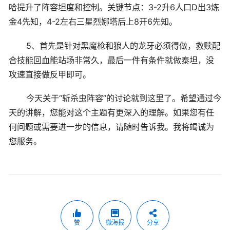
哈提升了阵容坦度和控制。关键节点：3-2升6人口D出3炼
金4先知，4-2左右三星烈娜塔后上8开6先知。
5、首先是针对黑魔枪和狼人的龙牙必须得做，救赎配
合技能回血能站场非常久，最后一件有条件就做泰坦，没
攻速直接做反甲即可。
今天关于“斩杀虫阵容”的讨论就到这里了。希望通过今
天的讲解，您能对这个主题有更深入的理解。如果您有任
何问题或需要进一步的信息，请随时告诉我。我将竭诚为
您服务。
赞
微海报
分享