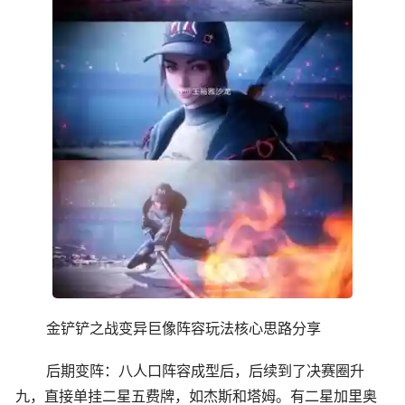
金铲铲之战变异巨像阵容玩法核心思路分享
后期变阵：八人口阵容成型后，后续到了决赛圈升
九，直接单挂二星五费牌，如杰斯和塔姆。有二星加里奥