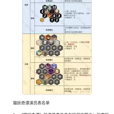
猫妖奇谭演员表名单