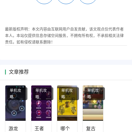
最新版权声明：本文内容由互联网用户自发贡献，该文观点仅代表作者
本人。本站仅提供信息存储空间服务，不拥有所有权，不承担相关法律
责任。如有侵权请联系删除！
文章推荐
单机攻
单机攻
单机攻
单机攻
略
略
略
略
游龙
王者
哪个
复古