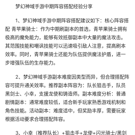
梦幻神域手游中期阵容搭配经验分享
1、梦幻神域手游中期阵容搭配建议如下：核心阵容搭
配 青苹果骑士：作为中期刷副本的首选，青苹果骑士拥有
极高的魔免能力，能够有效抵御副本中大量的魔法攻击。
其范围技能和嘲讽技能可以迅速吸引敌人注意，提高刷本
效率。同时，青苹果骑士还能为队伍提供魔法护盾，进一
步增强队伍的生存能力。
2、梦幻神域手游副本难度因类型而异，但合理搭配阵
容可提升通关效率。推荐副本阵容为：队长狙击手，队员
黑剑士、小幸，支援龙使和铸造师。副本难度分析：普通
剧情副本：通常难度较低，适合新手玩家熟悉游戏机制和
角色技能。活动副本：难度适中，但奖励丰厚，需要玩家
根据活动要求合理搭配阵容。
3、小幸（推荐队长）+狙击手+龙使+闪光骑士/黑剑