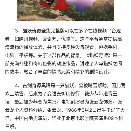
3、猫妖奇谭全集完整版可以在多个在线视频平台观
看，如腾讯视频、爱奇艺、优酷等。这些平台通常提供高
清流畅的播放体验，并且支持多种设备观看，包括手机、
电脑、平板等。关于这部作品的背景，《猫妖奇谭》是一
部充满神秘和奇幻色彩的动漫作品，讲述了人与猫妖之间
的故事，融合了丰富的情感元素和精彩的剧情设计。
4、古剑奇谭黑曜是一只猫妖，曾被晴雪帮助，因此喜
欢上晴雪。后来为了变强去衡山修行，被少恭带进青玉
坛，最后被少恭变为焦冥。电视剧演员为张云龙饰演。张
云龙个人资料介绍：张云龙，1988年3月2日出生于辽宁大
连，中国内地男演员，毕业于北京电影学院表演系09本科
三班。