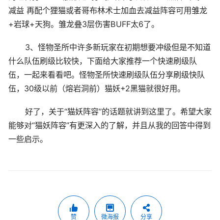
减益 再配个狸猫或者哥布林术士加血去减益阵容可用雏龙
+岩球+天狗。雏龙叠3层伤害BUFF太6了。
3、怪物圣所中许多新玩家在初期想要冲级但是不知道
什么队伍刷级比较快，下面给大家推荐一个快速刷级队
伍，一起来看看吧。怪物圣所快速刷级队伍分享刷级快队
伍，30级以前（熔岩洞前）猫妖+2黑猫就很好用。
好了，关于“猫妖阵容”的话题就讲到这里了。希望大家
能够对“猫妖阵容”有更深入的了解，并且从我的回答中得到
一些启示。
赞
微海报
分享