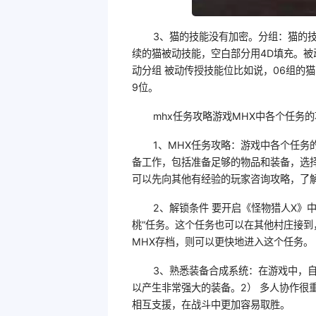
3、猫的技能没有加密。分组：猫的技
续的猫被动技能，空白部分用4D填充。被
动分组 被动传授技能位比如说，06组的
9位。
mhx任务攻略游戏MHX中各个任务
1、MHX任务攻略：游戏中各个任务
备工作，包括准备足够的物品和装备，选
可以先向其他有经验的玩家咨询攻略，了
2、解锁条件 要开启《怪物猎人X》
桃”任务。这个任务也可以在其他村庄接
MHX存档，则可以更快地进入这个任务。
3、熟悉装备合成系统：在游戏中，
以产生非常强大的装备。2） 多人协作很
相互支援，在战斗中更加容易取胜。