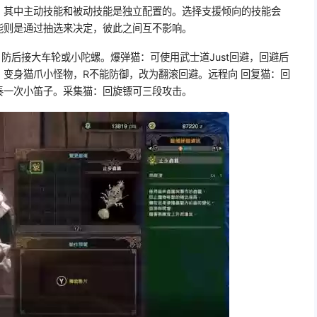
，其中主动技能和被动技能是独立配置的。选择支援倾向的技能会
能则是通过抽选来决定，彼此之间互不影响。
，防后接大车轮或小陀螺。爆弹猫：可使用武士道Just回避，回避后
变身猫爪小怪物，R不能防御，改为翻滚回避。远程向 回复猫：回
奏一次小笛子。采集猫：回旋镖可三段攻击。