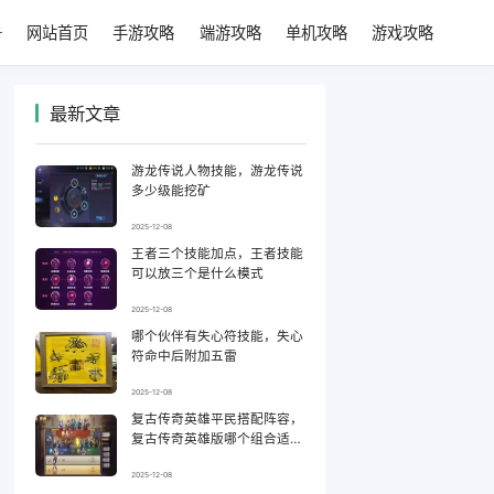
网站首页
手游攻略
端游攻略
单机攻略
游戏攻略
最新文章
游龙传说人物技能，游龙传说
多少级能挖矿
2025-12-08
王者三个技能加点，王者技能
可以放三个是什么模式
2025-12-08
哪个伙伴有失心符技能，失心
符命中后附加五雷
2025-12-08
复古传奇英雄平民搭配阵容，
复古传奇英雄版哪个组合适合
平民
2025-12-08