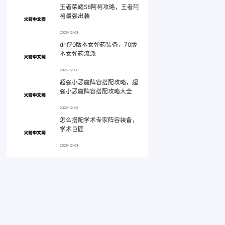
王者荣耀S8阿柯攻略，王者阿
柯最强出装
2025-12-08
dnf70版本女弹药装备，70版
本女弹药流派
2025-12-08
超强小恶魔阵容搭配攻略，超
强小恶魔阵容搭配攻略大全
2025-12-08
怎么搭配学术专家阵容装备，
学术巨匠
2025-12-08