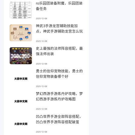
ro乐园团装备附魔，乐园团装
备任务
2025-12-08
神武3手游龙宫辅助技能加
点，神武手游辅助龙宫怎么玩
2025-12-08
史上最强的法师阵容搭配，最
强法师出装
2025-12-08
勇士的信仰宠物技能，勇士的
信仰宠物装备哪个好
2025-12-08
梦幻西游手游炼丹炉攻略，梦
幻西游手游炼丹炉攻略图
2025-12-08
凹凸世界手游全部阵容搭配，
凹凸世界手游阵容搭配破茧
2025-12-08