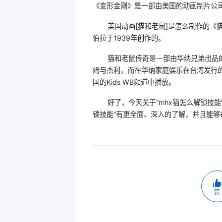
《变形金刚》是一部由美国的动画制片公
美国动画[猫和老鼠]是怎么制作的《
伯拉于1939年创作的。
猫和老鼠传奇是一部由华纳兄弟出品的动
姆与杰利，而在华纳家庭娱乐在台湾发行
国的Kids WB频道中播放。
好了，今天关于“mhx猫怎么解锁技
锁技能”有更全面、深入的了解，并且能
赞