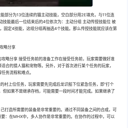
能部分为13位连续的猫主动技能，空白部分用2E填充，与11位连
动技能最后一位结束后的4位依次为：主动分组 主动传授技能位 被
猫，固定4技能，这组分组再抽选4个技能。那么传授技能就应该在第
的攻略分享
的攻略分享 接受任务前的准备工作在接受任务前，玩家需要做好准
择适合的猎人猫和宠物等。另外，对于首次进行某个任务的玩家，
解任务流程和难点。
中的村上位任务，玩家需要先完成后龙识船下位紧急任务，即“打个
到，但如果不是继承存档，可能需要一段时间才能完成。如果继承了
自己打造所需要的装备是非常重要的。通过不同装备之间的合成，可
重要：在MHX中，多人协作是非常重要的。在协作的过程中，可以