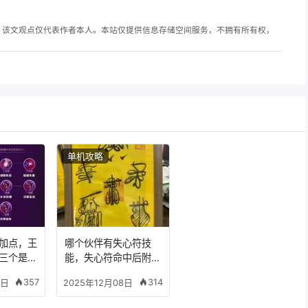
，该文观点仅代表作者本人。本站仅提供信息存储空间服务，不拥有所有权，
单机攻略
加点，王
哪个伙伴有失心符技
三个是什
能，失心符命中后附加
五雷
357
314
8日
2025年12月08日