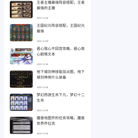
王者主播最强阵容搭配，王者
最强的主播
2025-12-08
王国纪元阵容搭配，王国纪元
最强
2025-12-08
君心我心不回宫攻略，君心我
心剧情文本
2025-12-08
地下城剑神技能加点图，地下
城剑神用什么装备
2025-12-08
梦幻西游生肖下凡，梦幻十二
生肖
2025-12-08
魔兽地图乔的任务攻略，魔兽
世界乔拉克
2025-12-08