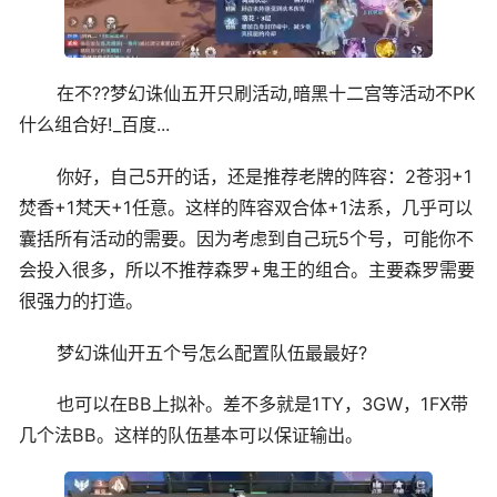
在不??梦幻诛仙五开只刷活动,暗黑十二宫等活动不PK
什么组合好!_百度...
你好，自己5开的话，还是推荐老牌的阵容：2苍羽+1
焚香+1梵天+1任意。这样的阵容双合体+1法系，几乎可以
囊括所有活动的需要。因为考虑到自己玩5个号，可能你不
会投入很多，所以不推荐森罗+鬼王的组合。主要森罗需要
很强力的打造。
梦幻诛仙开五个号怎么配置队伍最最好?
也可以在BB上拟补。差不多就是1TY，3GW，1FX带
几个法BB。这样的队伍基本可以保证输出。