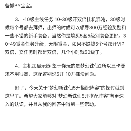
备抓BY宝宝。
3、-10级主线任务 10-30级开双倍挂机混沌，30级时
候每个号都去拜师，出师的时候可以领导300万经验奖励和
一些不错的新手装备，当然你是壕买5套5级别装备更好。3
0-49赏金任务升级，无限赏金，如果不缺钱5个号都开VIP
双倍，交任务时都是双倍，几个小时就50级了。
4、主机加显示器 鉴于你玩的是梦幻诛仙2所以显卡要
求不用很高，这配置别说5开 10开都没问题。
好了，今天关于“梦幻新诛仙5开搭配阵容”的探讨就到
这里了。希望大家能够对“梦幻新诛仙5开搭配阵容”有更深
入的认识，并且从我的回答中得到一些帮助。