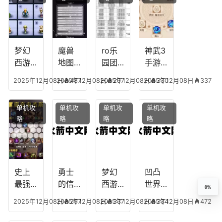
王者
纪元
我心
地下
最强
最强
剧情
城剑
的主
文本
神用
播
什么
装备
梦幻
魔兽
ro乐
神武3
西游
地图
园团
手游
生肖
乔的
装备
龙宫
2025年12月08日
2025年12月08日
487
2025年12月08日
297
2025年12月08日
330
337
下
任务
附
辅助
凡，
攻
魔，
技能
单机攻
单机攻
单机攻
单机攻
梦幻
略，
乐园
加
略
略
略
略
十二
魔兽
团装
点，
生肖
世界
备任
神武
乔拉
务
手游
克
辅助
龙宫
史上
勇士
梦幻
凹凸
怎么
最强
的信
西游
世界
0%
玩
的法
仰宠
手游
手游
2025年12月08日
2025年12月08日
297
2025年12月08日
337
2025年12月08日
334
472
师阵
物技
炼丹
全部
容搭
能，
炉攻
阵容