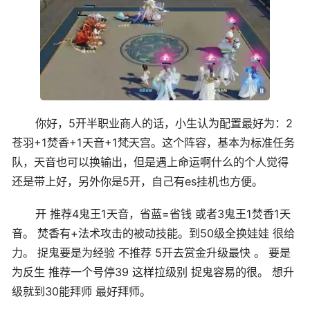
你好，5开半职业商人的话，小生认为配置最好为：2
苍羽+1焚香+1天音+1梵天宫。这个阵容，基本为标准任务
队，天音也可以换输出，但是遇上命运啊什么的个人觉得
还是带上好，另外你是5开，自己有es挂机也方便。
开 推荐4鬼王1天音，省蓝=省钱 或者3鬼王1焚香1天
音。 焚香有+法术攻击的被动技能。到50级全换娃娃 很给
力。 捉鬼要是为经验 不推荐 5开去赏金升级最快 。 要是
为反生 推荐一个号停39 这样拉级别 捉鬼容易的很。 想升
级就到30能拜师 最好拜师。