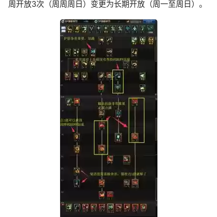
周开放3次（周周周日）变更为长期开放（周一至周日）。