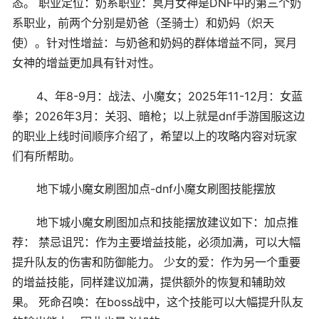
态。 职业定位：奶系职业：冥月女神是DNF中的第三个奶
系职业，前两个分别是奶爸（圣骑士）和奶妈（炽天
使）。针对性增益：与奶爸和奶妈的群体增益不同，冥月
女神的增益更加具有针对性。
4、年8-9月：战法、小魔女；2025年11-12月：女蓝
拳；2026年3月：关羽、暗枪；以上就是dnf手游国服这边
的职业上线时间顺序介绍了，希望以上的攻略内容对玩家
们有所帮助。
地下城小魔女刷图加点-dnf小魔女刷图技能摆放
地下城小魔女刷图加点和技能摆放建议如下：加点推
荐： 禁忌诅咒：作为主要增益技能，必须加满，可以大幅
提升队友的伤害和防御能力。 少女的爱：作为另一个重要
的增益技能，同样建议加满，提供额外的恢复和辅助效
果。 死命召唤：在boss战中，这个技能可以大幅提升队友