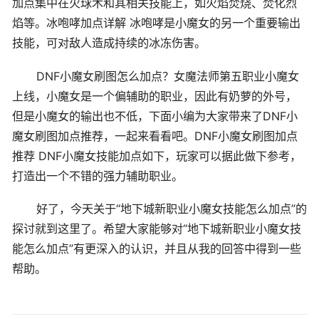
加点集中在火球术和其相关技能上，如火焰焚烧、焚化烈
焰等。冰咆哮加点详解 冰咆哮是小魔女的另一个重要输出
技能，可对敌人造成持续的冰冻伤害。
DNF小魔女刷图怎么加点？女魔法师第五职业小魔女
上线，小魔女是一个偏辅助的职业，因此有奶萝的外号，
但是小魔女的输出也不低，下面小编为大家带来了DNF小
魔女刷图加点推荐，一起来看看吧。DNF小魔女刷图加点
推荐 DNF小魔女技能加点如下，玩家可以据此做下参考，
打造出一个不错的强力辅助职业。
好了，今天关于“地下城新职业小魔女技能怎么加点”的
探讨就到这里了。希望大家能够对“地下城新职业小魔女技
能怎么加点”有更深入的认识，并且从我的回答中得到一些
帮助。