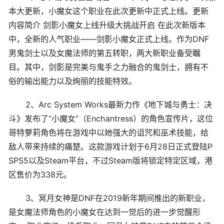
本大更新，小魔女这个职业在此次更新中正式上线。更新
内容简介 剑影小魔女上线升级大挑战开启 在此次新版本
中，全新的人气职业——剑影小魔女正式上线。作为DNF
男鬼剑士以及女魔法师的第五转职，两大新职业备受瞩
目。其中，剑影是完美与鬼手之力融合的鬼剑士，拥有不
俗的输出能力以及绚丽的技能特效。
2、Arc System Works最新力作《地下城与勇士：决
斗》发布了“小魔女”（Enchantress）的角色宣传片，这位
哥特萝莉角色将在游戏中以她强大的诅咒和巫术技能，给
敌人带来持续的痛楚。这款游戏计划于6月28日正式登陆P
SPS5以及Steam平台，不过Steam版将锁定特定区域，港
区售价为338元。
3、冥月女神是DNF在2019新年期间推出的新职业，
是女魔法师角色的小魔女在达到一觉后的进一步觉醒形