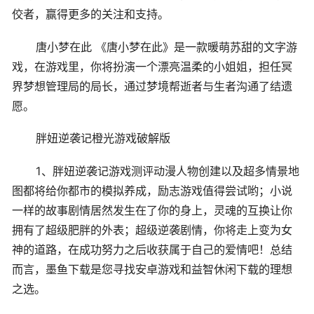
佼者，赢得更多的关注和支持。
唐小梦在此 《唐小梦在此》是一款暖萌苏甜的文字游
戏，在游戏里，你将扮演一个漂亮温柔的小姐姐，担任冥
界梦想管理局的局长，通过梦境帮逝者与生者沟通了结遗
愿。
胖妞逆袭记橙光游戏破解版
1、胖妞逆袭记游戏测评动漫人物创建以及超多情景地
图都将给你都市的模拟养成，励志游戏值得尝试哟；小说
一样的故事剧情居然发生在了你的身上，灵魂的互换让你
拥有了超级肥胖的外表；超级逆袭剧情，你将走上变为女
神的道路，在成功努力之后收获属于自己的爱情吧！总结
而言，墨鱼下载是您寻找安卓游戏和益智休闲下载的理想
之选。