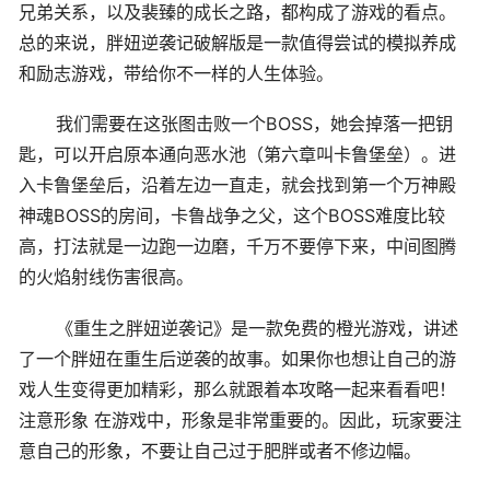
兄弟关系，以及裴臻的成长之路，都构成了游戏的看点。
总的来说，胖妞逆袭记破解版是一款值得尝试的模拟养成
和励志游戏，带给你不一样的人生体验。
我们需要在这张图击败一个BOSS，她会掉落一把钥
匙，可以开启原本通向恶水池（第六章叫卡鲁堡垒）。进
入卡鲁堡垒后，沿着左边一直走，就会找到第一个万神殿
神魂BOSS的房间，卡鲁战争之父，这个BOSS难度比较
高，打法就是一边跑一边磨，千万不要停下来，中间图腾
的火焰射线伤害很高。
《重生之胖妞逆袭记》是一款免费的橙光游戏，讲述
了一个胖妞在重生后逆袭的故事。如果你也想让自己的游
戏人生变得更加精彩，那么就跟着本攻略一起来看看吧！
注意形象 在游戏中，形象是非常重要的。因此，玩家要注
意自己的形象，不要让自己过于肥胖或者不修边幅。