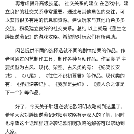
再考虑提升高级技能。 社交关系的建立 在游戏中，建
立良好的社交关系非常重要。通过与其他角色的交往，可
以获得很多有用的信息和资源。建议玩家与其他角色多多
交流，积极建立良好的社交关系。总结 以上就是《重生之
胖妞逆袭记》的游戏攻略。希望能对玩家们有所帮助。
闪艺提供不同的选择造就不同的剧情结果的作品。作
者可通过闪艺制作工具，制作各种互动作品。作品类型 主
要类型为古风、现代、架空。古风类的有：《妃笑长安
城》、《八尾》、《往往不识初慕君》等作品。现代类的
有：《胖妞逆袭记》、《我就是要红》、《狼人杀之谁是
下一个》等作品。
好了，今天关于胖妞逆袭记欧阳明攻略就到这里了。
希望大家对胖妞逆袭记欧阳明攻略有更深入的了解，同时
也希望这个话题胖妞逆袭记欧阳明攻略的解答可以帮助到
大家。