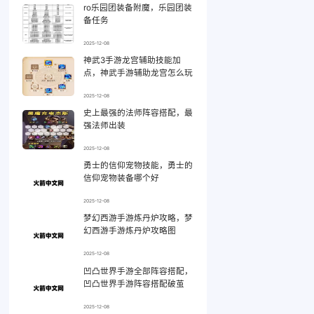
ro乐园团装备附魔，乐园团装
备任务
2025-12-08
神武3手游龙宫辅助技能加
点，神武手游辅助龙宫怎么玩
2025-12-08
史上最强的法师阵容搭配，最
强法师出装
2025-12-08
勇士的信仰宠物技能，勇士的
信仰宠物装备哪个好
2025-12-08
梦幻西游手游炼丹炉攻略，梦
幻西游手游炼丹炉攻略图
2025-12-08
凹凸世界手游全部阵容搭配，
凹凸世界手游阵容搭配破茧
2025-12-08