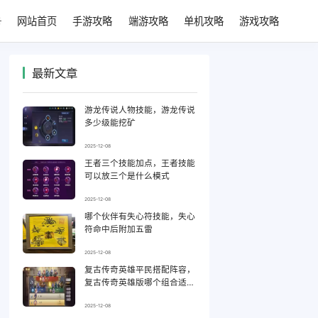
网站首页
手游攻略
端游攻略
单机攻略
游戏攻略
最新文章
游龙传说人物技能，游龙传说
多少级能挖矿
2025-12-08
王者三个技能加点，王者技能
可以放三个是什么模式
2025-12-08
哪个伙伴有失心符技能，失心
符命中后附加五雷
2025-12-08
复古传奇英雄平民搭配阵容，
复古传奇英雄版哪个组合适合
平民
2025-12-08