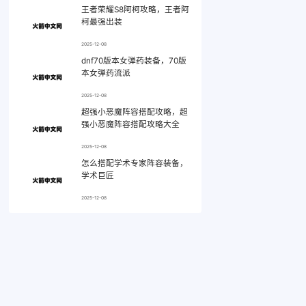
王者荣耀S8阿柯攻略，王者阿
柯最强出装
2025-12-08
dnf70版本女弹药装备，70版
本女弹药流派
2025-12-08
超强小恶魔阵容搭配攻略，超
强小恶魔阵容搭配攻略大全
2025-12-08
怎么搭配学术专家阵容装备，
学术巨匠
2025-12-08