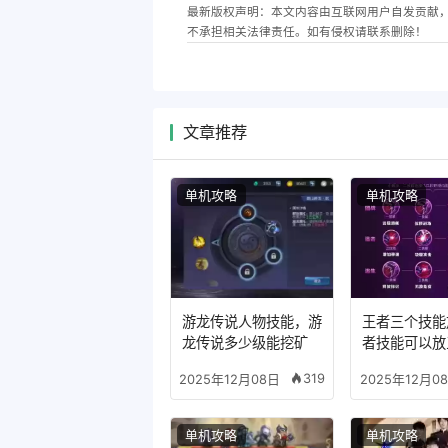
最新版权声明：本文内容由互联网用户自发贡献
不承担相关法律责任。如有侵权请联系删除！
文章推荐
单机攻略
单机攻略
游龙传说人物技能，游
王者三个技能
龙传说多少级能挖矿
者技能可以放
么模式
319
2025年12月08日
2025年12月0
单机攻略
单机攻略