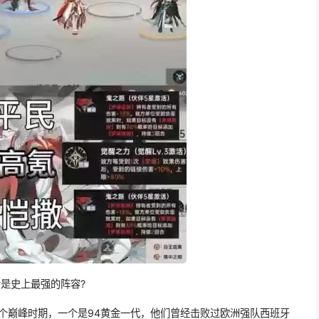
会是史上最强的阵容?
个巅峰时期，一个是94黄金一代，他们曾经击败过欧洲强队西班牙