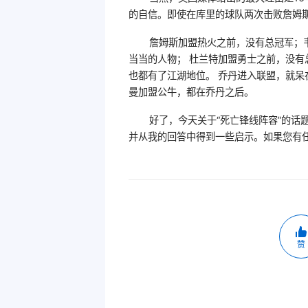
的自信。即使在库里的球队两次击败詹姆
詹姆斯加盟热火之前，没有总冠军；
当当的人物； 杜兰特加盟勇士之前，没有
也都有了江湖地位。 乔丹进入联盟，就
曼加盟公牛，都在乔丹之后。
好了，今天关于“死亡锋线阵容”的话
并从我的回答中得到一些启示。如果您有
赞