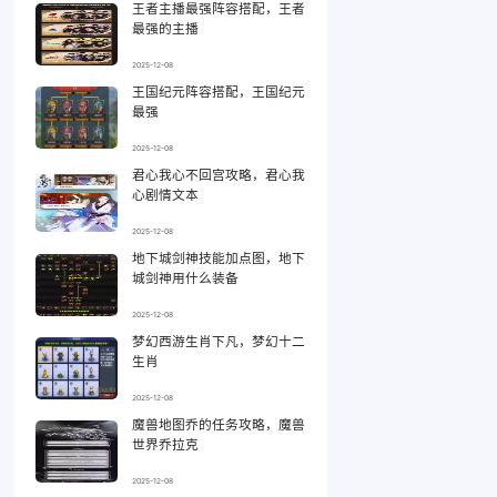
王者主播最强阵容搭配，王者
最强的主播
2025-12-08
王国纪元阵容搭配，王国纪元
最强
2025-12-08
君心我心不回宫攻略，君心我
心剧情文本
2025-12-08
地下城剑神技能加点图，地下
城剑神用什么装备
2025-12-08
梦幻西游生肖下凡，梦幻十二
生肖
2025-12-08
魔兽地图乔的任务攻略，魔兽
世界乔拉克
2025-12-08