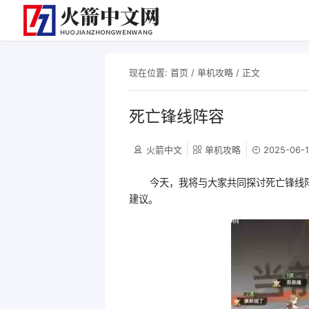
现在位置:
首页
/
单机攻略
/ 正文
死亡锋线阵容
火箭中文
单机攻略
2025-06-1
今天，我将与大家共同探讨死亡锋线
建议。