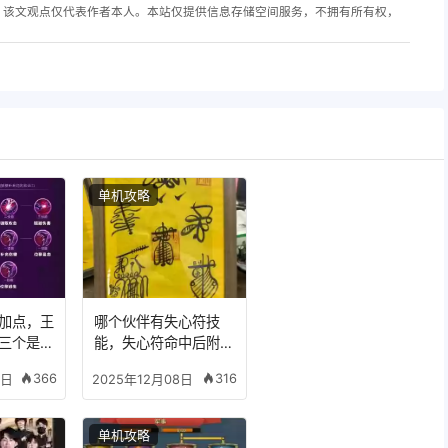
，该文观点仅代表作者本人。本站仅提供信息存储空间服务，不拥有所有权，
单机攻略
加点，王
哪个伙伴有失心符技
三个是什
能，失心符命中后附加
五雷
366
316
8日
2025年12月08日
单机攻略