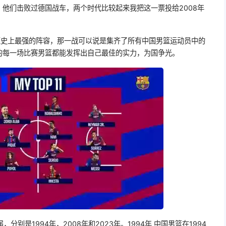
他们击败过德国战车，两个时代比较起来我把这一票投给2008年
篮史上最强的阵容，那一战可以说是集齐了所有中国男篮运动员中的
的每一场比赛男篮都能发挥出自己最佳的实力，为国争光。
别是1994年，2008年和2023年。1994年 中国男篮在1994