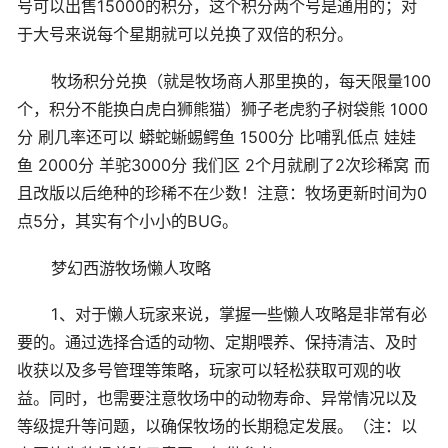
号可以出售15000的积分，这个积分两个号是通用的；对
于大号来说每个星期就可以兑换了双倍的积分。
牧场积分兑换（就是牧场商人那里换的，每天限量100
个，积分不能换白虎白狮熊猫）狮子老虎豹子树袋熊 1000
分 刷几率还可以 蟒蛇蜥蜴鳄鱼 1500分 比哺乳低点 娃娃
鱼 2000分 羊驼3000分 我们区 2个月就刷了2次珍稀窝 而
且改版以后绝种的珍稀不在少数！注意：牧场更新时间为0
点5分，其实有个小小的BUG。
梦幻西游牧场懒人攻略
1、对于懒人玩家来说，掌握一些懒人攻略是非常有必
要的。通过选择合适的动物、定期喂养、保持清洁、及时
收获以及多号管理等策略，玩家可以轻松获取可观的收
益。同时，也需要注意牧场中的动物寿命、异常情况以及
等级提升等问题，以确保牧场的长期稳定发展。（注：以