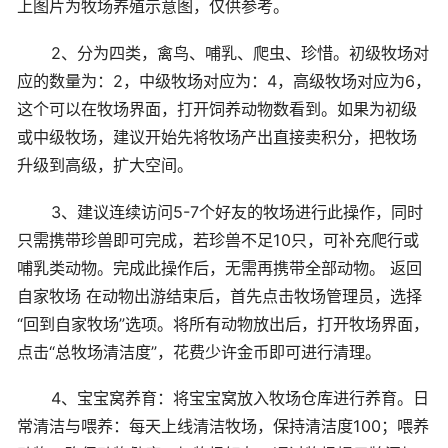
上图片为牧场养殖示意图，仅供参考。
2、分为四类，禽鸟、哺乳、爬虫、珍惜。初级牧场对
应的数量为：2，中级牧场对应为：4，高级牧场对应为6，
这个可以在牧场界面，打开饲养动物数看到。如果为初级
或中级牧场，建议开始先将牧场产出直接卖积分，把牧场
升级到高级，扩大空间。
3、建议连续访问5-7个好友的牧场进行此操作，同时
只需携带珍兽即可完成，若珍兽不足10只，可补充爬行或
哺乳类动物。完成此操作后，无需再携带全部动物。 返回
自家牧场 在动物出游结束后，首先点击牧场管理员，选择
“回到自家牧场”选项。将所有动物放出后，打开牧场界面，
点击“总牧场清洁度”，花费少许金币即可进行清理。
4、宝宝窝养育：将宝宝窝放入牧场仓库进行养育。日
常清洁与喂养：每天上线清洁牧场，保持清洁度100；喂养