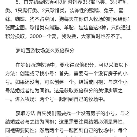
5、首先初级牧场可以同时饲养3只禽鸟类、3只哺乳
类、1只爬行类、2只珍惜类，装饰性的鹦鹉、兔子、蜜
蜂、蝴蝶、狗不占空间，狗每天在你进入牧场的时候给你1
张藏宝图。珍惜类有熊猫、羊驼，娃娃鱼这3种，只能通过
积分换取，3000一个窝，我没换，大家暂时也养不了。
梦幻西游牧场怎么双倍积分
在梦幻西游牧场中，要获得双倍积分，可以采取以下
方法：创建或寻找小号：首先，需要有一个没有房子的小
号。如果还没有，可以创建一个。结婚或同袍：与这个小
号结婚或者结为同袍。这是获取双倍积分的关键步骤之
一。进入牧场：两个号一起回到自己的牧场中。
获取方法 首先我们需要找一个没有房子的小号，与之
结婚或者与之结为同袍；这里需要注意结婚必须是异性，
同袍需要同性；然后两个号一起回到自己的牧场中；每个