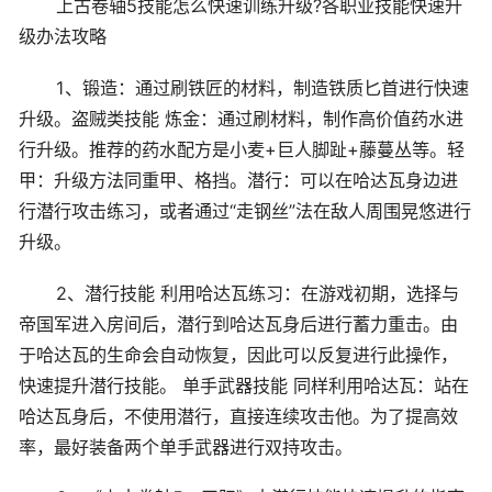
上古卷轴5技能怎么快速训练升级?各职业技能快速升
级办法攻略
1、锻造：通过刷铁匠的材料，制造铁质匕首进行快速
升级。盗贼类技能 炼金：通过刷材料，制作高价值药水进
行升级。推荐的药水配方是小麦+巨人脚趾+藤蔓丛等。轻
甲：升级方法同重甲、格挡。潜行：可以在哈达瓦身边进
行潜行攻击练习，或者通过“走钢丝”法在敌人周围晃悠进行
升级。
2、潜行技能 利用哈达瓦练习：在游戏初期，选择与
帝国军进入房间后，潜行到哈达瓦身后进行蓄力重击。由
于哈达瓦的生命会自动恢复，因此可以反复进行此操作，
快速提升潜行技能。 单手武器技能 同样利用哈达瓦：站在
哈达瓦身后，不使用潜行，直接连续攻击他。为了提高效
率，最好装备两个单手武器进行双持攻击。