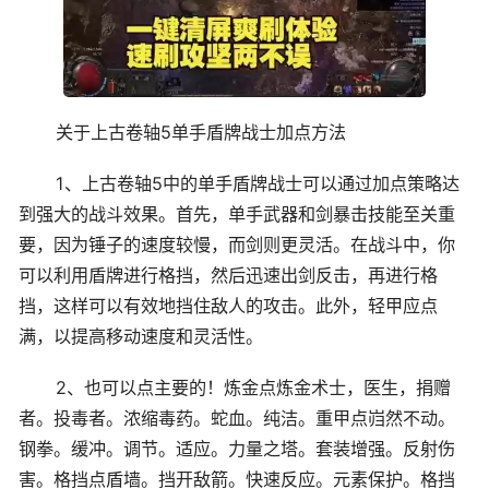
关于上古卷轴5单手盾牌战士加点方法
1、上古卷轴5中的单手盾牌战士可以通过加点策略达
到强大的战斗效果。首先，单手武器和剑暴击技能至关重
要，因为锤子的速度较慢，而剑则更灵活。在战斗中，你
可以利用盾牌进行格挡，然后迅速出剑反击，再进行格
挡，这样可以有效地挡住敌人的攻击。此外，轻甲应点
满，以提高移动速度和灵活性。
2、也可以点主要的！炼金点炼金术士，医生，捐赠
者。投毒者。浓缩毒药。蛇血。纯洁。重甲点岿然不动。
钢拳。缓冲。调节。适应。力量之塔。套装增强。反射伤
害。格挡点盾墙。挡开敌箭。快速反应。元素保护。格挡