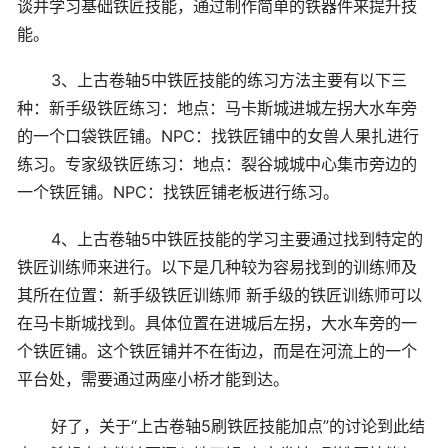
谈并学习基础铁匠技能，通过制作简单的铁器件来提升技
能。
3、上古卷轴5中铁匠技能的练习方法主要有以下三
种：新手级铁匠练习：地点：马卡斯城进城左拐大水车旁
的一个口袋铁匠铺。NPC：找铁匠铺中的女兽人果扎进行
练习。专家级铁匠练习：地点：裂谷城城中心集市旁边的
一个铁匠铺。NPC：找铁匠铺老板进行练习。
4、上古卷轴5中铁匠技能的学习主要通过找到特定的
铁匠训练师来进行。以下是几种较为容易找到的训练师及
其所在位置：新手级铁匠训练师 新手级的铁匠训练师可以
在马卡斯城找到。具体位置在进城后左拐，大水车旁的一
个铁匠铺。这个铁匠铺并不在街边，而是在河流上的一个
平台处，需要通过两座小桥才能到达。
好了，关于“上古卷轴5刷铁匠技能加点”的讨论到此结