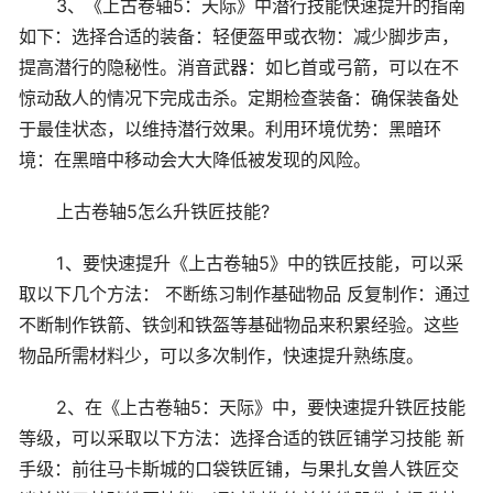
3、《上古卷轴5：天际》中潜行技能快速提升的指南
如下：选择合适的装备：轻便盔甲或衣物：减少脚步声，
提高潜行的隐秘性。消音武器：如匕首或弓箭，可以在不
惊动敌人的情况下完成击杀。定期检查装备：确保装备处
于最佳状态，以维持潜行效果。利用环境优势：黑暗环
境：在黑暗中移动会大大降低被发现的风险。
上古卷轴5怎么升铁匠技能?
1、要快速提升《上古卷轴5》中的铁匠技能，可以采
取以下几个方法： 不断练习制作基础物品 反复制作：通过
不断制作铁箭、铁剑和铁盔等基础物品来积累经验。这些
物品所需材料少，可以多次制作，快速提升熟练度。
2、在《上古卷轴5：天际》中，要快速提升铁匠技能
等级，可以采取以下方法：选择合适的铁匠铺学习技能 新
手级：前往马卡斯城的口袋铁匠铺，与果扎女兽人铁匠交