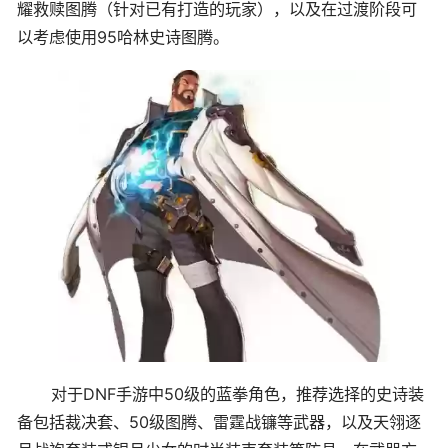
耀救赎图腾（针对已有打造的玩家），以及在过渡阶段可
以考虑使用95哈林史诗图腾。
对于DNF手游中50级的蓝拳角色，推荐选择的史诗装
备包括裁决套、50级图腾、雷霆战镰等武器，以及天翎逐