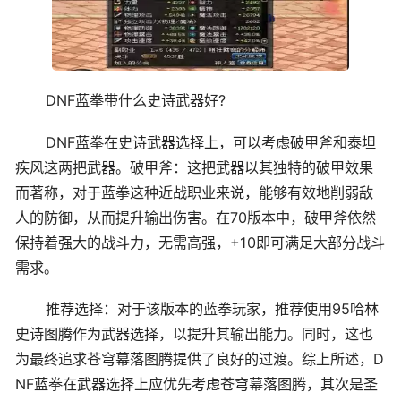
DNF蓝拳带什么史诗武器好?
DNF蓝拳在史诗武器选择上，可以考虑破甲斧和泰坦
疾风这两把武器。破甲斧：这把武器以其独特的破甲效果
而著称，对于蓝拳这种近战职业来说，能够有效地削弱敌
人的防御，从而提升输出伤害。在70版本中，破甲斧依然
保持着强大的战斗力，无需高强，+10即可满足大部分战斗
需求。
推荐选择：对于该版本的蓝拳玩家，推荐使用95哈林
史诗图腾作为武器选择，以提升其输出能力。同时，这也
为最终追求苍穹幕落图腾提供了良好的过渡。综上所述，D
NF蓝拳在武器选择上应优先考虑苍穹幕落图腾，其次是圣