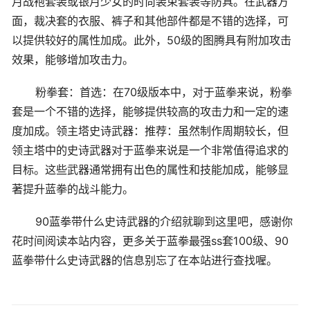
月战袍套装或银月少女的时尚装束套装等防具。在武器方
面，裁决套的衣服、裤子和其他部件都是不错的选择，可
以提供较好的属性加成。此外，50级的图腾具有附加攻击
效果，能够增加攻击力。
粉拳套：首选：在70级版本中，对于蓝拳来说，粉拳
套是一个不错的选择，能够提供较高的攻击力和一定的速
度加成。领主塔史诗武器：推荐：虽然制作周期较长，但
领主塔中的史诗武器对于蓝拳来说是一个非常值得追求的
目标。这些武器通常拥有出色的属性和技能加成，能够显
著提升蓝拳的战斗能力。
90蓝拳带什么史诗武器的介绍就聊到这里吧，感谢你
花时间阅读本站内容，更多关于蓝拳最强ss套100级、90
蓝拳带什么史诗武器的信息别忘了在本站进行查找喔。