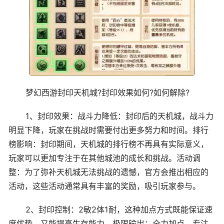
梦幻西游封印天机城?封印效果如何?如何解除?
1、封印效果：战斗力降低：封印后的天机城，战斗力
明显下降，玩家在挑战时需要付出更多努力和时间。排行
榜影响：封印期间，天机城的排行榜不再具有实际意义，
玩家可以更加专注于在其他城池的成长和挑战。活动调
整：为了弥补天机城无法挑战的遗憾，官方会推出相应的
活动，这些活动通常具有丰富的奖励，吸引玩家参与。
2、封印控制：2敏2体1耐，这种加点方式既能保证速
度优势，又能提高生存能力。极限输出：全力加点，专注