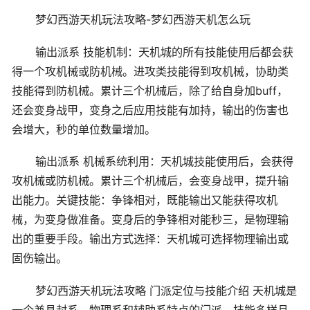
梦幻西游天机玩法攻略-梦幻西游天机怎么玩
输出派系 技能机制：天机城的所有技能使用后都会获
得一个攻机械或防机械。进攻类技能得到攻机械，协助类
技能得到防机械。累计三个机械后，除了给自身加buff，
还会变身战甲，变身之后应用技能有加持，输出的伤害也
会增大，秒的单位数量增加。
输出派系 机械系统利用：天机城技能使用后，会获得
攻机械或防机械。累计三个机械后，会变身战甲，提升输
出能力。关键技能：争锋相对，既能输出又能获得攻机
械，为变身做准备。变身后的争锋相对能秒三，是物理输
出的重要手段。输出方式选择：天机城可选择物理输出或
固伤输出。
梦幻西游天机玩法攻略 门派定位与技能介绍 天机城是
一个兼具封系、物理系和辅助系特点的门派，技能多样且