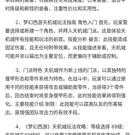
时练级和刷怪的装备，注重性价比和实用性。
2、梦幻西游天机城玩法指南 角色入门 首先，玩家需
要选择或新建一个角色，并拜入天机城门派。这是体验天
机城所有技能和玩法的前提。技能分析 破击：此技能造成
固定伤害，且无任何附带效果。从技能描述来看，天机城
可能并非以输出为主要定位，而更偏向于辅助或控制。
3、门派特色 天机城作为新上线的门派，以其独特的
偃甲形态和零件系统为特色。在战斗中，玩家可以通过使
用不同的技能来获得攻击或辅助类零件，当获得3个零件
后，回合结束时将变身偃甲形态，此时技能效果将得到强
化。主要技能介绍 削铁：此技能可以提高队友的伤害输
出，是增强团队攻击力的有效手段。
4、《梦幻西游》天机城玩法攻略：等级选择 69级：
天机城在69级时，可以依靠3攻偃甲带来超高伤害加成，是