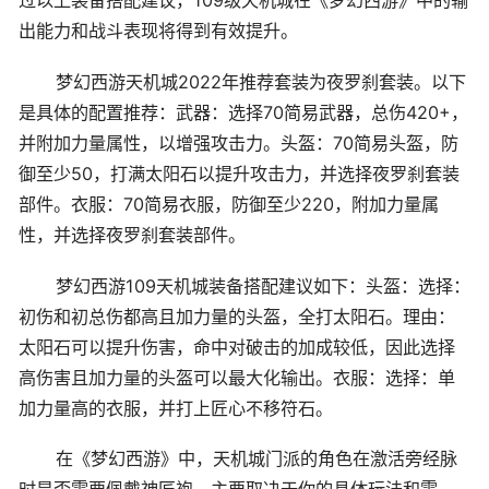
过以上装备搭配建议，109级天机城在《梦幻西游》中的输
出能力和战斗表现将得到有效提升。
梦幻西游天机城2022年推荐套装为夜罗刹套装。以下
是具体的配置推荐：武器：选择70简易武器，总伤420+，
并附加力量属性，以增强攻击力。头盔：70简易头盔，防
御至少50，打满太阳石以提升攻击力，并选择夜罗刹套装
部件。衣服：70简易衣服，防御至少220，附加力量属
性，并选择夜罗刹套装部件。
梦幻西游109天机城装备搭配建议如下：头盔：选择：
初伤和初总伤都高且加力量的头盔，全打太阳石。理由：
太阳石可以提升伤害，命中对破击的加成较低，因此选择
高伤害且加力量的头盔可以最大化输出。衣服：选择：单
加力量高的衣服，并打上匠心不移符石。
在《梦幻西游》中，天机城门派的角色在激活旁经脉