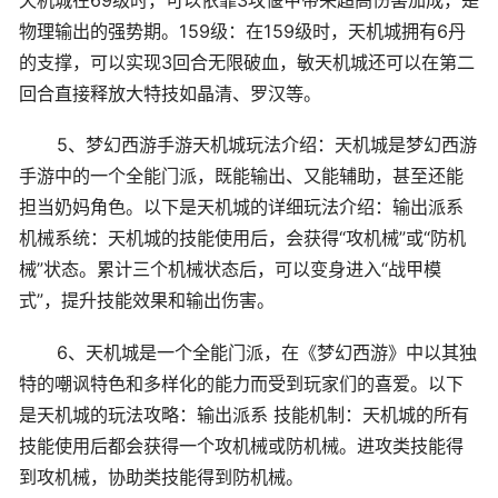
物理输出的强势期。159级：在159级时，天机城拥有6丹
的支撑，可以实现3回合无限破血，敏天机城还可以在第二
回合直接释放大特技如晶清、罗汉等。
5、梦幻西游手游天机城玩法介绍：天机城是梦幻西游
手游中的一个全能门派，既能输出、又能辅助，甚至还能
担当奶妈角色。以下是天机城的详细玩法介绍：输出派系
机械系统：天机城的技能使用后，会获得“攻机械”或“防机
械”状态。累计三个机械状态后，可以变身进入“战甲模
式”，提升技能效果和输出伤害。
6、天机城是一个全能门派，在《梦幻西游》中以其独
特的嘲讽特色和多样化的能力而受到玩家们的喜爱。以下
是天机城的玩法攻略：输出派系 技能机制：天机城的所有
技能使用后都会获得一个攻机械或防机械。进攻类技能得
到攻机械，协助类技能得到防机械。