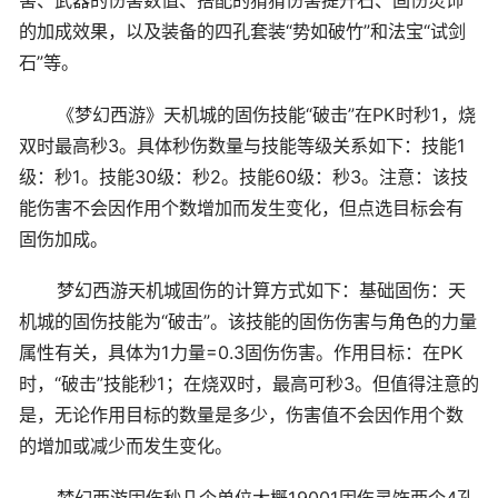
的加成效果，以及装备的四孔套装“势如破竹”和法宝“试剑
石”等。
《梦幻西游》天机城的固伤技能“破击”在PK时秒1，烧
双时最高秒3。具体秒伤数量与技能等级关系如下：技能1
级：秒1。技能30级：秒2。技能60级：秒3。注意：该技
能伤害不会因作用个数增加而发生变化，但点选目标会有
固伤加成。
梦幻西游天机城固伤的计算方式如下：基础固伤：天
机城的固伤技能为“破击”。该技能的固伤伤害与角色的力量
属性有关，具体为1力量=0.3固伤伤害。作用目标：在PK
时，“破击”技能秒1；在烧双时，最高可秒3。但值得注意的
是，无论作用目标的数量是多少，伤害值不会因作用个数
的增加或减少而发生变化。