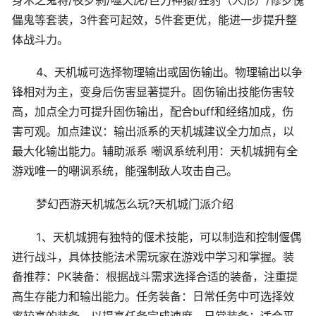
儡鬼等套装，3件套可起效，5件套更优，能进一步提升整
体战斗力。
4、天机城可选择物理输出或固伤输出。物理输出以争
锋相对为主，变身后伤害显著提升。固伤输出技能伤害较
高，加点全力可提升固伤输出，配合buff和经络加成，伤
害可观。加点建议：输出派系的天机城建议全力加点，以
最大化输出能力。辅助派系 嘲讽系统利用：天机城拥有全
游戏唯一的嘲讽系统，能强制敌人攻击自己。
梦幻西游天机城怎么玩?天机城门派介绍
1、天机城拥有独特的偃术技能，可以制造和控制偃偶
进行战斗，具体技能法术需玩家在游戏中学习和掌握。装
备推荐：PK装备：根据战斗需求选择合适的装备，注重提
高生存能力和输出能力。任务装备：日常任务中可选择效
率较高的装备，以提高任务完成速度。日常装备：适合平