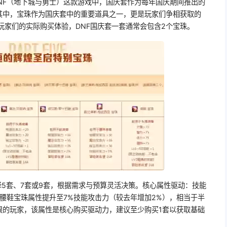
DNF（地下城与勇士）这款游戏中，国庆套作为每年国庆期间推出的
其中，宝珠作为国庆套中的重要道具之一，更是玩家们争相获取的
玩家们的实际购买体验，DNF国庆套一套通常会包含2个宝珠。
择5套、7套或9套，根据需求与预算灵活决策。核心属性驱动：技能
的腰鞋宝珠属性提升至7%技能攻击力（较去年增加2%），相当于半
限的玩家，该属性是核心购买驱动力，建议至少购买1套以获取基础