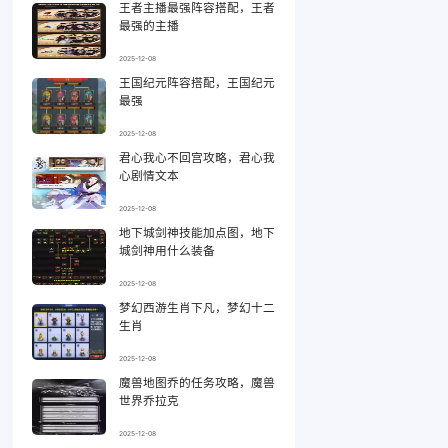
王者主播最强阵容搭配，王者
最强的主播
2025-12-08
王国纪元阵容搭配，王国纪元
最强
2025-12-08
君心我心不回宫攻略，君心我
心剧情文本
2025-12-08
地下城剑神技能加点图，地下
城剑神用什么装备
2025-12-08
梦幻西游生肖下凡，梦幻十二
生肖
2025-12-08
魔兽地图乔的任务攻略，魔兽
世界乔拉克
2025-12-08