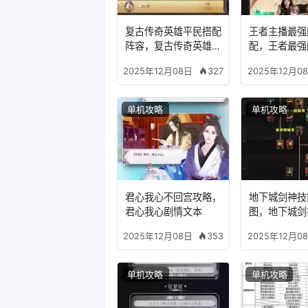
复古传奇英雄平民搭配
王者主播最强
阵容，复古传奇英雄版
配，王者最强
哪个组合适合平民
327
2025年12月08日
2025年12月0
单机攻略
单机攻略
君心我心不回宫攻略，
地下城剑神技
君心我心剧情文本
图，地下城剑
装备
353
2025年12月08日
2025年12月0
单机攻略
单机攻略