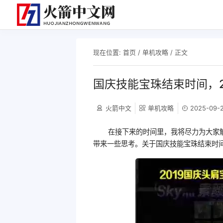
现在位置:
首页
/
单机攻略
/ 正文
国庆技能宝珠结束时间，2
火箭中文
单机攻略
2025-09-2
在接下来的时间里，我将尽力为大家
带来一些思考。关于国庆技能宝珠结束时