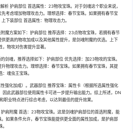
性解析 护肩部位 首选属性：23物攻宝珠。对于剑魂这个职业来说，
优先考虑增加物理攻击力。理想选择：春节宝珠。如果拥有春节宝
上下装部位 首选属性：物理攻击力。
佳附魔方案如下：护肩部位 推荐选择：23点物攻宝珠，若拥有春节
提供更高的物攻加成以及其他属性提升，是剑魂附魔的优选。上下
性，物攻对伤害提升显著。
质的剑魂，推荐选择如下：护肩部位 优先选择：加23物攻的宝珠。
提升物理攻击力。理想选择：春节宝珠。如果拥有春节宝珠，其提
选：魂虫王宝珠。
属性强化加成）。武器部位 推荐宝珠：属性卡（根据所选属性强化
，因此武器部位使用属性卡可进一步提升输出能力。综上所述，DN
况和职业特点进行综合考虑，以达到最佳的提升效果。
：护肩附魔 首选：23物攻宝珠。这是剑魂护肩部位的首选附魔，能
珠。如果条件允许，春节宝珠能提供更全面的属性加成，是护肩部
珠。