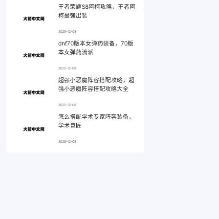
王者荣耀S8阿柯攻略，王者阿
柯最强出装
2025-12-08
dnf70版本女弹药装备，70版
本女弹药流派
2025-12-08
超强小恶魔阵容搭配攻略，超
强小恶魔阵容搭配攻略大全
2025-12-08
怎么搭配学术专家阵容装备，
学术巨匠
2025-12-08