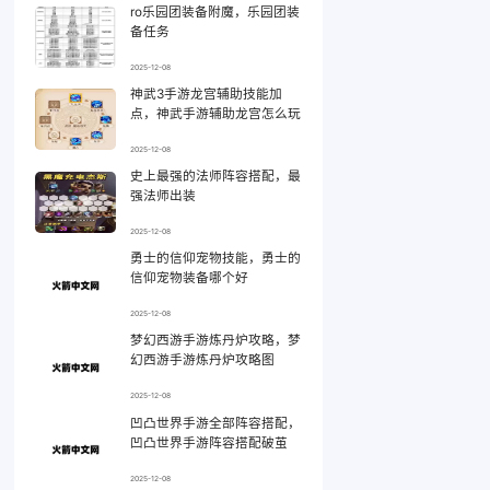
ro乐园团装备附魔，乐园团装
备任务
2025-12-08
神武3手游龙宫辅助技能加
点，神武手游辅助龙宫怎么玩
2025-12-08
史上最强的法师阵容搭配，最
强法师出装
2025-12-08
勇士的信仰宠物技能，勇士的
信仰宠物装备哪个好
2025-12-08
梦幻西游手游炼丹炉攻略，梦
幻西游手游炼丹炉攻略图
2025-12-08
凹凸世界手游全部阵容搭配，
凹凸世界手游阵容搭配破茧
2025-12-08