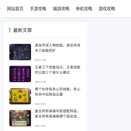
网站首页
手游攻略
端游攻略
单机攻略
游戏攻略
最新文章
游龙传说人物技能，游龙传说
多少级能挖矿
2025-12-08
王者三个技能加点，王者技能
可以放三个是什么模式
2025-12-08
哪个伙伴有失心符技能，失心
符命中后附加五雷
2025-12-08
复古传奇英雄平民搭配阵容，
复古传奇英雄版哪个组合适合
平民
2025-12-08