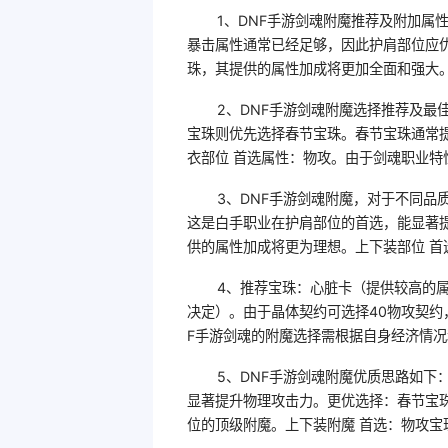
1、DNF手游剑魂附魔推荐及附加属
暴击属性通常已经足够，因此护肩部位应
珠，其提供的属性加成将更加全面和强大。
2、DNF手游剑魂附魔选择推荐及最
宝珠则优先选择春节宝珠。春节宝珠通常
衣部位 首选属性：物攻。由于剑魂职业特
3、DNF手游剑魂附魔，对于不同品
这是白手职业在护肩部位的首选，能显著
供的属性加成将更为理想。上下装部位 首
4、推荐宝珠：心脏卡（提供较高的
决定）。由于晶体契约可选择40物攻契约
F手游剑魂的附魔选择需根据自身经济情
5、DNF手游剑魂附魔优质思路如下
显著提升物理攻击力。更优选择：春节宝
位的顶级附魔。上下装附魔 首选：物攻宝