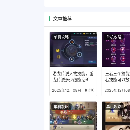
文章推荐
单机攻略
单机攻略
游龙传说人物技能，游
王者三个技能
龙传说多少级能挖矿
者技能可以放
么模式
316
2025年12月08日
2025年12月0
单机攻略
单机攻略