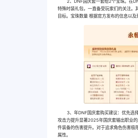
2、DNF国庆套一套给2个宝珠。在
特殊时装礼包，一直备受玩家们的关注。
目标。宝珠数量 根据官方发布的信息以及
3、年DNF国庆套购买建议：优先选
攻击力提升显著2025年国庆套输出职业
件装备的伤害提升。对于追求角色伤害极
属性。