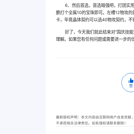
6、然后首选，首选暗强吧，打团实用
脆打个全属10的宝珠即可。左槽12物攻
卡，毕竟晶体契约可以选40物攻契约，不
好了，今天我们就此结束对“国庆技
理解。如果您有任何问题或需要进一步的
赞
最新版权声明：本文内容由互联网用户自发贡献
不承担相关法律责任。如有侵权请联系删除！