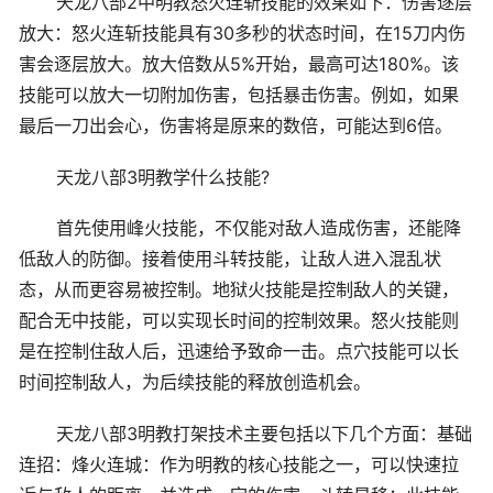
天龙八部2中明教怒火连斩技能的效果如下：伤害逐层
放大：怒火连斩技能具有30多秒的状态时间，在15刀内伤
害会逐层放大。放大倍数从5%开始，最高可达180%。该
技能可以放大一切附加伤害，包括暴击伤害。例如，如果
最后一刀出会心，伤害将是原来的数倍，可能达到6倍。
天龙八部3明教学什么技能?
首先使用峰火技能，不仅能对敌人造成伤害，还能降
低敌人的防御。接着使用斗转技能，让敌人进入混乱状
态，从而更容易被控制。地狱火技能是控制敌人的关键，
配合无中技能，可以实现长时间的控制效果。怒火技能则
是在控制住敌人后，迅速给予致命一击。点穴技能可以长
时间控制敌人，为后续技能的释放创造机会。
天龙八部3明教打架技术主要包括以下几个方面：基础
连招：烽火连城：作为明教的核心技能之一，可以快速拉