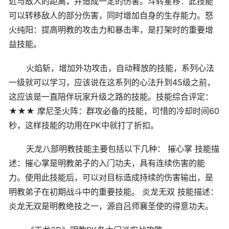
近与敌人的距离，并造成一定的伤害。斗转星移：此技能
可以转移敌人的部分伤害，同时增加自身的生存能力。怒
火纯阳：提高明教的攻击力和暴击率，是打架时的重要增
益技能。
火焰斩，增加外功攻击，自动释放的技能，系列心法
一级就可以学习，应该说在这系列的心法升到45级之前，
这应该是一直陪伴玩家升级之路的技能。技能综合评定：
★★★ 摩尼圣火阵：群攻必备的技能，可惜的冷却时间60
秒，这样技能的功用在PK中就打了折扣。
天龙八部明教技能主要包括以下几种： 摧心掌 技能描
述：摧心掌是明教弟子的入门功夫，具有连续伤害的能
力。使用此技能后，可以对目标造成持续的伤害输出，是
明教弟子在初期战斗中的重要技能。 炎龙无双 技能描述：
炎龙无双是明教绝技之一，源自吕师襄圣使的得意功夫。