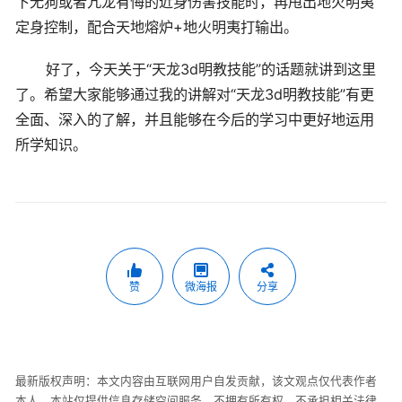
下无狗或者亢龙有悔的近身伤害技能时，再甩出地火明夷
定身控制，配合天地熔炉+地火明夷打输出。
好了，今天关于“天龙3d明教技能”的话题就讲到这里
了。希望大家能够通过我的讲解对“天龙3d明教技能”有更
全面、深入的了解，并且能够在今后的学习中更好地运用
所学知识。
赞
微海报
分享
最新版权声明：本文内容由互联网用户自发贡献，该文观点仅代表作者
本人。本站仅提供信息存储空间服务，不拥有所有权，不承担相关法律