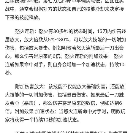
后续技能的释放。第七刀后的命中率确实较低，因此在实
战中，通常会根据对方的状态和自己的技能冷却来决定接
下来的技能释放。
怒火连斩：怒火有30多秒的状态时间，15刀内伤害逐
层放大，放大倍数从5%-180%，可以放大技能的一切附加
伤害，包括放大暴击。例如明教若怒火连斩最后一刀出会
心，那么伤害是原来的6倍。怒火连斩的附加效果： 怒火
连斩如果命中对手，则自身会增加一个加速状态，持续10
秒。
附加伤害放大：该技能不仅能放大基础伤害，还能放
大技能的一切附加伤害，包括暴击伤害。如果最后一刀触
发会心（暴击），那么伤害将是原来的数倍，例如达到6
倍。附加效果 加速状态：当怒火连斩命中对手时，明教玩
家将获得一个持续10秒的加速状态。