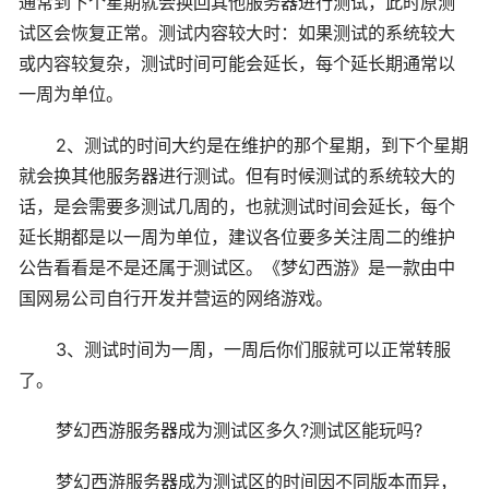
通常到下个星期就会换回其他服务器进行测试，此时原测
试区会恢复正常。测试内容较大时：如果测试的系统较大
或内容较复杂，测试时间可能会延长，每个延长期通常以
一周为单位。
2、测试的时间大约是在维护的那个星期，到下个星期
就会换其他服务器进行测试。但有时候测试的系统较大的
话，是会需要多测试几周的，也就测试时间会延长，每个
延长期都是以一周为单位，建议各位要多关注周二的维护
公告看看是不是还属于测试区。《梦幻西游》是一款由中
国网易公司自行开发并营运的网络游戏。
3、测试时间为一周，一周后你们服就可以正常转服
了。
梦幻西游服务器成为测试区多久?测试区能玩吗?
梦幻西游服务器成为测试区的时间因不同版本而异，