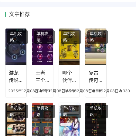
文章推荐
单机攻
单机攻
单机攻
单机攻
略
略
略
略
游龙
王者
哪个
复古
传说
三个
伙伴
传奇
人物
技能
有失
英雄
2025年12月08日
2025年12月08日
320
2025年12月08日
366
2025年12月08日
316
330
技
加
心符
平民
能，
点，
技
搭配
单机攻
单机攻
单机攻
单机攻
游龙
王者
能，
阵
略
略
略
略
传说
技能
失心
容，
多少
可以
符命
复古
级能
放三
中后
传奇