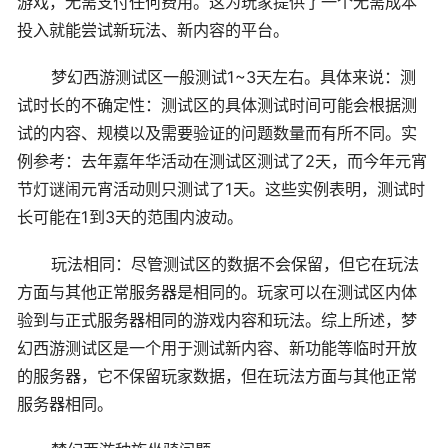
游戏，无需支付任何费用。这为玩家提供了一个无需成本
投入就能尝试新玩法、新内容的平台。
梦幻西游测试区一般测试1~3天左右。具体来说：测
试时长的不确定性：测试区的具体测试时间可能会根据测
试的内容、规模以及需要验证的问题数量而有所不同。实
例参考：去年嘉年华活动在测试区测试了2天，而今年元宵
节灯谜闹元宵活动则只测试了1天。这些实例表明，测试时
长可能在1到3天的范围内波动。
玩法相同：尽管测试区的数据不会保留，但它在玩法
方面与其他正常服务器是相同的。玩家可以在测试区内体
验到与正式服务器相同的游戏内容和玩法。综上所述，梦
幻西游测试区是一个用于测试新内容、新功能等临时开放
的服务器，它不保留玩家数据，但在玩法方面与其他正常
服务器相同。