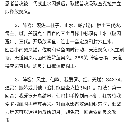
忍者普攻被二代或止水闪躲后，取根普攻吸取查克拉并立
即释放奥义。
2、阵容：须佐二柱子、止水、暗部鼬、秽土三代火、
雷主、斑。关键点：目盲的三个目标中必须有止水（破闪
避）、三代。开场放鲨鱼，连击一套定身和封穴止水。二
回合小南奥义鼬，佐助和鲨鱼同时行动，天道奥义+风主刷
新，天道奥义动画时按鲨鱼奥义。288关 阵容替换：天道
换成达鲁伊。通灵：山椒鱼或阎王。
3、阵容：风主、仙鸣、我爱罗、红。天赋：34334。
通灵：鲛鲨或其他（追打能回查克拉即可）。打法：第一
回合：我爱罗开启结界，仙鸣起手控制再不斩，红等待我
爱罗残血时再释放奥义。对面水影普攻连招封穴时，低战
力玩家可以选择镜反给幻月，避免第一回合受到奥义攻
击。