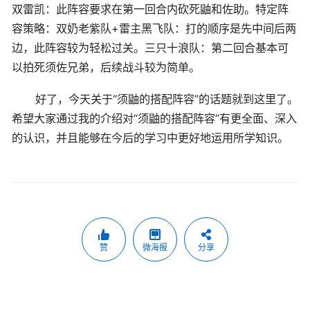
双雷凯：此阵容要求在第一回合内砍死鼬和佐助。特定阵
容策略：双奶老紫队+雷主黑飞队：打的顺序是先中间后两
边，此阵容较为轻松过关。三只十浪队：第二回合基本可
以拍死须佐兄弟，后续战斗较为简单。
好了，今天关于“须鼬的搭配阵容”的话题就到这里了。
希望大家通过我的介绍对“须鼬的搭配阵容”有更全面、深入
的认识，并且能够在今后的学习中更好地运用所学知识。
赞
微海报
分享