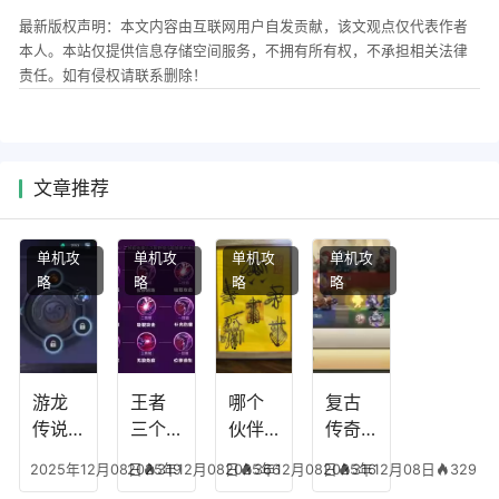
最新版权声明：本文内容由互联网用户自发贡献，该文观点仅代表作者
本人。本站仅提供信息存储空间服务，不拥有所有权，不承担相关法律
责任。如有侵权请联系删除！
文章推荐
单机攻
单机攻
单机攻
单机攻
略
略
略
略
游龙
王者
哪个
复古
传说
三个
伙伴
传奇
人物
技能
有失
英雄
2025年12月08日
2025年12月08日
319
2025年12月08日
366
2025年12月08日
316
329
技
加
心符
平民