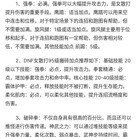
1、强拳：必满。强拳可以大幅提升攻击力，是女散打
提升伤害的重要手段。鹰踏：适当加点。鹰踏可以用来空
中连击和位移，对于特定场景下的连招和跑图有帮助，但
不需要加满。旋风腿：1级或适当加点。旋风腿主要用于位
移和起手，对于连招和跑图有一定帮助，但伤害相对较
低，不需要加满。其他技能加点 前踢：5级。
2、DNF女散打95级搬砖加点推荐如下：基础技能 20
级以下技能：强拳：必点，提升攻击力。拳套精通：必
点，增加拳套攻击力和命中率。核心技能 20-40级技能：
霸体护甲：必点，释放技能时不被打断，提升生存能力。
柔化肌肉：必点，可以柔化其他技能，提升连招流畅度和
伤害。
3、破碎拳：不仅自身具有很高的百分比，而且还可以
推怪进行伤害传递。神武之力：可以通过堆技能等级来提
升强拳力量、柔化次数、弱点暴击、武神步持续时间、霸