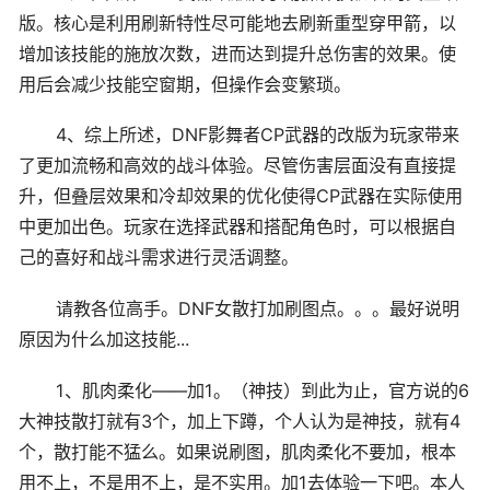
版。核心是利用刷新特性尽可能地去刷新重型穿甲箭，以
增加该技能的施放次数，进而达到提升总伤害的效果。使
用后会减少技能空窗期，但操作会变繁琐。
4、综上所述，DNF影舞者CP武器的改版为玩家带来
了更加流畅和高效的战斗体验。尽管伤害层面没有直接提
升，但叠层效果和冷却效果的优化使得CP武器在实际使用
中更加出色。玩家在选择武器和搭配角色时，可以根据自
己的喜好和战斗需求进行灵活调整。
请教各位高手。DNF女散打加刷图点。。。最好说明
原因为什么加这技能...
1、肌肉柔化——加1。（神技）到此为止，官方说的6
大神技散打就有3个，加上下蹲，个人认为是神技，就有4
个，散打能不猛么。如果说刷图，肌肉柔化不要加，根本
用不上，不是用不上，是不实用。加1去体验一下吧。本人