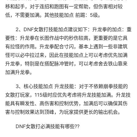
移和起手，对于连招和跑图有一定帮助，但伤害相对较
低，不需要加满。其他技能加点 前踢：5级。
2、DNF女散打技能加点建议如下：升龙拳的加点：重
要性：升龙拳在长图作战中的秒伤较高，更重要的是它具
有拉怪的作用。升龙拳配合寸闪，基本上遇到一些非建筑
怪可以必中拉过来，因此在技能加点上可以考虑优先加满
升龙拳，特别是在搭配脉冲管时，可以考虑舍去铁山靠来
加满升龙拳。
3、核心技能加点 升龙技能：对于不依赖崩拳技能的
女散打玩家，115级时应优先考虑将升龙技能加满。升龙技
能具有瞬发性、高伤害和控制优势，加满后可以确保其伤
害与控制效果达到顶峰，为玩家提供更长的输出机会。
DNF女散打必满技能有哪些??