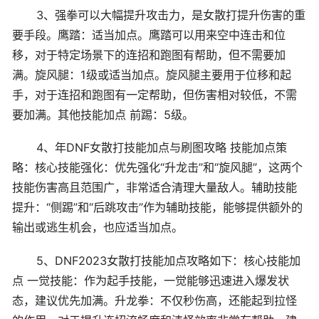
3、强拳可以大幅提升攻击力，是女散打提升伤害的重
要手段。鹰踏：适当加点。鹰踏可以用来空中连击和位
移，对于特定场景下的连招和跑图有帮助，但不需要加
满。旋风腿：1级或适当加点。旋风腿主要用于位移和起
手，对于连招和跑图有一定帮助，但伤害相对较低，不需
要加满。其他技能加点 前踢：5级。
4、年DNF女散打技能加点与刷图攻略 技能加点策
略：核心技能强化：优先强化“升龙击”和“旋风腿”，这两个
技能伤害高且范围广，非常适合清理大量敌人。辅助技能
提升：“侧踢”和“后跳攻击”作为辅助技能，能够提供额外的
输出或逃生机会，也应适当加点。
5、DNF2023女散打技能加点攻略如下：核心技能加
点 一觉技能：作为起手技能，一觉能够迅速进入爆发状
态，建议优先加满。升龙拳：不仅秒伤高，还能起到拉怪