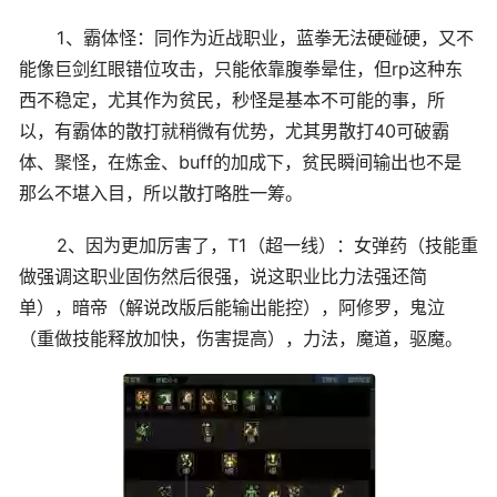
1、霸体怪：同作为近战职业，蓝拳无法硬碰硬，又不
能像巨剑红眼错位攻击，只能依靠腹拳晕住，但rp这种东
西不稳定，尤其作为贫民，秒怪是基本不可能的事，所
以，有霸体的散打就稍微有优势，尤其男散打40可破霸
体、聚怪，在炼金、buff的加成下，贫民瞬间输出也不是
那么不堪入目，所以散打略胜一筹。
2、因为更加厉害了，T1（超一线）：女弹药（技能重
做强调这职业固伤然后很强，说这职业比力法强还简
单），暗帝（解说改版后能输出能控），阿修罗，鬼泣
（重做技能释放加快，伤害提高），力法，魔道，驱魔。