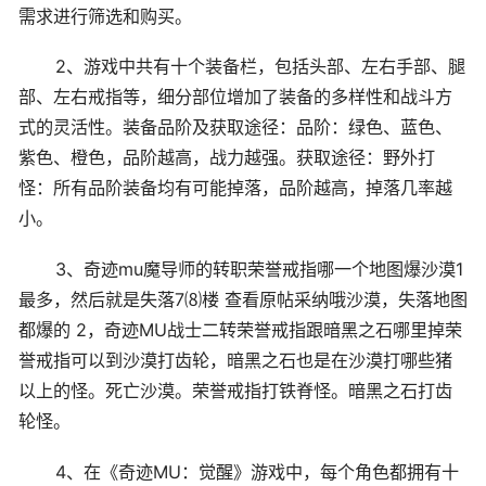
需求进行筛选和购买。
2、游戏中共有十个装备栏，包括头部、左右手部、腿
部、左右戒指等，细分部位增加了装备的多样性和战斗方
式的灵活性。装备品阶及获取途径：品阶：绿色、蓝色、
紫色、橙色，品阶越高，战力越强。获取途径：野外打
怪：所有品阶装备均有可能掉落，品阶越高，掉落几率越
小。
3、奇迹mu魔导师的转职荣誉戒指哪一个地图爆沙漠1
最多，然后就是失落7⑻楼 查看原帖采纳哦沙漠，失落地图
都爆的 2，奇迹MU战士二转荣誉戒指跟暗黑之石哪里掉荣
誉戒指可以到沙漠打齿轮，暗黑之石也是在沙漠打哪些猪
以上的怪。死亡沙漠。荣誉戒指打铁脊怪。暗黑之石打齿
轮怪。
4、在《奇迹MU：觉醒》游戏中，每个角色都拥有十