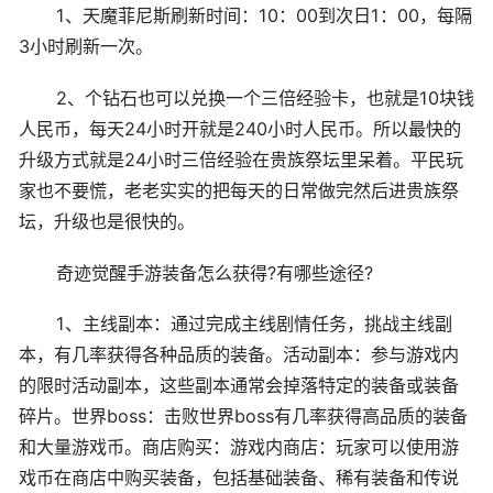
1、天魔菲尼斯刷新时间：10：00到次日1：00，每隔
3小时刷新一次。
2、个钻石也可以兑换一个三倍经验卡，也就是10块钱
人民币，每天24小时开就是240小时人民币。所以最快的
升级方式就是24小时三倍经验在贵族祭坛里呆着。平民玩
家也不要慌，老老实实的把每天的日常做完然后进贵族祭
坛，升级也是很快的。
奇迹觉醒手游装备怎么获得?有哪些途径?
1、主线副本：通过完成主线剧情任务，挑战主线副
本，有几率获得各种品质的装备。活动副本：参与游戏内
的限时活动副本，这些副本通常会掉落特定的装备或装备
碎片。世界boss：击败世界boss有几率获得高品质的装备
和大量游戏币。商店购买：游戏内商店：玩家可以使用游
戏币在商店中购买装备，包括基础装备、稀有装备和传说