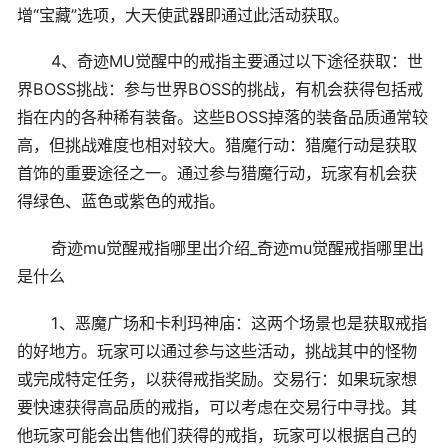
增“宝藏”选项，大天使武器即通过此活动获取。
4、奇迹MU觉醒中的戒指主要通过以下途径获取：世
界BOSS挑战：参与世界BOSS的挑战，有机会获得包括戒
指在内的各种稀有装备。这些BOSS掉落的装备品质通常较
高，但挑战难度也相对较大。猎魔行动：猎魔行动是获取
首饰的重要途径之一。通过参与猎魔行动，玩家有机会获
得绿色、蓝色或紫色的戒指。
奇迹mu觉醒戒指哪里出介绍_奇迹mu觉醒戒指哪里出
是什么
1、恶魔广场和卡利玛神庙：这两个场景也是获取戒指
的好地方。玩家可以通过参与这些活动，挑战其中的怪物
或完成特定任务，以获得戒指奖励。交易行：如果玩家想
要快速获得高品质的戒指，可以考虑在交易行中寻找。其
他玩家可能会出售他们获得的戒指，玩家可以根据自己的