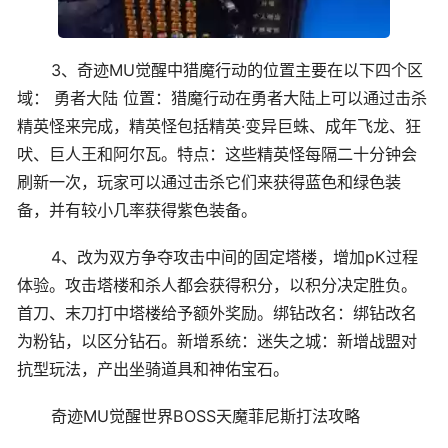
3、奇迹MU觉醒中猎魔行动的位置主要在以下四个区
域： 勇者大陆 位置：猎魔行动在勇者大陆上可以通过击杀
精英怪来完成，精英怪包括精英·变异巨蛛、成年飞龙、狂
吠、巨人王和阿尔瓦。特点：这些精英怪每隔二十分钟会
刷新一次，玩家可以通过击杀它们来获得蓝色和绿色装
备，并有较小几率获得紫色装备。
4、改为双方争夺攻击中间的固定塔楼，增加pK过程
体验。攻击塔楼和杀人都会获得积分，以积分决定胜负。
首刀、末刀打中塔楼给予额外奖励。绑钻改名：绑钻改名
为粉钻，以区分钻石。新增系统：迷失之城：新增战盟对
抗型玩法，产出坐骑道具和神佑宝石。
奇迹MU觉醒世界BOSS天魔菲尼斯打法攻略