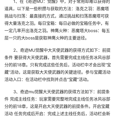
1、在《奇迹MU：觉醒》中，对于常用却难以获得的
道具，以下是一些积攒与获取的方法：洛克之羽：恶魔塔
挑战与扫荡：最直接的方式，通过挑战和扫荡恶魔塔可获
得大量洛克之羽。每日宝箱：每日必做的宝箱任务中，有
一定几率开出洛克之羽。神鹰火种：恶魔塔大boss：每五
层一只的大boss是获取神鹰火种的主要途径。
2、奇迹MU觉醒中大天使武器的获得方式如下：前提
条件 要获得大天使武器，首先需要完成主线任务冰风谷部
分的前18章。只有完成这些任务后，活动栏中才会出现“宝
藏”活动，这是获取大天使武器的关键途径。参与宝藏活动
活动入口：在活动栏中找到并点击“宝藏”活动。
3、奇迹mu觉醒大天使武器的获得方法如下：前提条
件 完成主线任务：玩家需要完整地完成主线任务冰风谷部
分的前18章，这是开启大天使武器的前提条件。开启宝藏
活动 任务完成后开启：完成上述主线任务后，活动栏会新