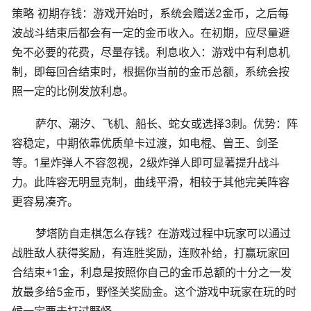
策略 初期存钱：游戏开始时，系统会赠送2金币，之后每
波战斗结束后都会有一定的金币收入。在初期，应尽量避
免不必要的花费，尽量存钱。利息收入：游戏中有利息机
制，即每回合结束时，根据你当前的金币总额，系统会按
照一定的比例发放利息。
萨尔、潮汐、飞机、船长、蛇女或选择3刺。优势：阵
容稳定，中期依靠优质单卡过渡，如电棍、兽王、剑圣
等。1星炸弹人不容忽视，2级炸弹人即可显著提升战斗
力。此阵容无明显克制，曲线平滑，相较于其他完美阵容
更容易凑齐。
梦塔防自走棋怎么存钱？在游戏过程中玩家可以通过
战胜敌人获得奖励，有连胜奖励，连败补给，打赢玩家回
合结束+1金，利息是按照你自己的金币总额的十分之一发
放最多给5金币，野怪关奖励金。这个游戏中玩家在玩的时