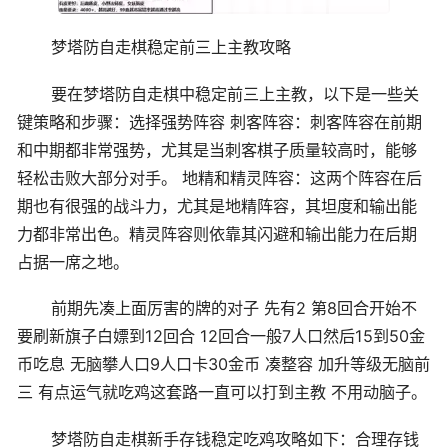
梦塔防自走棋稳定前三上主教攻略
要在梦塔防自走棋中稳定前三上主教，以下是一些关
键策略和步骤：选择强势阵容 刺客阵容：刺客阵容在前期
和中期都非常强势，尤其是当刺客棋子质量较高时，能够
轻松击败大部分对手。 地精和精灵阵容：这两个阵容在后
期也有很强的战斗力，尤其是地精阵容，其坦度和输出能
力都非常出色。精灵阵容则依靠其闪避和输出能力在后期
占据一席之地。
前期先凑上面厉害的牌的对子 先有2 第8回合开始不
要刷新旗子白嫖到12回合 12回合一般7人口然后15到50金
币吃息 无脑攀人口9人口卡30金币 凑整容 加升等级无脑前
三 有点运气就吃鸡这套路一直可以打到主教 不用动脑子。
梦塔防自走棋新手存钱稳定吃鸡攻略如下：合理存钱