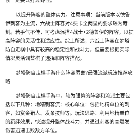
候一定要去打过野怪。
以提升阵容的整体实力。注意事项：当前版本以德鲁
伊刺客为主流，六战士阵容对4费卡全两星的要求较为苛
刻。若手气不佳，可考虑混搭4战士+2德鲁伊的阵容，以提
高阵容的灵活性和适应性。综上所述，六战士阵容在梦塔
防自走棋中具有较高的稳定性和战斗力，但需要根据实际
情况灵活调整棋子选择和阵容搭配。
梦塔防自走棋手游什么阵容厉害?最强流派玩法推荐攻
略
梦塔防自走棋手游中，较为强势的阵容和流派主要包
括以下几种：地精刺客流：核心单位：包括地精单位的刺
客，如赏金猎人、发条技师等。玩法思路：利用地精单位
的羁绊效果，快速提升整体战斗力，并通过刺客的高爆发
伤害迅速击败敌方单位。