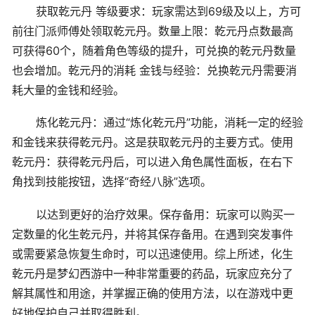
获取乾元丹 等级要求：玩家需达到69级及以上，方可
前往门派师傅处领取乾元丹。数量上限：乾元丹点数最高
可获得60个，随着角色等级的提升，可兑换的乾元丹数量
也会增加。乾元丹的消耗 金钱与经验：兑换乾元丹需要消
耗大量的金钱和经验。
炼化乾元丹：通过“炼化乾元丹”功能，消耗一定的经验
和金钱来获得乾元丹。这是获取乾元丹的主要方式。使用
乾元丹：获得乾元丹后，可以进入角色属性面板，在右下
角找到技能按钮，选择“奇经八脉”选项。
以达到更好的治疗效果。保存备用：玩家可以购买一
定数量的化生乾元丹，并将其保存备用。在遇到突发事件
或需要紧急恢复生命时，可以迅速使用。综上所述，化生
乾元丹是梦幻西游中一种非常重要的药品，玩家应充分了
解其属性和用途，并掌握正确的使用方法，以在游戏中更
好地保护自己并取得胜利。