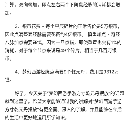
计算，双向叠加，即点左右两个下阶段经脉的消耗都会增
加。
3、银币花费 - 每个星辰碎片的正常售价是5万银币，
因此点满整套经脉需要花费约4亿银币。 慎重加点 - 奇经
八脉加点需要谨慎，因为一旦点错，即使重置也会有1%的
消耗，对于每个节点来说是49个碎片，相当于几百万银
币。
4、梦幻西游经脉点满要9个乾元丹，费用是9312万
钱。
好了，今天关于“梦幻西游手游方寸乾元丹摆放”的话题
就到这里了。希望大家能够通过我的讲解对“梦幻西游手游
方寸乾元丹摆放”有更全面、深入的了解，并且能够在今后
的生活中更好地运用所学知识。