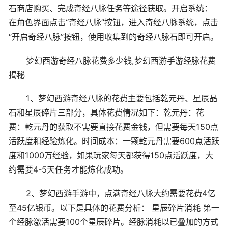
石商店购买、完成奇经八脉任务等途径获取。开启系统：
在角色界面点击“奇经八脉”按钮，进入奇经八脉系统，点击
“开启奇经八脉”按钮，使用收集到的奇经八脉石即可开启。
梦幻西游奇经八脉花费多少钱,梦幻西游手游经脉花费
揭秘
1、梦幻西游奇经八脉的花费主要包括乾元丹、星辰晶
石和星辰碎片三部分，具体花费情况如下：乾元丹：花
费：乾元丹的获取不需要直接花费金钱，但需要每天150点
活跃度和经验炼化。时间成本：一颗乾元丹需要600点活跃
度和1000万经验，如果玩家每天都获得150点活跃度，大
约需要4-5天任务才能炼化成功。
2、梦幻西游手游中，点满奇经八脉大约需要花费4亿
至45亿银币。以下是具体的花费分析： 星辰碎片消耗 第一
个经脉激活需要100个星辰碎片。经脉消耗以已叠加的方式