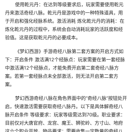
使用乾元丹：在达到等级要求后，玩家需要使用乾元
丹来激活奇经八脉。乾元丹是游戏中的一种特殊道具，用
于开启和强化经脉系统。激活消耗 炼化乾元丹的消耗：在
炼化乾元丹的过程中，系统会自动消耗玩家的活跃度和经
验值。这是获取乾元丹的必要成本。
《梦幻西游》手游奇经八脉第二套方案的开启方式如
下：开启条件 激活满12个经脉点：玩家需要在第一套经脉
中激活满12个经脉点，才能免费开启第二套奇经八脉方
案。若第一套经脉点未全部激活，则无法开启第二套方
案。
梦幻西游奇经八脉在角色界面中的“奇经八脉”按钮处开
启，快速激活需要获取奇经八脉丹。以下是具体解奇经八
脉开启条件 等级要求：玩家等级需达到70级。职业要求：
目前仅对大唐官府、龙宫、魔王、狮驼岭、方寸山、地府
这六个职业开放。物品要求：需要收集一定数量的奇经八