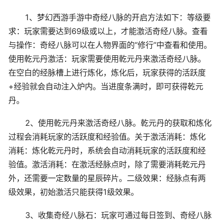
1、梦幻西游手游中奇经八脉的开启方法如下：等级要
求：玩家需要达到69级或以上，才能激活奇经八脉。查看
与操作：奇经八脉可以在人物界面的“修行”中查看和使用。
使用乾元丹激活：玩家需要使用乾元丹来激活奇经八脉。
在空白的经脉槽上进行炼化，炼化后，玩家获得的活跃度
+经验就会自动注入炉内。当进度条满时，即可获得乾元
丹。
2、使用乾元丹来激活奇经八脉。乾元丹的获取和炼化
过程会消耗玩家的活跃度和经验值。关于激活消耗：炼化
消耗：炼化乾元丹时，系统会自动消耗玩家的活跃度和经
验值。激活消耗：在激活经脉点时，除了需要消耗乾元丹
外，还需要一定数量的星辰碎片。二级效果：经脉点有两
级效果，初始激活只能获得1级效果。
3、收集奇经八脉石：玩家可通过每日签到、奇经八脉