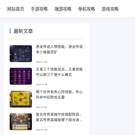
网站首页
手游攻略
端游攻略
单机攻略
游戏攻略
最新文章
游龙传说人物技能，游龙传说
多少级能挖矿
2025-12-08
王者三个技能加点，王者技能
可以放三个是什么模式
2025-12-08
哪个伙伴有失心符技能，失心
符命中后附加五雷
2025-12-08
复古传奇英雄平民搭配阵容，
复古传奇英雄版哪个组合适合
平民
2025-12-08