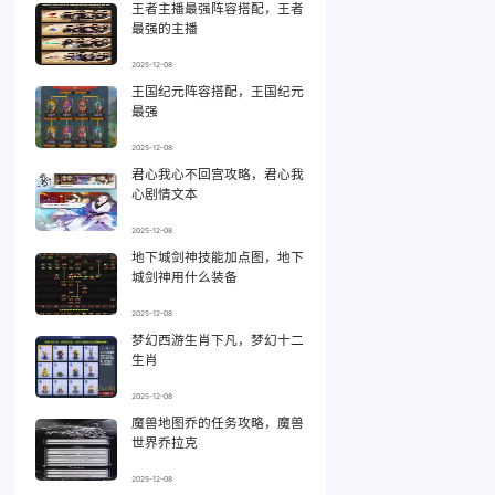
王者主播最强阵容搭配，王者
最强的主播
2025-12-08
王国纪元阵容搭配，王国纪元
最强
2025-12-08
君心我心不回宫攻略，君心我
心剧情文本
2025-12-08
地下城剑神技能加点图，地下
城剑神用什么装备
2025-12-08
梦幻西游生肖下凡，梦幻十二
生肖
2025-12-08
魔兽地图乔的任务攻略，魔兽
世界乔拉克
2025-12-08