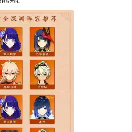
繁释放大招。