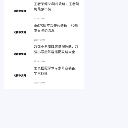
王者荣耀S8阿柯攻略，王者阿
柯最强出装
2025-12-08
dnf70版本女弹药装备，70版
本女弹药流派
2025-12-08
超强小恶魔阵容搭配攻略，超
强小恶魔阵容搭配攻略大全
2025-12-08
怎么搭配学术专家阵容装备，
学术巨匠
2025-12-08