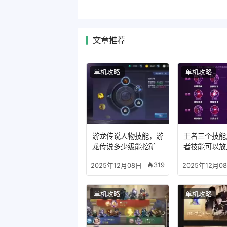
文章推荐
单机攻略
单机攻略
游龙传说人物技能，游
王者三个技能
龙传说多少级能挖矿
者技能可以放
么模式
319
2025年12月08日
2025年12月0
单机攻略
单机攻略