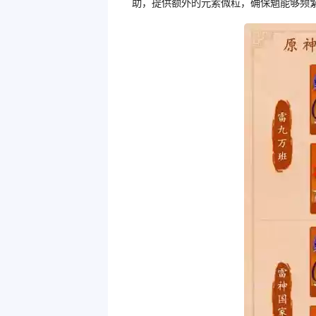
助，提供额外的元素微粒，确保魈能够频