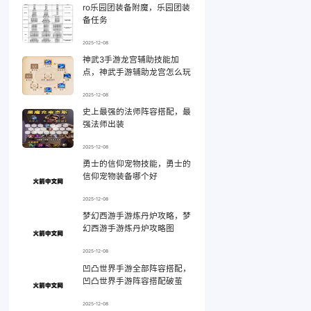
ro乐园团装备附魔，乐园团装
备任务
2025-12-08
神武3手游龙宫辅助技能加
点，神武手游辅助龙宫怎么玩
2025-12-08
史上最强的法师阵容搭配，最
强法师出装
2025-12-08
勇士的信仰宠物技能，勇士的
信仰宠物装备哪个好
2025-12-08
梦幻西游手游炼丹炉攻略，梦
幻西游手游炼丹炉攻略图
2025-12-08
凹凸世界手游全部阵容搭配，
凹凸世界手游阵容搭配破茧
2025-12-08