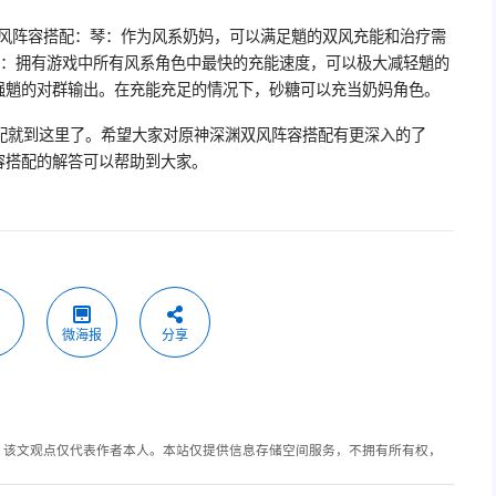
双风阵容搭配：琴：作为风系奶妈，可以满足魈的双风充能和治疗需
糖：拥有游戏中所有风系角色中最快的充能速度，可以极大减轻魈的
强魈的对群输出。在充能充足的情况下，砂糖可以充当奶妈角色。
配就到这里了。希望大家对原神深渊双风阵容搭配有更深入的了
容搭配的解答可以帮助到大家。
微海报
分享
，该文观点仅代表作者本人。本站仅提供信息存储空间服务，不拥有所有权，