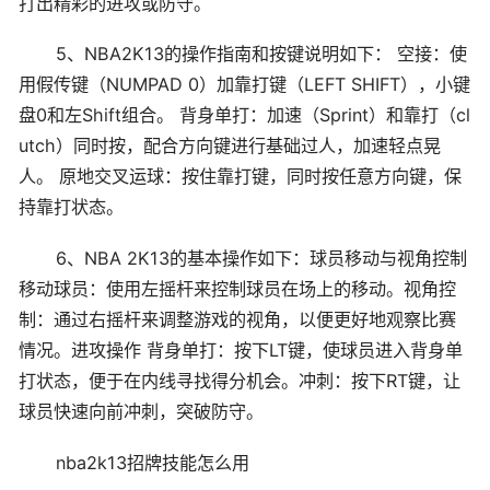
打出精彩的进攻或防守。
5、NBA2K13的操作指南和按键说明如下： 空接：使
用假传键（NUMPAD 0）加靠打键（LEFT SHIFT），小键
盘0和左Shift组合。 背身单打：加速（Sprint）和靠打（cl
utch）同时按，配合方向键进行基础过人，加速轻点晃
人。 原地交叉运球：按住靠打键，同时按任意方向键，保
持靠打状态。
6、NBA 2K13的基本操作如下：球员移动与视角控制
移动球员：使用左摇杆来控制球员在场上的移动。视角控
制：通过右摇杆来调整游戏的视角，以便更好地观察比赛
情况。进攻操作 背身单打：按下LT键，使球员进入背身单
打状态，便于在内线寻找得分机会。冲刺：按下RT键，让
球员快速向前冲刺，突破防守。
nba2k13招牌技能怎么用