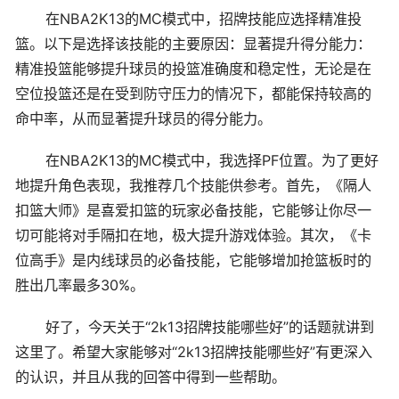
在NBA2K13的MC模式中，招牌技能应选择精准投
篮。以下是选择该技能的主要原因：显著提升得分能力：
精准投篮能够提升球员的投篮准确度和稳定性，无论是在
空位投篮还是在受到防守压力的情况下，都能保持较高的
命中率，从而显著提升球员的得分能力。
在NBA2K13的MC模式中，我选择PF位置。为了更好
地提升角色表现，我推荐几个技能供参考。首先，《隔人
扣篮大师》是喜爱扣篮的玩家必备技能，它能够让你尽一
切可能将对手隔扣在地，极大提升游戏体验。其次，《卡
位高手》是内线球员的必备技能，它能够增加抢篮板时的
胜出几率最多30%。
好了，今天关于“2k13招牌技能哪些好”的话题就讲到
这里了。希望大家能够对“2k13招牌技能哪些好”有更深入
的认识，并且从我的回答中得到一些帮助。