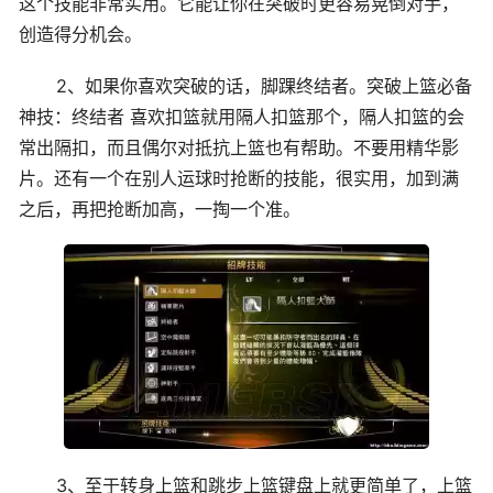
这个技能非常实用。它能让你在突破时更容易晃倒对手，
创造得分机会。
2、如果你喜欢突破的话，脚踝终结者。突破上篮必备
神技：终结者 喜欢扣篮就用隔人扣篮那个，隔人扣篮的会
常出隔扣，而且偶尔对抵抗上篮也有帮助。不要用精华影
片。还有一个在别人运球时抢断的技能，很实用，加到满
之后，再把抢断加高，一掏一个准。
3、至于转身上篮和跳步上篮键盘上就更简单了，上篮