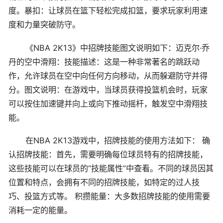
度。暴扣：让球员在篮下轻松完成扣篮，要求玩家利用速
度和力量突破防守。
《NBA 2K13》中招牌技能图文说明如下：迈克尔·乔
丹的空中滑翔：技能描述：这是一种非常著名的跳跃动
作，允许球员在空中向任何方向移动，从而躲避防守并得
分。图文说明：在游戏中，当球员获得投篮机会时，玩家
可以按住加速键并向上或向下推动摇杆，触发空中滑翔技
能。
在NBA 2K13游戏中，招牌技能的使用方法如下： 确
认招牌技能：首先，需要明确每位球员特有的招牌技能，
这些技能可以在球员的“技能属性”中查看。不同的球员因其
位置和特点，会拥有不同的招牌技能，如特定的过人技
巧、投篮方式等。 积攒能量：大多数招牌技能的使用需要
消耗一定的能量。