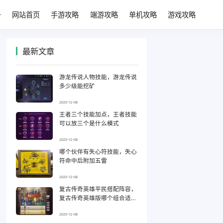
网站首页
手游攻略
端游攻略
单机攻略
游戏攻略
最新文章
游龙传说人物技能，游龙传说
多少级能挖矿
2025-12-08
王者三个技能加点，王者技能
可以放三个是什么模式
2025-12-08
哪个伙伴有失心符技能，失心
符命中后附加五雷
2025-12-08
复古传奇英雄平民搭配阵容，
复古传奇英雄版哪个组合适合
平民
2025-12-08