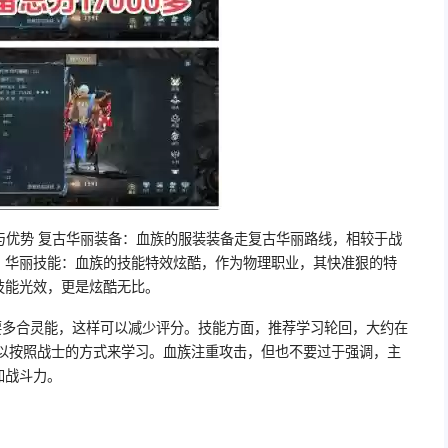
与优势 复古华丽装备：血族的服装装备走复古华丽路线，相较于战
。华丽技能：血族的技能特效炫酷，作为物理职业，其快准狠的特
技能光效，更是炫酷无比。
要多合灵能，这样可以减少评分。技能方面，推荐学习轮回，大约在
可以按照战士的方式来学习。血族注重攻击，但也不要过于强调，主
加战斗力。