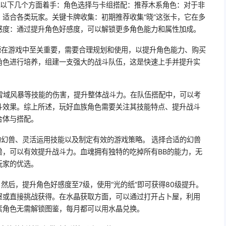
从以下几个方面着手：角色选择与卡组搭配：推荐木系角色：对于非
适合各类玩家。关键卡牌收集：初期推荐收集“晓”这张卡，它在多
感度：通过提升角色好感度，可以解锁更多角色能力和属性加成。
源在游戏中至关重要，需要合理规划和使用，以提升角色能力、购买
角色进行培养，组建一支强大的战斗队伍，这是快速上手并提升实
强雪域风暴等技能的伤害，提升整体战斗力。在队伍搭配中，可以考
斗效果。综上所述，玩好血族角色需要关注其技能特点、提升战斗
合体与搭配。
的幻兽、灵活运用技能以及制定有效的游戏策略。 选择合适的幻兽
兽，可以有效提升战斗力。血魂拥有独特的吃掉所有BB的能力，无
玩家的优选。
然后，提升角色好感度至7级，使用“光的纸”即可获得80级提升。
屋或直接挑战获得。在水晶获取方面，可以通过打开占卜屋，利用
素角色无需解锁图鉴，每月都可以用水晶兑换。