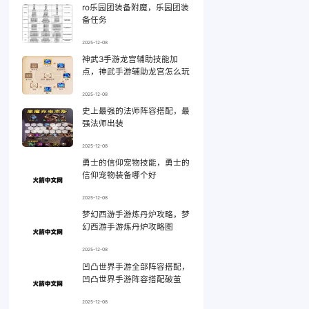
ro乐园团装备附魔，乐园团装
备任务
2025-12-08
神武3手游龙宫辅助技能加
点，神武手游辅助龙宫怎么玩
2025-12-08
史上最强的法师阵容搭配，最
强法师出装
2025-12-08
勇士的信仰宠物技能，勇士的
信仰宠物装备哪个好
2025-12-08
梦幻西游手游炼丹炉攻略，梦
幻西游手游炼丹炉攻略图
2025-12-08
凹凸世界手游全部阵容搭配，
凹凸世界手游阵容搭配破茧
2025-12-08