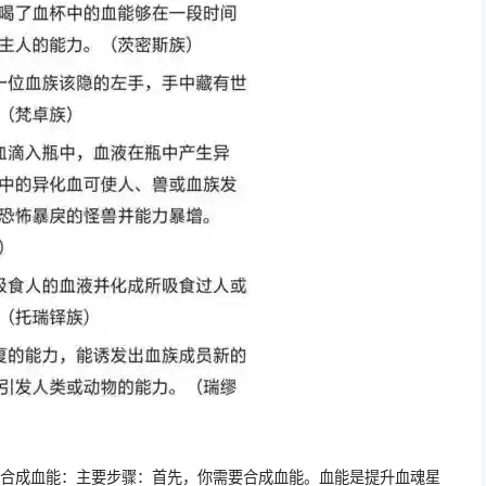
先合成血能：主要步骤：首先，你需要合成血能。血能是提升血魂星