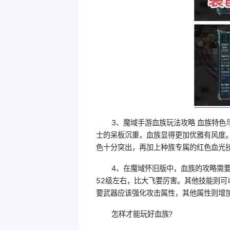
3、魔域手游血族玩法攻略 血族特色
士的呆板沉重，血族显得更加优雅有风度
色十分突出，再加上种族专属的红色血光
4、在魔域怀旧版中，血族的攻略需
52级左右，比大飞要厉害。其他技能则
要武器应该强化攻击属性，其他属性则增
怎样才能玩好血族?