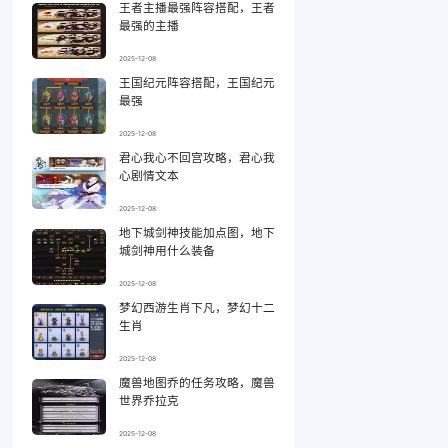
王者主播最强阵容搭配，王者
最强的主播
2025-12-08
王国纪元阵容搭配，王国纪元
最强
2025-12-08
君心我心不回宫攻略，君心我
心剧情文本
2025-12-08
地下城剑神技能加点图，地下
城剑神用什么装备
2025-12-08
梦幻西游生肖下凡，梦幻十二
生肖
2025-12-08
魔兽地图乔的任务攻略，魔兽
世界乔拉克
2025-12-08