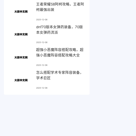
王者荣耀S8阿柯攻略，王者阿
柯最强出装
2025-12-08
dnf70版本女弹药装备，70版
本女弹药流派
2025-12-08
超强小恶魔阵容搭配攻略，超
强小恶魔阵容搭配攻略大全
2025-12-08
怎么搭配学术专家阵容装备，
学术巨匠
2025-12-08