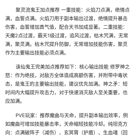
聚灵流鬼王加点推荐 一重技能：火焰刀点满，绝情点
满，血誓点满。火焰刀用于副本输出过渡，绝情提升暴击
伤害，血誓增加真气值，配合天书加成显著。二重技能：
天魔2点过渡，霸天1级过渡，追风过渡，枯木咒满，无常
满，聚灵满。枯木咒提升防御，无常增加技能伤害，聚灵
作为主要输出技能必须点满。
诛仙鬼王完美加点推荐如下：核心输出技能 修罗神之
怒：作为绝技，对敌方全体造成高额伤害，并附带中毒状
态，是鬼王的主要输出技能，建议优先加满。神之矛：短
时间内大幅提升攻击力，对于快速消灭敌人至关重要，也
应加满。
PVE玩家：推荐魔曲与天命，提升副本输出效率，例
如魔曲可增加技能暴击率，天命缩短技能冷却。纯坦克方
向：点满破阵子（减伤）、玄冥胄（护盾）、生血魂（回