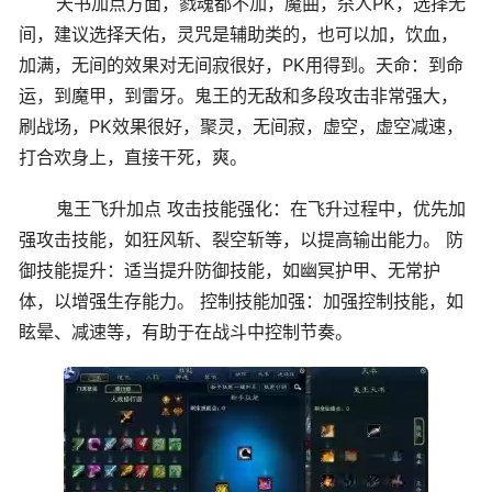
天书加点方面，戮魂都不加，魔曲，杀人PK，选择无
间，建议选择天佑，灵咒是辅助类的，也可以加，饮血，
加满，无间的效果对无间寂很好，PK用得到。天命：到命
运，到魔甲，到雷牙。鬼王的无敌和多段攻击非常强大，
刷战场，PK效果很好，聚灵，无间寂，虚空，虚空减速，
打合欢身上，直接干死，爽。
鬼王飞升加点 攻击技能强化：在飞升过程中，优先加
强攻击技能，如狂风斩、裂空斩等，以提高输出能力。 防
御技能提升：适当提升防御技能，如幽冥护甲、无常护
体，以增强生存能力。 控制技能加强：加强控制技能，如
眩晕、减速等，有助于在战斗中控制节奏。