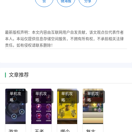
赞
微海报
分享
最新版权声明：本文内容由互联网用户自发贡献，该文观点仅代表作者
本人。本站仅提供信息存储空间服务，不拥有所有权，不承担相关法律
责任。如有侵权请联系删除！
文章推荐
单机攻
单机攻
单机攻
单机攻
略
略
略
略
游龙
王者
哪个
复古