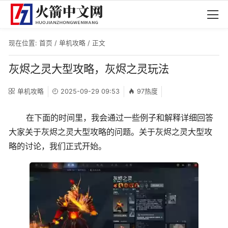
现在位置:
首页
/
单机攻略
/ 正文
灰烬之灵大型攻略，灰烬之灵玩法
单机攻略
2025-09-29 09:53
97热度
在下面的时间里，我会通过一些例子和解释详细回答
大家关于灰烬之灵大型攻略的问题。关于灰烬之灵大型攻
略的讨论，我们正式开始。