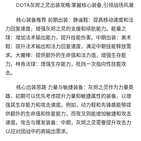
DOTA灰烬之灵出装攻略:掌握核心装备,引领战场风潮
核心装备推荐 前期出装：静谧鞋：提高移动速度和法
力回复速度，增强灰烬之灵的支援和续航能力。能量之
球：增加法术输出能力，提升技能伤害。中期出装：奥术
鞋：提升法术输出和法力回复速度，满足中期技能释放需
求。大魔棒：提供额外的生命值和法力值，增强生存能
力。林肯法球：增强生存能力，抵挡一次指向性技能攻
击。
核心出装思路 力量与敏捷装备：灰烬之灵作为力量英
雄，初期可以优先考虑提升力量和敏捷属性的装备，以增
强其生存能力和攻击速度。例如，动力鞋和先锋盾能够提
供额外的生命值和恢复能力，而夜叉则能增加敏捷和攻击
速度。攻击与爆发装备：中期，灰烬之灵需要提升攻击力
以应对团战中的高输出需求。