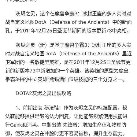
灰烬之灵，这个在魔兽争霸3：冰封王座的多人实时对
战自定义地图DotA（Defense of the Ancients）中的新面
孔，于2011年12月25日圣诞节期间的版本更新73中亮相。
灰烬之灵（炘）是基于魔兽争霸3：冰封王座的多人实
时对战自定义地图DotA（Defense of the Ancients）里近
卫军团的一名敏捷型英雄，是在2011年12月25日圣诞节更
新的新版本73中新增加的一个英雄。该英雄的原型为魔兽
争霸3中的中立英雄“熊猫酒仙”6级技能的三个分身之一。
DOTA2灰烬之灵出装攻略
1、前期出装 秘法鞋：作为灰烬之灵的标准配置，秘
法鞋能够提供足够的法力回复，让他能够频繁使用技能进
行Gank和消耗。中期出装 先锋盾：增加生命值和物理防
御，使灰烬之灵在冲脸时更不容易被秒，提升生存能力。