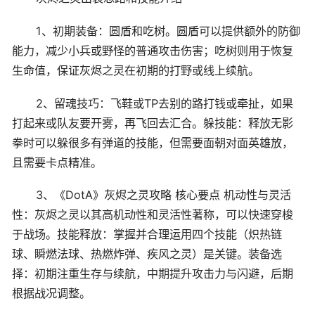
1、初期装备：圆盾和吃树。圆盾可以提供额外的防御
能力，减少小兵或野怪的普通攻击伤害；吃树则用于恢复
生命值，保证灰烬之灵在初期的打野或线上续航。
2、留魂技巧：飞鞋或TP去别的路打钱或牵扯，如果
打起来或队友要开雾，再飞回去汇合。躲技能：释放无影
拳时可以躲很多有弹道的技能，但需要面朝对面英雄放，
且需要卡点精准。
3、《DotA》灰烬之灵攻略 核心要点 机动性与灵活
性：灰烬之灵以其高机动性和灵活性著称，可以快速穿梭
于战场。技能释放：掌握并合理运用四个技能（炽热链
球、瞬燃法球、热燃炸弹、疾风之灵）是关键。装备选
择：初期注重生存与续航，中期提升攻击力与闪避，后期
根据战况调整。