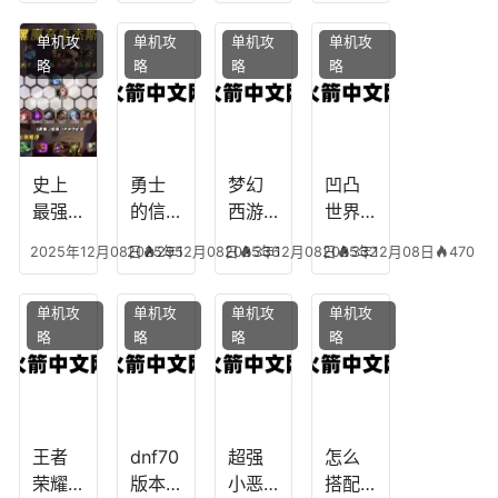
凡，
攻
魔，
技能
单机攻
单机攻
单机攻
单机攻
梦幻
略，
乐园
加
略
略
略
略
十二
魔兽
团装
点，
生肖
世界
备任
神武
乔拉
务
手游
克
辅助
龙宫
史上
勇士
梦幻
凹凸
怎么
最强
的信
西游
世界
玩
的法
仰宠
手游
手游
2025年12月08日
2025年12月08日
295
2025年12月08日
336
2025年12月08日
332
470
师阵
物技
炼丹
全部
容搭
能，
炉攻
阵容
单机攻
单机攻
单机攻
单机攻
配，
勇士
略，
搭
略
略
略
略
最强
的信
梦幻
配，
法师
仰宠
西游
凹凸
出装
物装
手游
世界
备哪
炼丹
手游
个好
炉攻
阵容
王者
dnf70
超强
怎么
略图
搭配
荣耀S
版本
小恶
搭配