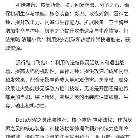
初始装备：恢复药膏、法力回复药膏、分解之石，确
保初期生存与续航。核心装备：影刃、散夜对剑、雷神之
锤，提升攻击力、闪避与生存能力。扩展装备：卫士胸甲
增加生命与护甲，极寒之心提升攻击速度与生命恢复。打
法策略 清理小兵：利用炽热链球和热燃炸弹快速推进，获
取资源。
远行鞋（飞鞋）：利用传送技能灵活切入和退出战
场，提高火猫的机动性。雷神之锤：提供攻速加成和闪电
触发效果，配合无影拳造成大量AOE伤害。黑皇杖：魔免
效果让火猫能够无惧敌方控制技能，无论是开团还是逃跑
都更加自如。综上所述，灰烬之灵的出装应注重续航、生
存、输出和机动性。
Dota灰烬之灵出装推荐：核心装备 神秘法杖：作为灰
烬之灵的核心装备，神秘法杖能够提供额外的法力值和冷
却缩减，增强灰烬之灵的法术输出能力。 动力鞋：增强灰