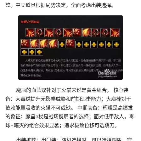
整。中立道具根据局势决定，全面考虑出装选择。
魔瓶的血蓝双补对于火猫来说是黄金组合。 核心装
备：大毒球提升无影拳威胁和前期追击能力；大魔棒对于
依赖能量吸收的火猫不可或缺。 中期装备：辉耀是高爆发
的象征；魔晶a杖是战场搅局者的选择；面对低甲敌人，毒
球+暗灭的组合效果显著；追求极致位移可选跳刀。
出装推荐：出门装：随机选择时，可以选择圆盾、守