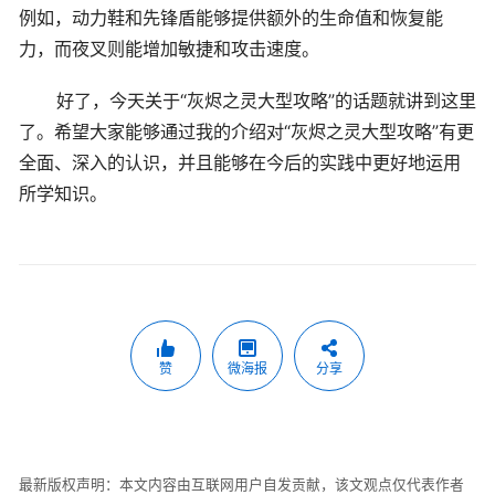
例如，动力鞋和先锋盾能够提供额外的生命值和恢复能
力，而夜叉则能增加敏捷和攻击速度。
好了，今天关于“灰烬之灵大型攻略”的话题就讲到这里
了。希望大家能够通过我的介绍对“灰烬之灵大型攻略”有更
全面、深入的认识，并且能够在今后的实践中更好地运用
所学知识。
赞
微海报
分享
最新版权声明：本文内容由互联网用户自发贡献，该文观点仅代表作者