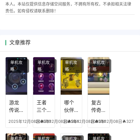
本人。本站仅提供信息存储空间服务，不拥有所有权，不承担相关法律
责任。如有侵权请联系删除！
文章推荐
单机攻
单机攻
单机攻
单机攻
略
略
略
略
游龙
王者
哪个
复古
传说
三个
伙伴
传奇
人物
技能
有失
英雄
2025年12月08日
2025年12月08日
316
2025年12月08日
364
2025年12月08日
314
327
技
加
心符
平民
能，
点，
技
搭配
单机攻
单机攻
单机攻
单机攻