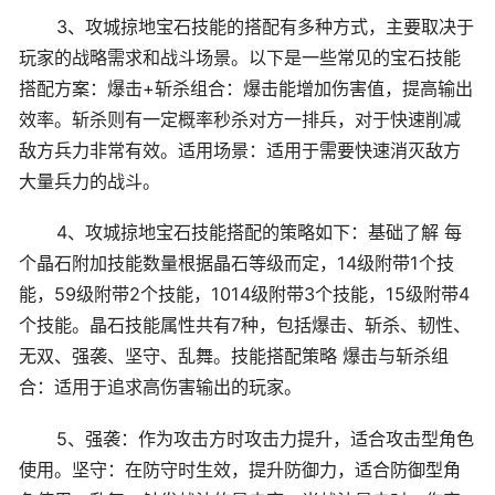
3、攻城掠地宝石技能的搭配有多种方式，主要取决于
玩家的战略需求和战斗场景。以下是一些常见的宝石技能
搭配方案：爆击+斩杀组合：爆击能增加伤害值，提高输出
效率。斩杀则有一定概率秒杀对方一排兵，对于快速削减
敌方兵力非常有效。适用场景：适用于需要快速消灭敌方
大量兵力的战斗。
4、攻城掠地宝石技能搭配的策略如下：基础了解 每
个晶石附加技能数量根据晶石等级而定，14级附带1个技
能，59级附带2个技能，1014级附带3个技能，15级附带4
个技能。晶石技能属性共有7种，包括爆击、斩杀、韧性、
无双、强袭、坚守、乱舞。技能搭配策略 爆击与斩杀组
合：适用于追求高伤害输出的玩家。
5、强袭：作为攻击方时攻击力提升，适合攻击型角色
使用。坚守：在防守时生效，提升防御力，适合防御型角