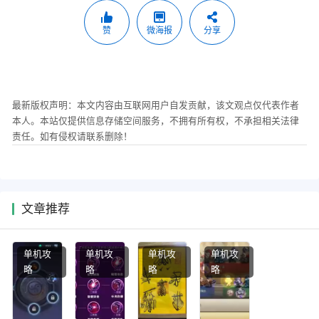
赞
微海报
分享
最新版权声明：本文内容由互联网用户自发贡献，该文观点仅代表作者
本人。本站仅提供信息存储空间服务，不拥有所有权，不承担相关法律
责任。如有侵权请联系删除！
文章推荐
单机攻
单机攻
单机攻
单机攻
略
略
略
略