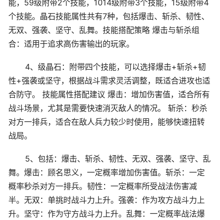
能，59级附带2个技能，1014级附带3个技能，15级附带4
个技能。晶石技能属性共有7种，包括爆击、斩杀、韧性、
无双、强袭、坚守、乱舞。技能搭配策略 爆击与斩杀组
合：适用于追求高伤害输出的玩家。
4、级晶石：附带四个技能，可以选择爆击+斩杀+韧
性+强袭或坚守，根据战斗需求灵活调整，既适合进攻也适
合防守。 技能属性搭配建议 爆击：增加伤害值，适合所有
战斗场景，尤其是需要快速消灭敌人的情况。 斩杀：秒杀
对方一排兵，适合在敌人兵力较少时使用，能够快速扭转
战局。
5、包括：爆击、斩杀、韧性、无双、强袭、坚守、乱
舞。爆击：顾名思义，一定概率增加伤害值。斩杀：一定
概率秒杀对方一排兵。韧性：一定概率所受战法伤害减
半。无双：单挑时战斗力上升。强袭：作为攻方战斗力上
升。坚守：作为守方战斗力上升。乱舞：一定概率战法爆