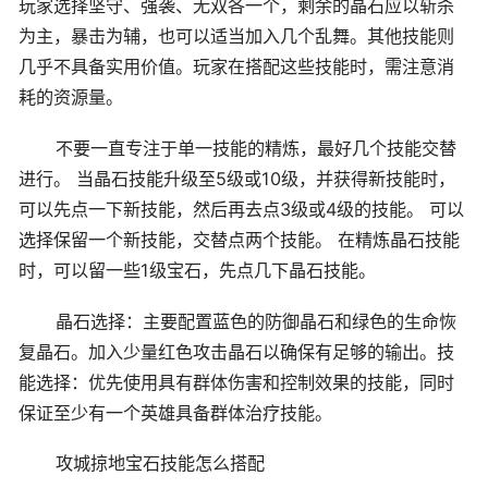
玩家选择坚守、强袭、无双各一个，剩余的晶石应以斩杀
为主，暴击为辅，也可以适当加入几个乱舞。其他技能则
几乎不具备实用价值。玩家在搭配这些技能时，需注意消
耗的资源量。
不要一直专注于单一技能的精炼，最好几个技能交替
进行。 当晶石技能升级至5级或10级，并获得新技能时，
可以先点一下新技能，然后再去点3级或4级的技能。 可以
选择保留一个新技能，交替点两个技能。 在精炼晶石技能
时，可以留一些1级宝石，先点几下晶石技能。
晶石选择：主要配置蓝色的防御晶石和绿色的生命恢
复晶石。加入少量红色攻击晶石以确保有足够的输出。技
能选择：优先使用具有群体伤害和控制效果的技能，同时
保证至少有一个英雄具备群体治疗技能。
攻城掠地宝石技能怎么搭配