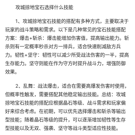
攻城掠地宝石选择什么技能
1、攻城掠地宝石技能的搭配有多种方式，主要取决于
玩家的战斗策略和需求。以下是几种常见的宝石技能搭配
方案：爆击+斩杀：爆击能增加伤害值，提高输出能力。斩
杀则有一定概率秒杀对方一排兵，适合快速削减敌方兵
力。韧性+坚守：韧性可以减少所受战法伤害的一半，提高
生存能力。坚守则能在作为守方时提升战斗力，增强防御
效果。
2、乱舞：战法爆击，适合在需要高爆发伤害时使用，
但概率性触发，需要搭配其他稳定输出技能。总结：攻城
掠地宝石技能的搭配应根据晶石等级、战斗需求和玩家偏
好来综合考虑。在初期，可以优先选择爆击和斩杀等输出
型技能；随着晶石等级的提升，可以逐渐增加韧性等生存
型技能以及无双、强袭、坚守等战斗类型适应性技能。