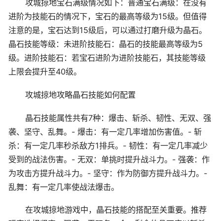
攻城掠地宝石满级情况如下：普通宝石满级：在没有
进阶为技能石的情况下，宝石的最高等级为15级。但值得
注意的是，宝石达到15级后，可以通过打磨升级为晶石。
晶石技能等级：未进阶技能石：晶石的技能最高等级为5
级。进阶技能石：若宝石进阶为进阶技能石，其技能等级
上限会提升至40级。
攻城掠地攻略晶石技能如何配置
晶石技能属性共有7种：爆击、斩杀、韧性、无双、强
袭、坚守、乱舞。- 爆击：有一定几率增加伤害值。- 斩
杀：有一定几率秒杀敌方1排兵。- 韧性：有一定几率减少
受到的战法伤害。- 无双：单挑时提升战斗力。- 强袭：作
为攻击方提升战斗力。- 坚守：作为防御方提升战斗力。-
乱舞：有一定几率使战法爆击。
在攻城掠地游戏中，晶石技能的搭配至关重要。推荐