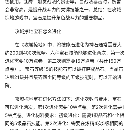
色使用。乱舞：触发战法的暴击率，当战法暴击时，伤害
会非常高，是提升战斗力的关键技能之一。总结：在攻城
掠地游戏中，宝石是提升角色战斗力的重要物品。
攻城掠地宝石怎么进化
在《攻城掠地》中，将技能石进化为神石通常需要大
约200到400次炼精。六种宝石技能能够进化两次，第一次
进化需要10万点卷，第二次则需要15万点卷（共计150万
点卷）。 宝石等级15的技能石可以被打磨成晶石。当晶石
达到21级并且集齐四个同等级的五级技能时，可以开始进
阶。
攻城掠地宝石进化方法如下：进化次数与费用：宝石
可以进化两次。第1次进化需要10W点卷。第2次进化需要1
5W点卷。进化材料要求：初级进化：需要1颗晶石和4个相
同的5级晶石技能。第2次进化：需要在炼精4次5级相同的