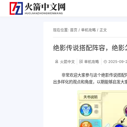
现在位置:
首页
/
单机攻略
/ 正文
绝影传说搭配阵容，绝影
火箭中文
单机攻略
2025-09-2
非常欢迎大家参与这个绝影传说搭配
出多样化的观点和角度，以期能够启发大