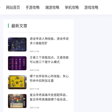
网站首页
手游攻略
端游攻略
单机攻略
游戏攻略
最新文章
游龙传说人物技能，游龙传说
多少级能挖矿
2025-12-08
王者三个技能加点，王者技能
可以放三个是什么模式
2025-12-08
哪个伙伴有失心符技能，失心
符命中后附加五雷
2025-12-08
复古传奇英雄平民搭配阵容，
复古传奇英雄版哪个组合适合
平民
2025-12-08