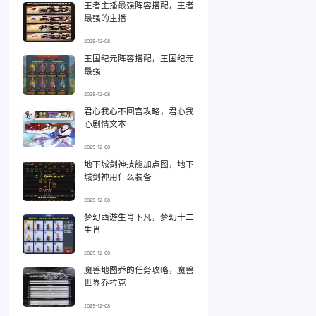
王者主播最强阵容搭配，王者
最强的主播
2025-12-08
王国纪元阵容搭配，王国纪元
最强
2025-12-08
君心我心不回宫攻略，君心我
心剧情文本
2025-12-08
地下城剑神技能加点图，地下
城剑神用什么装备
2025-12-08
梦幻西游生肖下凡，梦幻十二
生肖
2025-12-08
魔兽地图乔的任务攻略，魔兽
世界乔拉克
2025-12-08