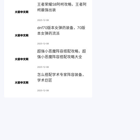
王者荣耀S8阿柯攻略，王者阿
柯最强出装
2025-12-08
dnf70版本女弹药装备，70版
本女弹药流派
2025-12-08
超强小恶魔阵容搭配攻略，超
强小恶魔阵容搭配攻略大全
2025-12-08
怎么搭配学术专家阵容装备，
学术巨匠
2025-12-08