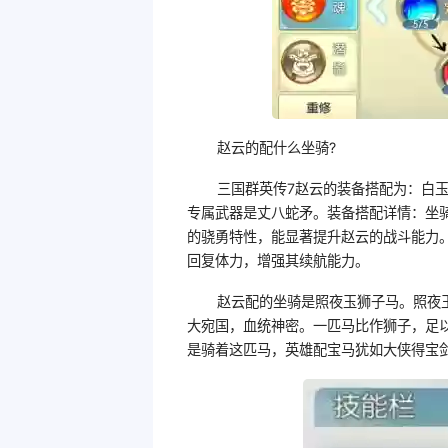
赵云的配什么坐骑?
三国群英传7赵云的装备搭配为：白
专属武器是丈八蛇矛。装备搭配详情：坐
的骁勇特性，能显著提升赵云的战斗能力
回复体力，增强其续航能力。
赵云配的坐骑是照夜玉狮子马。照夜
大宛国，血统神密。一匹马比作狮子，足
是骑着这匹马，英雄配宝马犹如大侠得宝