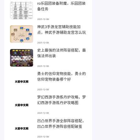
ro乐园团装备附魔，乐园团装
备任务
2025-12-08
神武3手游龙宫辅助技能加
点，神武手游辅助龙宫怎么玩
2025-12-08
史上最强的法师阵容搭配，最
强法师出装
2025-12-08
勇士的信仰宠物技能，勇士的
信仰宠物装备哪个好
2025-12-08
梦幻西游手游炼丹炉攻略，梦
幻西游手游炼丹炉攻略图
2025-12-08
凹凸世界手游全部阵容搭配，
凹凸世界手游阵容搭配破茧
2025-12-08