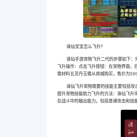
诛仙宝宝怎么飞升?
诛仙手游宠物飞升二代的步骤如下：
飞升操作：点击飞升按钮：在宠物界面，
需材料五灵丹玉需从商城购买，售价为50
诛仙飞升宠物需要的技能主要包括攻
提升宠物技能助力飞升的方法：诛仙飞升
在战斗中的输出能力。包括普通攻击和技