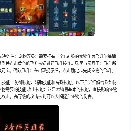
先决条件：宠物等级：需要拥有一个150级的宠物作为飞升的基础。
找到并点击黄色的飞升按钮进行飞升操作。购买五灵丹玉：飞升所
0元宝。确认飞升：在出现提示后，点击确定以完成宠物的飞升。
击技能、防御技能、辅助技能和特殊技能。以下是详细解答及如何
宠物需要的技能 攻击技能：这是宠物最基本的技能，直接影响宠物
能攻击，高等级的攻击技能可以大幅提升宠物的伤害。