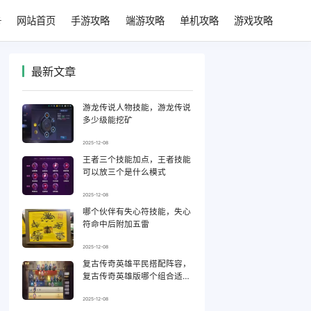
网站首页
手游攻略
端游攻略
单机攻略
游戏攻略
最新文章
游龙传说人物技能，游龙传说
多少级能挖矿
2025-12-08
王者三个技能加点，王者技能
可以放三个是什么模式
2025-12-08
哪个伙伴有失心符技能，失心
符命中后附加五雷
2025-12-08
复古传奇英雄平民搭配阵容，
复古传奇英雄版哪个组合适合
平民
2025-12-08