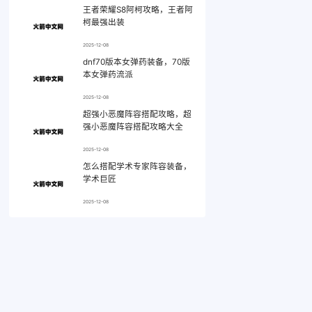
王者荣耀S8阿柯攻略，王者阿
柯最强出装
2025-12-08
dnf70版本女弹药装备，70版
本女弹药流派
2025-12-08
超强小恶魔阵容搭配攻略，超
强小恶魔阵容搭配攻略大全
2025-12-08
怎么搭配学术专家阵容装备，
学术巨匠
2025-12-08