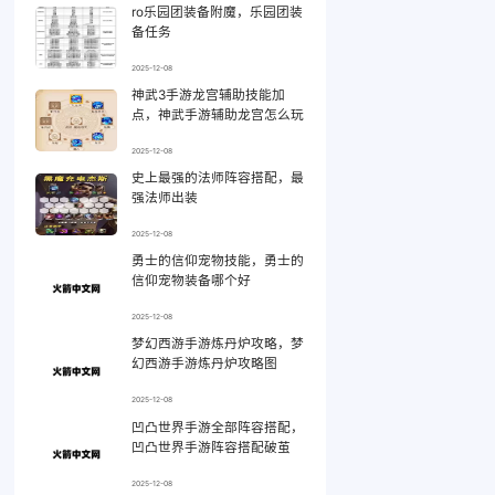
ro乐园团装备附魔，乐园团装
备任务
2025-12-08
神武3手游龙宫辅助技能加
点，神武手游辅助龙宫怎么玩
2025-12-08
史上最强的法师阵容搭配，最
强法师出装
2025-12-08
勇士的信仰宠物技能，勇士的
信仰宠物装备哪个好
2025-12-08
梦幻西游手游炼丹炉攻略，梦
幻西游手游炼丹炉攻略图
2025-12-08
凹凸世界手游全部阵容搭配，
凹凸世界手游阵容搭配破茧
2025-12-08