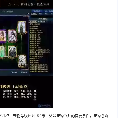
下几点：宠物等级达到150级：这是宠物飞升的首要条件，宠物必须