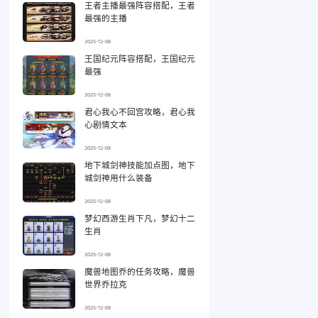
王者主播最强阵容搭配，王者
最强的主播
2025-12-08
王国纪元阵容搭配，王国纪元
最强
2025-12-08
君心我心不回宫攻略，君心我
心剧情文本
2025-12-08
地下城剑神技能加点图，地下
城剑神用什么装备
2025-12-08
梦幻西游生肖下凡，梦幻十二
生肖
2025-12-08
魔兽地图乔的任务攻略，魔兽
世界乔拉克
2025-12-08