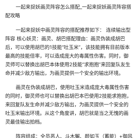
一起来捉妖画灵阵容怎么搭配_一起来捉妖画灵阵容搭
配攻略
一起来捉妖中画灵阵容的搭配推荐如下： 连续输出型
阵容 核心妖灵：画灵、胡巴搭配理由：画灵伪装成胡巴
后，可以使用胡巴的1技能“吐玉米”，该技能拥有目前版本
最高的技能倍率，可以造成庞大的毒属性伤害。同时，御
灵师可以替换出胡巴本体使用2技能“求抱抱”来回复队友生
命并减少敌方输出，为画灵提供一个安全的输出环境。
画灵在伪装成胡巴，使用吐玉米造成庞大毒属性伤害
的同时，御灵师也可以替换出胡巴本巴使用2技能求抱抱，
来回复队友生命并减少敌方输出，为画灵提供一个安全的
吐玉米输出环境。从这个角度讲，胡巴就是当之无愧的画
灵最佳输出拍档。
阵容组成：全员恶人、斗木獬、颜如玉（蓄能）+御风