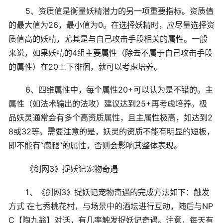
5、资质值是衡量妖精潜力的另一项重要指标。资质值
的最大值为26，最小值为0。在选择妖精时，应尽量选择资
质值高的妖精，尤其是与自己攻击手段相关的属性。一般
来说，如果妖精的4组主要属性（除去不属于自己攻击手段
的属性）在20上下徘徊，就可以考虑培养。
6、四维属性中，每个属性20+可以认为是不错的。主
属性（如法术输出的法攻）建议达到25+再考虑培养。极
品妖灵通常会有多个高资质属性，且主属性极高，如达到2
8或32等。需要注意的是，妖灵的资质不能有明显的短板，
即不能有“瘸腿”的属性，否则会影响其整体表现。
《剑网3》捉妖记宠物奇遇
1、《剑网3》捉妖记宠物奇遇的完成方法如下：触发
方式 在七秀桃花村，与场景中的酒坛进行互动，随后与NP
C【陶九翁】对话，有几率触发捉妖记奇遇。注意，每天有