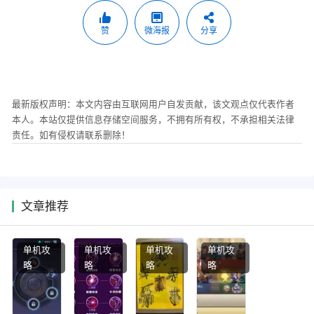
赞
微海报
分享
最新版权声明：本文内容由互联网用户自发贡献，该文观点仅代表作者
本人。本站仅提供信息存储空间服务，不拥有所有权，不承担相关法律
责任。如有侵权请联系删除！
文章推荐
单机攻
单机攻
单机攻
单机攻
略
略
略
略