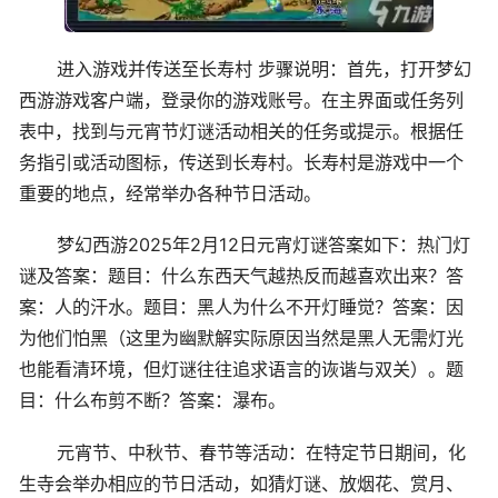
进入游戏并传送至长寿村 步骤说明：首先，打开梦幻
西游游戏客户端，登录你的游戏账号。在主界面或任务列
表中，找到与元宵节灯谜活动相关的任务或提示。根据任
务指引或活动图标，传送到长寿村。长寿村是游戏中一个
重要的地点，经常举办各种节日活动。
梦幻西游2025年2月12日元宵灯谜答案如下：热门灯
谜及答案：题目：什么东西天气越热反而越喜欢出来？答
案：人的汗水。题目：黑人为什么不开灯睡觉？答案：因
为他们怕黑（这里为幽默解实际原因当然是黑人无需灯光
也能看清环境，但灯谜往往追求语言的诙谐与双关）。题
目：什么布剪不断？答案：瀑布。
元宵节、中秋节、春节等活动：在特定节日期间，化
生寺会举办相应的节日活动，如猜灯谜、放烟花、赏月、