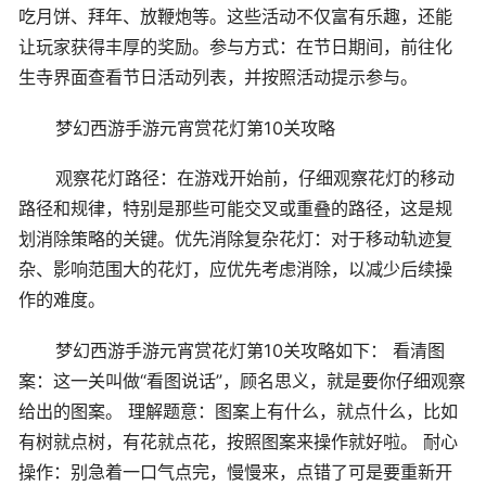
吃月饼、拜年、放鞭炮等。这些活动不仅富有乐趣，还能
让玩家获得丰厚的奖励。参与方式：在节日期间，前往化
生寺界面查看节日活动列表，并按照活动提示参与。
梦幻西游手游元宵赏花灯第10关攻略
观察花灯路径：在游戏开始前，仔细观察花灯的移动
路径和规律，特别是那些可能交叉或重叠的路径，这是规
划消除策略的关键。优先消除复杂花灯：对于移动轨迹复
杂、影响范围大的花灯，应优先考虑消除，以减少后续操
作的难度。
梦幻西游手游元宵赏花灯第10关攻略如下： 看清图
案：这一关叫做“看图说话”，顾名思义，就是要你仔细观察
给出的图案。 理解题意：图案上有什么，就点什么，比如
有树就点树，有花就点花，按照图案来操作就好啦。 耐心
操作：别急着一口气点完，慢慢来，点错了可是要重新开