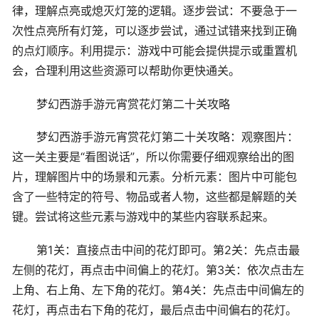
律，理解点亮或熄灭灯笼的逻辑。逐步尝试：不要急于一
次性点亮所有灯笼，可以逐步尝试，通过试错来找到正确
的点灯顺序。利用提示：游戏中可能会提供提示或重置机
会，合理利用这些资源可以帮助你更快通关。
梦幻西游手游元宵赏花灯第二十关攻略
梦幻西游手游元宵赏花灯第二十关攻略：观察图片：
这一关主要是“看图说话”，所以你需要仔细观察给出的图
片，理解图片中的场景和元素。分析元素：图片中可能包
含了一些特定的符号、物品或者人物，这些都是解题的关
键。尝试将这些元素与游戏中的某些内容联系起来。
第1关：直接点击中间的花灯即可。第2关：先点击最
左侧的花灯，再点击中间偏上的花灯。第3关：依次点击左
上角、右上角、左下角的花灯。第4关：先点击中间偏左的
花灯，再点击右下角的花灯，最后点击中间偏右的花灯。