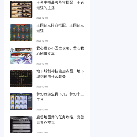
王者主播最强阵容搭配，王者
最强的主播
2025-12-08
王国纪元阵容搭配，王国纪元
最强
2025-12-08
君心我心不回宫攻略，君心我
心剧情文本
2025-12-08
地下城剑神技能加点图，地下
城剑神用什么装备
2025-12-08
梦幻西游生肖下凡，梦幻十二
生肖
2025-12-08
魔兽地图乔的任务攻略，魔兽
世界乔拉克
2025-12-08