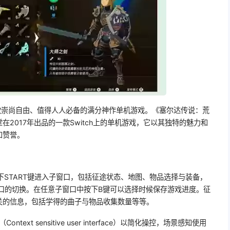
款崇尚自由、值得人人必备的满分神作单机游戏。《塞尔达传说：荒
2017年出品的一款Switch上的单机游戏，它以其独特的魅力和
和赞誉。
下START键进入子窗口，包括征途状态、地图、物品选择与装备，
口的切换。在任意子窗口中按下B键可以选择时候保存游戏进度。征
关的信息，包括学得的曲子与物品收集数量等等。
ext sensitive user interface）以简化操控，场景感知使用