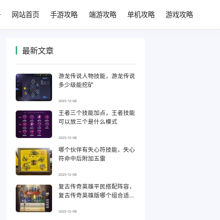
网站首页
手游攻略
端游攻略
单机攻略
游戏攻略
最新文章
游龙传说人物技能，游龙传说
多少级能挖矿
2025-12-08
王者三个技能加点，王者技能
可以放三个是什么模式
2025-12-08
哪个伙伴有失心符技能，失心
符命中后附加五雷
2025-12-08
复古传奇英雄平民搭配阵容，
复古传奇英雄版哪个组合适合
平民
2025-12-08