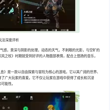
玩法深度评析
空气感，景深与阴影的处理，动态的天气，不刺眼的光影，与空旷的
《风之杖》时期就受到好评的人物面部表情，配合上悠扬的音乐，
之息》是一款以自由探索与冒险为核心的游戏，它以其广阔的世界、
得了广大玩家的喜爱。它不仅让玩家在游戏中获得了成长和沉浸
和可能性。