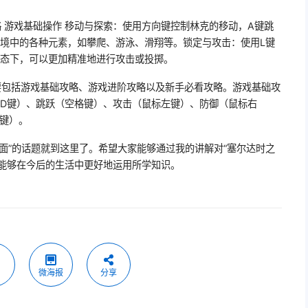
略 游戏基础操作 移动与探索：使用方向键控制林克的移动，A键跳
环境中的各种元素，如攀爬、游泳、滑翔等。锁定与攻击：使用L键
状态下，可以更加精准地进行攻击或投掷。
要包括游戏基础攻略、游戏进阶攻略以及新手必看攻略。游戏基础攻
、D键）、跳跃（空格键）、攻击（鼠标左键）、防御（鼠标右
键）。
面”的话题就到这里了。希望大家能够通过我的讲解对“塞尔达时之
且能够在今后的生活中更好地运用所学知识。
微海报
分享