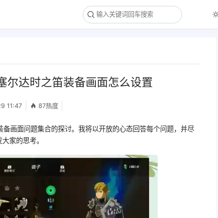
塞尔达时之笛装备画面怎么设置
9 11:47
87热度
装备画面问题集合的探讨。我将以开放的心态回答每个问题，并尽
发大家的思考。