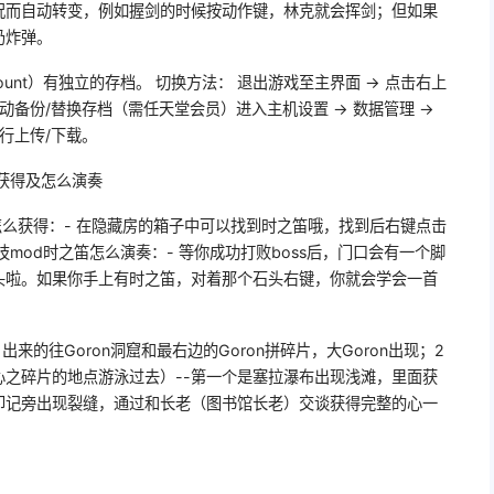
况而自动转变，例如握剑的时候按动作键，林克就会挥剑；但如果
扔炸弹。
ccount）有独立的存档。 切换方法： 退出游戏至主界面 → 点击右上
动备份/替换存档（需任天堂会员）进入主机设置 → 数据管理 →
行上传/下载。
获得及怎么演奏
怎么获得：- 在隐藏房的箱子中可以找到时之笛哦，找到后右键点击
mod时之笛怎么演奏：- 等你成功打败boss后，门口会有一个脚
头啦。如果你手上有时之笛，对着那个石头右键，你就会学会一首
来的往Goron洞窟和最右边的Goron拼碎片，大Goron出现；2
之碎片的地点游泳过去）--第一个是塞拉瀑布出现浅滩，里面获
印记旁出现裂缝，通过和长老（图书馆长老）交谈获得完整的心一