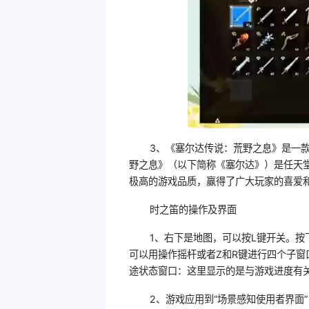
3、《塞尔达传说：荒野之息》是一
野之息》（以下简称《塞尔达》）是任天堂在
极高的游戏品质，赢得了广大玩家的喜爱
时之笛的操作及界面
1、右下是地图，可以按L键开关。按
可以用操作摇杆或者Z和R键进行四个子窗
途状态窗口：这里显示的是与游戏进度有
2、游戏应用到“场景感知使用者界面”（Cont