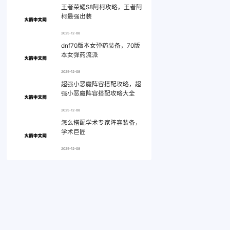
王者荣耀S8阿柯攻略，王者阿
柯最强出装
2025-12-08
dnf70版本女弹药装备，70版
本女弹药流派
2025-12-08
超强小恶魔阵容搭配攻略，超
强小恶魔阵容搭配攻略大全
2025-12-08
怎么搭配学术专家阵容装备，
学术巨匠
2025-12-08