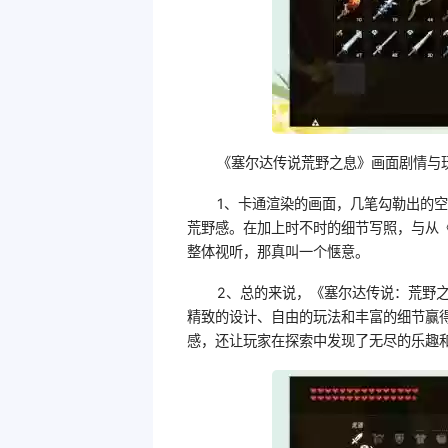
《塞尔达传说荒野之息》画面剧情与
1、卡通渲染的画面，几笔勾勒出的
荒野感。在加上时不时的细节写照，与从
整体视听，那真叫一个惬意。
2、总的来说，《塞尔达传说：荒野
精致的设计、自由的玩法和丰富的细节赢
感，还让玩家在探索中发现了无尽的乐趣