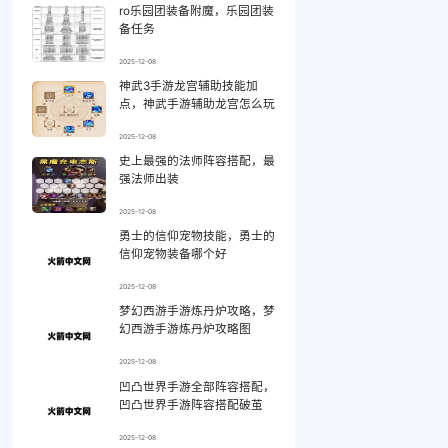
ro乐园团装备附魔，乐园团装
备任务
2025-12-08
神武3手游龙宫辅助技能加
点，神武手游辅助龙宫怎么玩
2025-12-08
史上最强的法师阵容搭配，最
强法师出装
2025-12-08
勇士的信仰宠物技能，勇士的
信仰宠物装备哪个好
2025-12-08
梦幻西游手游炼丹炉攻略，梦
幻西游手游炼丹炉攻略图
2025-12-08
凹凸世界手游全部阵容搭配，
凹凸世界手游阵容搭配破茧
2025-12-08