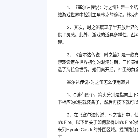
1、《塞尔达传说：时之笛》是一个
维游戏世界中控制主角林克的移动。林克
2、其次，时之笛展现了半开放世界
供了灵感。此外，游戏的道具多样性、战
趣。
3、《塞尔达传说：时之笛》是一款
游戏设定在世界初创的混沌时期，三位黄
造了海拉鲁世界。她们离开后，神圣的黄
塞尔达传说-时之笛怎么使用道具
1、C键有四个，箭头分别是指向上
下相应的C键就装备了，然后再按下就可
2、在《塞尔达传说：时之笛》中，使
n’s Fire。以下是关于如何获得Din’s Fi
来到Hyrule Castle的外围区域。
方。