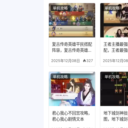
单机攻略
单机攻略
复古传奇英雄平民搭配
王者主播最强
阵容，复古传奇英雄版
配，王者最强
哪个组合适合平民
327
2025年12月08日
2025年12月0
单机攻略
单机攻略
君心我心不回宫攻略，
地下城剑神技
君心我心剧情文本
图，地下城剑
装备