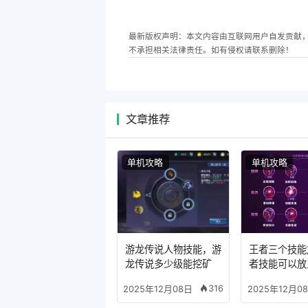
最新版权声明：本文内容由互联网用户自发贡献
不承担相关法律责任。如有侵权请联系删除！
文章推荐
单机攻略
单机攻略
游龙传说人物技能，游
王者三个技能
龙传说多少级能挖矿
者技能可以放
么模式
316
2025年12月08日
2025年12月0