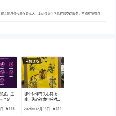
，该文观点仅代表作者本人。本站仅提供信息存储空间服务，不拥有所有权，
单机攻略
加点，王
哪个伙伴有失心符技
三个是什
能，失心符命中后附加
五雷
358
314
8日
2025年12月08日