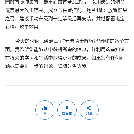
圈放置脉冲装置，最里面放置全息炮台，以用最少的炮台
覆盖最大攻击范围。武器与装置搭配：炮台1处：放置群星
之弓，建议手动升级到一定等级后再安装，并搭配雷电宝
石增强攻击效果。
今天的讨论已经涵盖了“元素骑士阵容搭配图”的各个方
面。我希望您能够从中获得所需的信息，并利用这些知识
在将来的学习和生活中取得更好的成果。如果您有任何问
题或需要进一步的讨论，请随时告诉我。
赞
微海报
分享