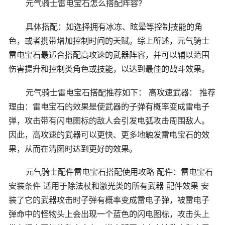
元气骑士雷电宝石怎么搭配阵容?
具体搭配：如选择拥有冰冻、眩晕等控制技能的角
色，或者携带增加控制时间的天赋。综上所述，元气骑士
雷电宝石最适合搭配高攻速的武器阵容，并可以辅以范围
伤害提升和控制类角色或技能，以达到最佳的战斗效果。
元气骑士雷电宝石搭配推荐如下： 高攻速武器： 推荐
理由：雷电宝石的效果是使武器的子弹有概率变成雷电子
弹，攻击带有闪电图标的敌人会引发电弧攻击周围敌人。
因此，高攻速的武器可以更快、更多地触发雷电宝石的效
果，从而在清图时达到更好的效果。
元气骑士配件雷电宝石搭配使用攻略 配件：雷电宝石
安装条件 适用于除法杖和激光类的所有武器 配件效果 安
装了它的武器攻击时子弹有概率变成雷电子弹，被雷电子
弹命中的怪物头上会出现一个蓝色的闪电图标，攻击头上