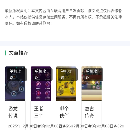
最新版权声明：本文内容由互联网用户自发贡献，该文观点仅代表作者
本人。本站仅提供信息存储空间服务，不拥有所有权，不承担相关法律
责任。如有侵权请联系删除！
文章推荐
单机攻
单机攻
单机攻
单机攻
略
略
略
略
游龙
王者
哪个
复古
传说
三个
伙伴
传奇
人物
技能
有失
英雄
2025年12月08日
2025年12月08日
319
2025年12月08日
366
2025年12月08日
316
329
技
加
心符
平民