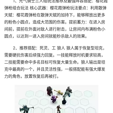
1、元气骑士三人组玩法推荐及最强阵容搭配：樱花霞
弹枪组合玩法 核心武器：樱花霞弹枪玩法要点：利用散弹
天赋：樱花霞弹枪在散弹天赋的加持下，能够释放出更多
的粉色小圆点，造成大范围的伤害。提前蓄力：在进入房
间前，提前在外面对敌人进行射击，让房间内布满粉色小
圆点，以达到一进入房间就能秒杀敌人的效果。
2、推荐搭配：死灵、工 狼人 狼人属于恢复型坦克，
需要硬抗伤害后续强力回复。一技能释放时机要求较高，
二技能需要命中多名目标可恢复大量生命。狼人输出是坦
克中最高的一个，并且灵活性强，一般搭配能有强大爆发
力的角色，放置恢复后再被打。