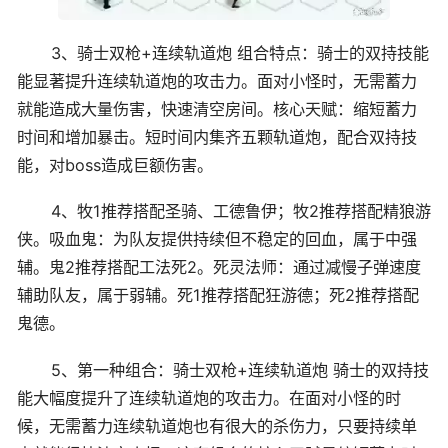
3、骑士双枪+连续轨道炮 组合特点：骑士的双持技能
能显著提升连续轨道炮的攻击力。面对小怪时，无需蓄力
就能造成大量伤害，快速清空房间。核心天赋：缩短蓄力
时间和增加暴击。短时间内集齐五颗轨道炮，配合双持技
能，对boss造成巨额伤害。
4、牧1推荐搭配圣骑、工德鲁伊；牧2推荐搭配精狼游
侠。吸血鬼：为队友提供持续但不稳定的回血，属于中强
辅。鬼2推荐搭配工法死2。死灵法师：通过减慢子弹速度
辅助队友，属于弱辅。死1推荐搭配狂游德；死2推荐搭配
鬼德。
5、第一种组合：骑士双枪+连续轨道炮 骑士的双持技
能大幅度提升了连续轨道炮的攻击力。在面对小怪的时
候，无需蓄力连续轨道炮也有很大的杀伤力，只要持续单