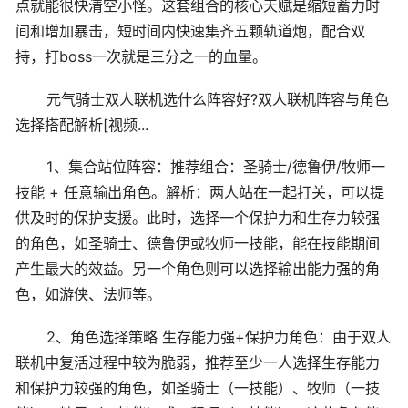
点就能很快清空小怪。这套组合的核心天赋是缩短蓄力时
间和增加暴击，短时间内快速集齐五颗轨道炮，配合双
持，打boss一次就是三分之一的血量。
元气骑士双人联机选什么阵容好?双人联机阵容与角色
选择搭配解析[视频...
1、集合站位阵容：推荐组合：圣骑士/德鲁伊/牧师一
技能 + 任意输出角色。解析：两人站在一起打关，可以提
供及时的保护支援。此时，选择一个保护力和生存力较强
的角色，如圣骑士、德鲁伊或牧师一技能，能在技能期间
产生最大的效益。另一个角色则可以选择输出能力强的角
色，如游侠、法师等。
2、角色选择策略 生存能力强+保护力角色：由于双人
联机中复活过程中较为脆弱，推荐至少一人选择生存能力
和保护力较强的角色，如圣骑士（一技能）、牧师（一技