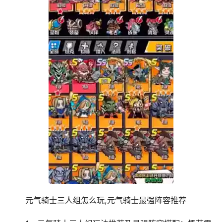
元气骑士三人组怎么玩,元气骑士最强阵容推荐