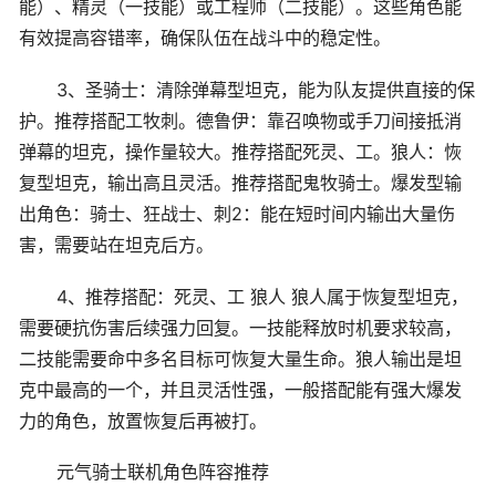
能）、精灵（一技能）或工程师（二技能）。这些角色能
有效提高容错率，确保队伍在战斗中的稳定性。
3、圣骑士：清除弹幕型坦克，能为队友提供直接的保
护。推荐搭配工牧刺。德鲁伊：靠召唤物或手刀间接抵消
弹幕的坦克，操作量较大。推荐搭配死灵、工。狼人：恢
复型坦克，输出高且灵活。推荐搭配鬼牧骑士。爆发型输
出角色：骑士、狂战士、刺2：能在短时间内输出大量伤
害，需要站在坦克后方。
4、推荐搭配：死灵、工 狼人 狼人属于恢复型坦克，
需要硬抗伤害后续强力回复。一技能释放时机要求较高，
二技能需要命中多名目标可恢复大量生命。狼人输出是坦
克中最高的一个，并且灵活性强，一般搭配能有强大爆发
力的角色，放置恢复后再被打。
元气骑士联机角色阵容推荐