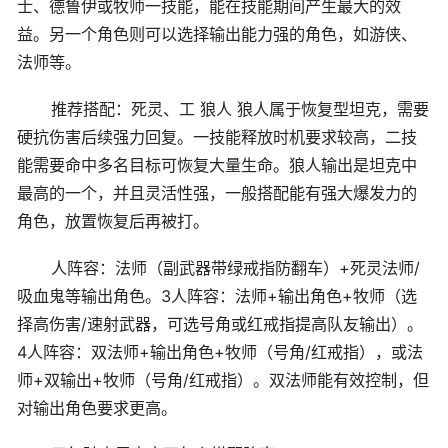
士、德鲁伊或牧师一技能，能在技能期间产生最大的效
益。另一个角色则可以选择输出能力强的角色，如游侠、
法师等。
推荐搭配：死灵、工 狼人 狼人属于恢复型坦克，需要
硬抗伤害后续强力回复。一技能释放时机要求较高，二技
能需要命中多名目标可恢复大量生命。狼人输出是坦克中
最高的一个，并且灵活性强，一般搭配能有强大爆发力的
角色，放置恢复后再被打。
人阵容：法师（副武器带绿戒指防翻车）+死灵法师/
吸血鬼等输出角色。3人阵容：法师+输出角色+牧师（选
择高伤害/速射武器，可选号角或红戒指提高队友输出）。
4人阵容：双法师+输出角色+牧师（号角/红戒指），或法
师+双输出+牧师（号角/红戒指）。双法师能有效控制，但
对输出角色要求更高。