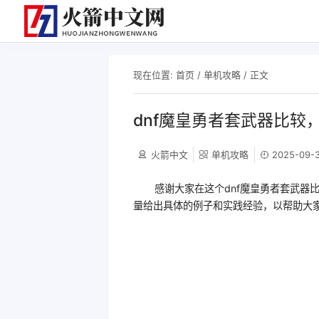
现在位置:
首页
/
单机攻略
/ 正文
dnf魔皇勇者套武器比较，
火箭中文
单机攻略
2025-09-3
感谢大家在这个dnf魔皇勇者套武器
量给出具体的例子和实践经验，以帮助大