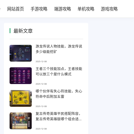
网站首页
手游攻略
端游攻略
单机攻略
游戏攻略
最新文章
游龙传说人物技能，游龙传说
多少级能挖矿
2025-12-08
王者三个技能加点，王者技能
可以放三个是什么模式
2025-12-08
哪个伙伴有失心符技能，失心
符命中后附加五雷
2025-12-08
复古传奇英雄平民搭配阵容，
复古传奇英雄版哪个组合适合
平民
2025-12-08