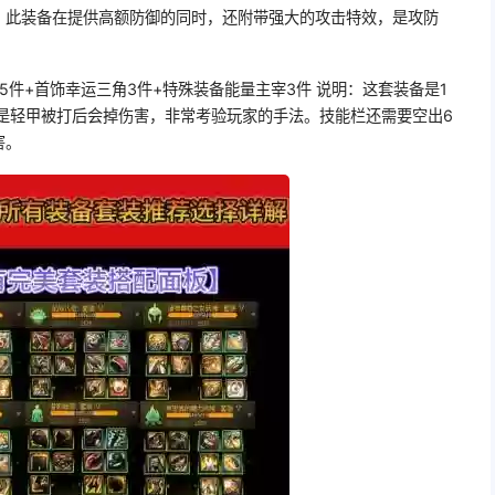
：此装备在提供高额防御的同时，还附带强大的攻击特效，是攻防
5件+首饰幸运三角3件+特殊装备能量主宰3件 说明：这套装备是1
是轻甲被打后会掉伤害，非常考验玩家的手法。技能栏还需要空出6
害。