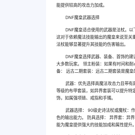
能提供较高的攻击力加成。
DNF魔皇武器选择
DNF魔皇适合使用的武器是法杖。以
这对于依赖魔法技能输出的魔皇来说至关
法杖能够显著提升其技能的伤害输出。
DNF魔皇选择武器、装备、首饰的建
大多数玩家。 领主粉装：如果有时间和
备： 远古二期套装：远古二期套装是魔
武器：优先选择高魔法攻击力且带有
等级的布甲套装，如异界套装可以提升特
饰，如属强项链、戒指和手镯。
武器选择： 90级史诗法杖或魔杖：
色的输出能力。 防具选择： 异界套：异
能为魔皇提供强大的技能加成和属性提升