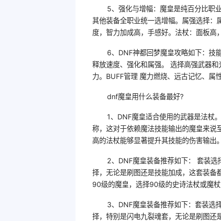
5、强化与增幅：魔皇是纯百分比职
其他装备全职业统一选增幅。属强选择：
度，智力加成高，手感好。法杖：面板高
6、DNF神都回梦魔皇攻略如下：技
释放速度、强化和属强。 选择高强武器和
力。BUFF管理 魔力燃烧、远古记忆、属
dnf魔皇用什么装备最好?
1、DNF魔皇适合使用的武器是法杖
称，这对于依赖魔法技能输出的魔皇来说
高的法杖能够显著提升其技能的伤害输出
2、DNF魔皇装备推荐如下： 套装
择，无论是刷图还是技能加成，这套装备都
90级的魔皇，选择90级的史诗法杖或魔
3、DNF魔皇装备推荐如下：套装选
择，特别是闪电九裂魂套，无论是刷图还是