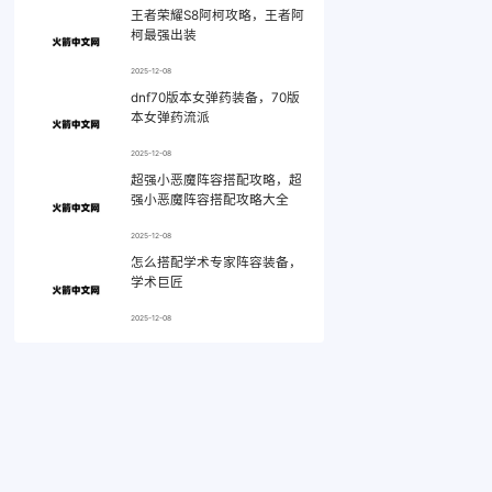
王者荣耀S8阿柯攻略，王者阿
柯最强出装
2025-12-08
dnf70版本女弹药装备，70版
本女弹药流派
2025-12-08
超强小恶魔阵容搭配攻略，超
强小恶魔阵容搭配攻略大全
2025-12-08
怎么搭配学术专家阵容装备，
学术巨匠
2025-12-08