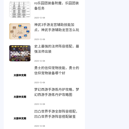
ro乐园团装备附魔，乐园团装
备任务
2025-12-08
神武3手游龙宫辅助技能加
点，神武手游辅助龙宫怎么玩
2025-12-08
史上最强的法师阵容搭配，最
强法师出装
2025-12-08
勇士的信仰宠物技能，勇士的
信仰宠物装备哪个好
2025-12-08
梦幻西游手游炼丹炉攻略，梦
幻西游手游炼丹炉攻略图
2025-12-08
凹凸世界手游全部阵容搭配，
凹凸世界手游阵容搭配破茧
2025-12-08