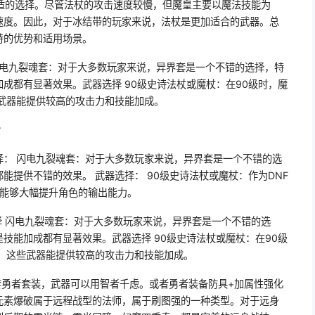
适的选择。尽管法杖的攻击速度较慢，但魔皇主要以魔法技能为
速度。因此，对于冰结带的玩家来说，法杖是更加适合的武器。总
特的优势和适用场景。
闪电九裂魂套：对于大多数玩家来说，异界套是一个不错的选择，特
成都有显著效果。武器选择 90级史诗法杖或魔杖：在90级时，魔
武器能提供较高的攻击力和技能加成。
?
选择： 闪电九裂魂套：对于大多数玩家来说，异界套是一个不错的选
能提供不错的效果。 武器选择： 90级史诗法杖或魔杖：作为DNF
杖能够大幅提升角色的输出能力。
择 闪电九裂魂套：对于大多数玩家来说，异界套是一个不错的选
技能加成都有显著效果。武器选择 90级史诗法杖或魔杖：在90级
，这些武器能提供较高的攻击力和技能加成。
套勇者套装，武器可以用智者千虑。或者勇者装备防具+加属性强化
元素爆破属于远程战型的法师，属于刷图强的一种类型。对于远身