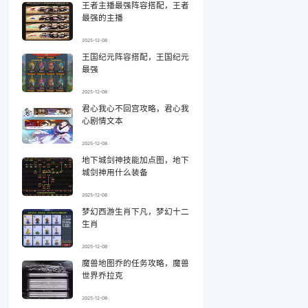
王者主播最强阵容搭配，王者
最强的主播
2025-12-08
王国纪元阵容搭配，王国纪元
最强
2025-12-08
君心我心不回宫攻略，君心我
心剧情文本
2025-12-08
地下城剑神技能加点图，地下
城剑神用什么装备
2025-12-08
梦幻西游生肖下凡，梦幻十二
生肖
2025-12-08
魔兽地图乔的任务攻略，魔兽
世界乔拉克
2025-12-08