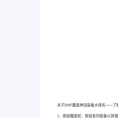
关于DNF魔皇神话装备大排名——了解
1、炼狱魔皇杖：炼狱系列装备以其