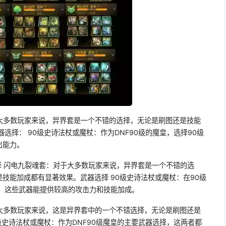
于大多数玩家来说，异界套是一个不错的选择，无论是刷图还是技能
选择： 90级史诗法杖或魔杖：作为DNF90级的魔皇，选择90级
出能力。
择 闪电九裂魂套：对于大多数玩家来说，异界套是一个不错的选
技能加成都有显著效果。武器选择 90级史诗法杖或魔杖：在90级
，这些武器能提供较高的攻击力和技能加成。
于大多数玩家来说，这是异界套中的一个不错选择，无论是刷图还是
级史诗法杖或魔杖：作为DNF90级魔皇的主要武器选择，这两者都