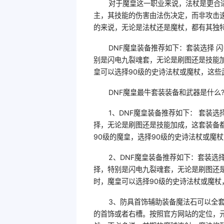
对于魔皇这一职业来说，法杖是更合
主，其技能的伤害由法伤决定，而非攻击
的来说，无论是法杖还是魔杖，都有其独
DNF魔皇装备推荐如下：套装选择 
别是闪电九裂魂套，无论是刷图还是技能加
皇可以选择90级的史诗法杖或魔杖，这些
DNF魔皇最牛套装装备和武器是什么
1、DNF魔皇装备推荐如下： 套装
择，无论是刷图还是技能加成，这套装备都
90级的魔皇，选择90级的史诗法杖或魔
2、DNF魔皇装备推荐如下：套装选
择，特别是闪电九裂魂套，无论是刷图还是
时，魔皇可以选择90级的史诗法杖或魔杖
3、防具首饰辅助装备魔法石可以全
的首饰或者右槽。按照官方网站的定位，