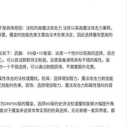
下是具体原因：法杖的高魔法攻击力 法杖以其高魔法攻击力著称，
重要。魔皇的技能伤害主要由法术伤害决定，因此选择魔攻更高的
议如下：武器： 65级+10紫装：这是一个性价比较高的选择，适合
耐心，可以尝试刷取领主粉装，这类装备通常具有不错的属性。装
皇的一个不错选择，可以通过刷图获得，不需要额外花费。
属性攻击的法杖或魔杖。防具：选择增加智力、魔法攻击力和技能
定技能的伤害。首饰：选择增加智力、魔法攻击力和属性强化的首
作为DNF90级的魔皇，选择90级的史诗法杖或魔杖能够大幅提升角
界套对于魔皇来说是非常实用的防具选择，无论是哪一套异界套，都
。