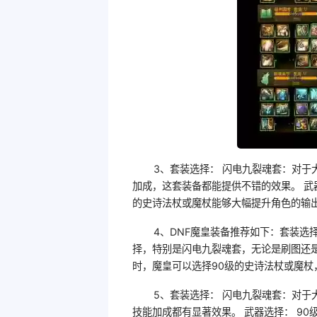
3、套装选择： 闪电九裂魂套：对
加成，这套装备都能提供不错的效果。 武器
的史诗法杖或魔杖能够大幅提升角色的输
4、DNF魔皇装备推荐如下：套装选
择，特别是闪电九裂魂套，无论是刷图还是
时，魔皇可以选择90级的史诗法杖或魔杖
5、套装选择： 闪电九裂魂套：对
技能加成都有显著效果。 武器选择： 90