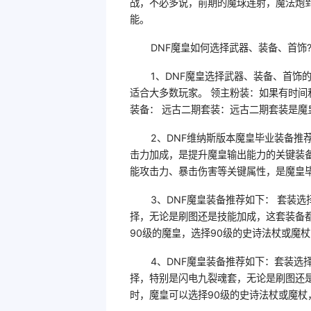
战，不必多说，前期的魔球连射，魔法炮
能。
DNF魔皇如何选择武器、装备、首饰
1、DNF魔皇选择武器、装备、首饰的
适合大多数玩家。 领主粉装：如果有时
装备： 远古二期套装：远古二期套装是
2、DNF维纳斯版本魔皇毕业装备推
击力加成，是提升魔皇输出能力的关键装
能攻击力、暴击伤害等关键属性，是魔皇
3、DNF魔皇装备推荐如下： 套装
择，无论是刷图还是技能加成，这套装备都
90级的魔皇，选择90级的史诗法杖或魔
4、DNF魔皇装备推荐如下：套装选
择，特别是闪电九裂魂套，无论是刷图还是
时，魔皇可以选择90级的史诗法杖或魔杖