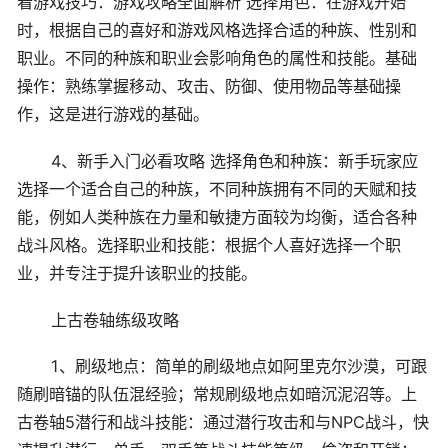
看游戏技巧：游戏攻略全面解析 选择角色：在游戏开始
时，根据自己的喜好和游戏风格选择合适的种族、性别和
职业。不同的种族和职业会影响角色的属性和技能。基础
操作：熟练掌握移动、攻击、防御、使用物品等基础操
作，这是进行游戏的基础。
4、新手入门必看攻略 选择角色和种族：新手玩家应
选择一个适合自己的种族，不同种族拥有不同的天赋和技
能，例如人类种族在力量和敏捷方面较为均衡，适合各种
战斗风格。选择职业和技能：根据个人喜好选择一个职
业，并专注于提升该职业的技能。
上古卷轴练级攻略
1、刷级地点：简单的刷级地点如阿里克尔沙漠，可跟
随刷暗锚的队伍混经验；常规刷级地点如暗沉泥沼等。上
古卷轴5潜行和战斗技能：通过潜行攻击和与NPC战斗，快