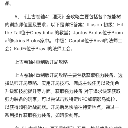
品。
5、《上古卷轴4：湮灭》全攻略主要包括各个技能树
的训练师位置及要求，以下是详细答案：Illusion 初级：Hil
the Tall位于Cheydinhal的教堂；Jantus Brolus位于Brum
a的Istrius Brolus家中。 中级：Carahil位于Anvil的法师工
会；KudEi位于Bravil的法师工会。
上古卷轴4重制版开局攻略
上古卷轴4重制版开局攻略主要包括获取强力装备、选
择法师开局策略、实用开局技巧、完成主线任务以及角色
升级和技能提升等方面。获取强力装备 对于追求快速获取
强力装备的玩家，可以尝试击败特定NPC如暗影乌姆拉，
以获得超强近战武器。开局后尽快前往特定地点，通过一
系列操作获取强力装备，如暗影剑等。