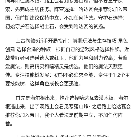
向导前往溪木镇。路上会看到寒落山峰，但不要急于探
索，先完成主线任务。阵营选择：哈达瓦会推荐你加入帝
国，但前期建议保持中立，不加任何阵营。守护石选择：
初始守护石选择战士石，会受到哈达瓦的赞扬。
上古卷轴5新手开局指南：前期玩法与生存技巧 角色
创建 选择合适的种族：根据自己的游戏风格选择种族。近
战爱好者可选诺德人或红卫，他们力量和耐力较高；若偏
爱魔法，则高精灵和暗精灵是优选，他们的魔法天赋更
佳。专注技能树发展：初期不必追求全能，专注于1-2个主
要技能树，这样角色成长会更迅速。
首先是海尔根出来，推荐选择哈达瓦去溪木镇，海尔
根逃出来，出了洞路上会看见寒落山峰~之后路上哈达瓦会
推荐你加入帝国，我个人看法是前期中立，不加任何阵
营。