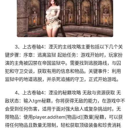
3、上古卷轴4：湮灭的主线攻略主要包括以下几个关
键步骤：序章：逃离监狱 起始任务：游戏开始时，玩家扮
演的主角被囚禁在帝国监狱中。需要找到逃脱路线，与囚
犯和守卫交谈，获取有用的信息和物品。关键事件：利用
监狱中的地道逃脱，并杀死追捕的守卫，正式开始游戏。
4、上古卷轴4：湮没的秘籍攻略 无敌与资源获取 无
敌状态：输入tgm秘籍，你将获得无敌的能力，在游戏中不
会受到任何伤害，适用于面对强大敌人或复杂挑战时。无
限物品：使用player.additem[物品id][数量]秘籍，可以获
得任何物品且数量无限制，轻松获取顶级装备和珍贵消耗