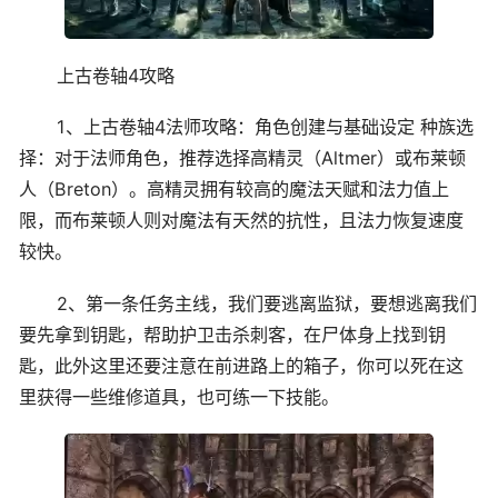
上古卷轴4攻略
1、上古卷轴4法师攻略：角色创建与基础设定 种族选
择：对于法师角色，推荐选择高精灵（Altmer）或布莱顿
人（Breton）。高精灵拥有较高的魔法天赋和法力值上
限，而布莱顿人则对魔法有天然的抗性，且法力恢复速度
较快。
2、第一条任务主线，我们要逃离监狱，要想逃离我们
要先拿到钥匙，帮助护卫击杀刺客，在尸体身上找到钥
匙，此外这里还要注意在前进路上的箱子，你可以死在这
里获得一些维修道具，也可练一下技能。