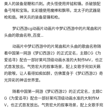
美人的装备是鞭和爪刺。虎头怪使用斧钺和锤。杀破狼配
备弓弩和宝珠。玄彩娥使用魔棒和飘带。龙太子的武器是
枪和扇。神天兵的装备是锤和枪。
梦幻西游cg动画片动画片中梦幻西游中的片尾曲和片
头曲的歌曲名称_百度...
动画片中梦幻西游中的片尾曲和片头曲的歌曲名称随
着中国第一网游《梦幻西游2》的正式定名，主题CG《为
爱追寻》配合一部好莱坞顶级动画水准的大制作MV，也正
式首发放出。气势宏大的叙事场景，配上女歌手宛如天籁
的歌喉，让人看得如痴如醉，仿佛置身于《梦幻西游2》奇
光异彩的神话世界里。
随着中国第一网游《梦幻西游2》的正式定名，主题C
G《为爱追寻》配合一部好莱坞顶级动画水准的大制作M
V，也正式首发放出。气势宏大的叙事场景，配上女歌手宛