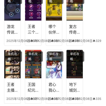
略
略
略
略
游龙
王者
哪个
复古
传说
三个
伙伴
传奇
人物
技能
有失
英雄
2025年12月08日
2025年12月08日
319
2025年12月08日
366
2025年12月08日
316
329
技
加
心符
平民
能，
点，
技
搭配
单机攻
单机攻
单机攻
单机攻
游龙
王者
能，
阵
略
略
略
略
传说
技能
失心
容，
多少
可以
符命
复古
级能
放三
中后
传奇
挖矿
个是
附加
英雄
什么
五雷
版哪
王者
王国
君心
地下
模式
个组
主播
纪元
我心
城剑
合适
最强
阵容
不回
神技
2025年12月08日
2025年12月08日
371
2025年12月08日
367
2025年12月08日
356
335
合平
阵容
搭
宫攻
能加