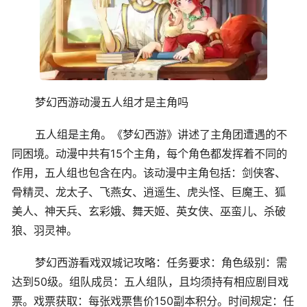
梦幻西游动漫五人组才是主角吗
五人组是主角。《梦幻西游》讲述了主角团遭遇的不
同困境。动漫中共有15个主角，每个角色都发挥着不同的
作用，五人组也包含在内。该动漫中主角包括：剑侠客、
骨精灵、龙太子、飞燕女、逍遥生、虎头怪、巨魔王、狐
美人、神天兵、玄彩娥、舞天姬、英女侠、巫蛮儿、杀破
狼、羽灵神。
梦幻西游看戏双城记攻略：任务要求：角色级别：需
达到50级。组队成员：五人组队，且均须持有相应剧目戏
票。戏票获取：每张戏票售价150副本积分。时间规定：任