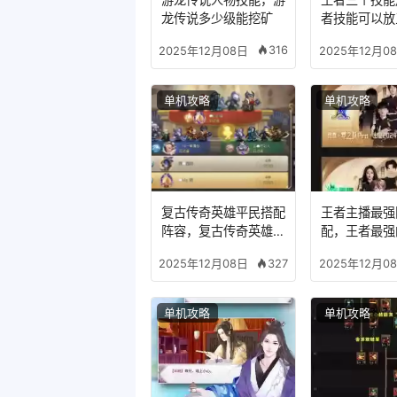
龙传说多少级能挖矿
者技能可以放
么模式
316
2025年12月08日
2025年12月0
单机攻略
单机攻略
复古传奇英雄平民搭配
王者主播最强
阵容，复古传奇英雄版
配，王者最强
哪个组合适合平民
327
2025年12月08日
2025年12月0
单机攻略
单机攻略