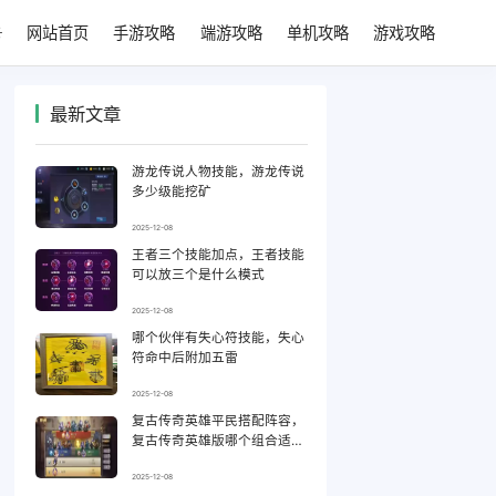
网站首页
手游攻略
端游攻略
单机攻略
游戏攻略
最新文章
游龙传说人物技能，游龙传说
多少级能挖矿
2025-12-08
王者三个技能加点，王者技能
可以放三个是什么模式
2025-12-08
哪个伙伴有失心符技能，失心
符命中后附加五雷
2025-12-08
复古传奇英雄平民搭配阵容，
复古传奇英雄版哪个组合适合
平民
2025-12-08