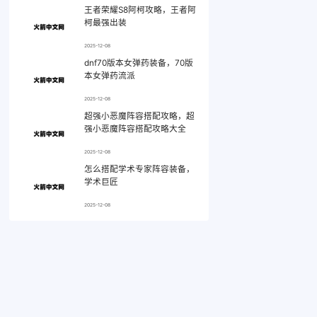
王者荣耀S8阿柯攻略，王者阿
柯最强出装
2025-12-08
dnf70版本女弹药装备，70版
本女弹药流派
2025-12-08
超强小恶魔阵容搭配攻略，超
强小恶魔阵容搭配攻略大全
2025-12-08
怎么搭配学术专家阵容装备，
学术巨匠
2025-12-08