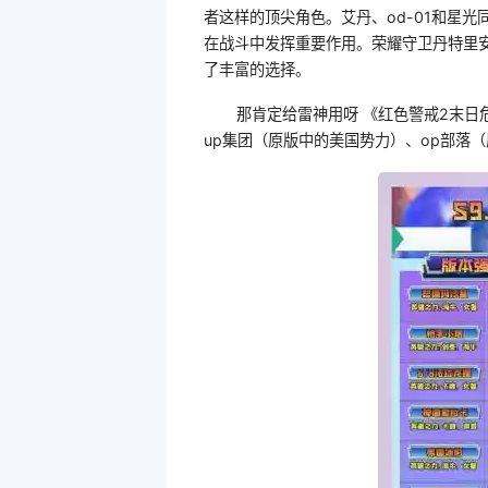
者这样的顶尖角色。艾丹、od-01和星
在战斗中发挥重要作用。荣耀守卫丹特里
了丰富的选择。
那肯定给雷神用呀 《红色警戒2末日
up集团（原版中的美国势力）、op部落