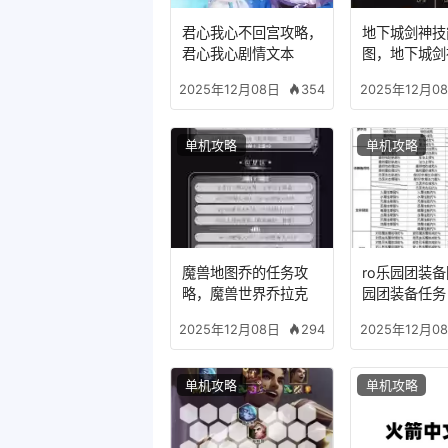
君心我心不回宫攻略，
地下城剑神技
君心我心剧情文本
图，地下城剑
装备
354
2025年12月08日
2025年12月0
单机攻略
单机攻略
魔兽地图乔的任务攻
ro乐园团装
略，魔兽世界乔拉克
园团装备任务
294
2025年12月08日
2025年12月0
单机攻略
单机攻略