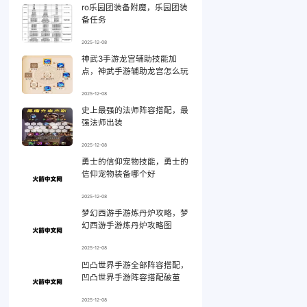
ro乐园团装备附魔，乐园团装
备任务
2025-12-08
神武3手游龙宫辅助技能加
点，神武手游辅助龙宫怎么玩
2025-12-08
史上最强的法师阵容搭配，最
强法师出装
2025-12-08
勇士的信仰宠物技能，勇士的
信仰宠物装备哪个好
2025-12-08
梦幻西游手游炼丹炉攻略，梦
幻西游手游炼丹炉攻略图
2025-12-08
凹凸世界手游全部阵容搭配，
凹凸世界手游阵容搭配破茧
2025-12-08