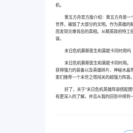
机。
第五方舟官方版介绍：第五方舟是一
世界，摧毁了大部分的文明。作为英雄的
而发现灾难背后的真相。从精英政府特工
容。
末日危机蔡斯医生和莫妮卡同时用吗
末日危机蔡斯医生和莫妮卡同时用。
获得强力的装备以及英雄碎片、神秘水晶
家们推荐一个末世之塔闯关的超强力阵容
好了，关于“末日危机英雄阵容搭配图
有更深入的了解，并且从我的回答中得到