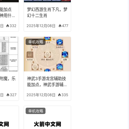
能加点
梦幻西游生肖下凡，梦
神用什么
幻十二生肖
332
477
8日
2025年12月08日
单机攻略
备附魔，乐
神武3手游龙宫辅助技
能加点，神武手游辅助
龙宫怎么玩
327
335
8日
2025年12月08日
单机攻略