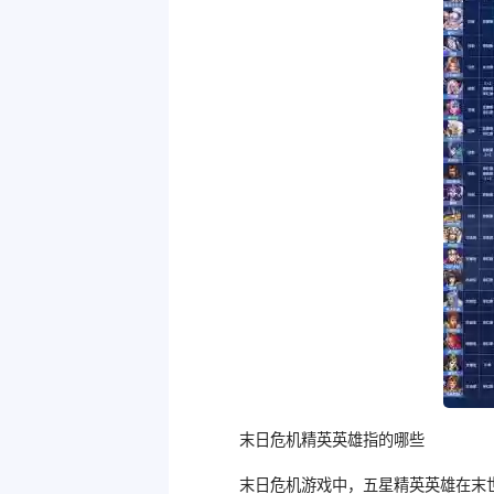
末日危机精英英雄指的哪些
末日危机游戏中，五星精英英雄在末