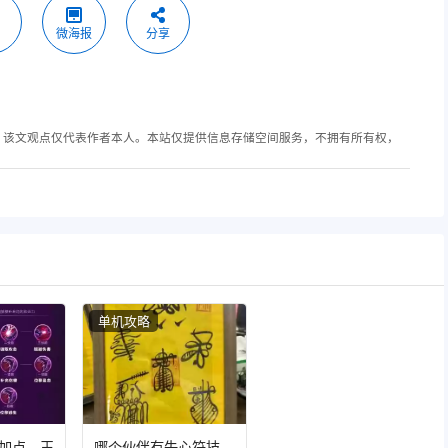
微海报
分享
，该文观点仅代表作者本人。本站仅提供信息存储空间服务，不拥有所有权，
单机攻略
加点，王
哪个伙伴有失心符技