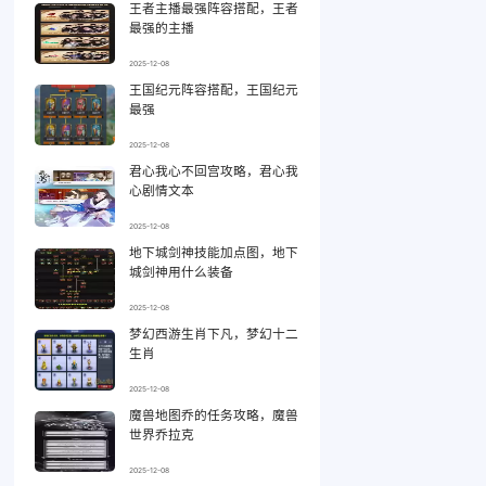
王者主播最强阵容搭配，王者
最强的主播
2025-12-08
王国纪元阵容搭配，王国纪元
最强
2025-12-08
君心我心不回宫攻略，君心我
心剧情文本
2025-12-08
地下城剑神技能加点图，地下
城剑神用什么装备
2025-12-08
梦幻西游生肖下凡，梦幻十二
生肖
2025-12-08
魔兽地图乔的任务攻略，魔兽
世界乔拉克
2025-12-08