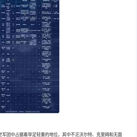
世军团中占据着举足轻重的地位，其中不乏沃尔特、克里姆和无面