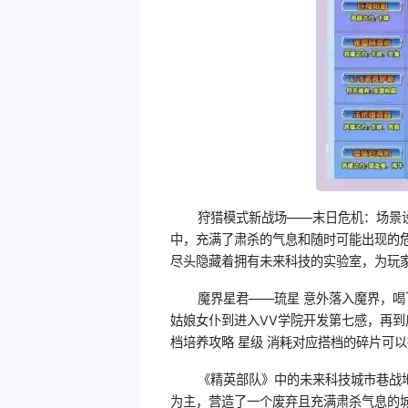
狩猎模式新战场——末日危机：场景
中，充满了肃杀的气息和随时可能出现的
尽头隐藏着拥有未来科技的实验室，为玩
魔界星君——琉星 意外落入魔界，
姑娘女仆到进入VV学院开发第七感，再
档培养攻略 星级 消耗对应搭档的碎片可
《精英部队》中的未来科技城市巷战
为主，营造了一个废弃且充满肃杀气息的