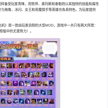
光同样备受玩家青睐，而牧师、奥玛斯和泰勒则以其独特的技能和属性
安与格鲁，冰闪、女王和恶魔猎手等英雄也各具特色，为玩家提供
危机》是一款由玩家自制的大型MOD，游戏中一共只有两大阵营：
（原版中的尤里势力）。