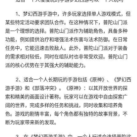
1、梦幻西游手游中，许多玩家选择单人游戏模式，但
某些特定活动要求团队合作。在这种情况下，普陀山门派
是一个理想的选择。普陀山门派作为辅助角色，具备多种
功能，例如提供治疗和增强法术伤害与法术防御。在日常
任务中，它能迅速击败敌人。此外，普陀山门派对于装备
的需求相对较低，同时在组队时也非常受欢迎。普陀山门
派的核心优势在于其强大的辅助能力。
2、适合一个人长期玩的手游包括《原神》、《梦幻西
游手游》和《部落冲突》。《原神》：以其开放世界的探
索和精美的画面设计著称。玩家可以在游戏中自由探索广
阔的世界，完成多样的任务和挑战，同时收集和培养角
色。游戏的剧情丰富，每个角色都有独特的故事背景，不
断为玩家带来新的发现。
3、在《梦幻西游手游》中，一个人玩适合选择普陀这