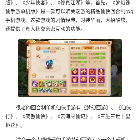
版》、《少年侠客》、《修真江湖》等。首先，《梦幻诛
仙手游单机版》是一款可以媲美端游的精品仙侠回合制rpg
手机游戏。这款游戏的剧情经典，时装华丽，大招酷炫，
还提供了真人社交亲密互动的功能。
很老的回合制单机仙侠手游有《梦幻西游》、《仙侠
行》、《笑傲仙侠》、《云海寻仙记》、《三生三世十里
桃花》。
适合一个人慢慢玩的手游梦幻西游可以一个人玩吗