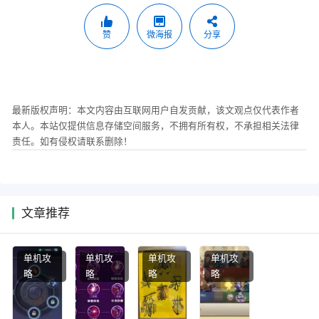
赞
微海报
分享
最新版权声明：本文内容由互联网用户自发贡献，该文观点仅代表作者
本人。本站仅提供信息存储空间服务，不拥有所有权，不承担相关法律
责任。如有侵权请联系删除！
文章推荐
单机攻
单机攻
单机攻
单机攻
略
略
略
略