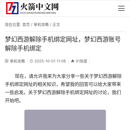
现在位置:
首页
/
单机攻略
/ 正文
梦幻西游解除手机绑定网址，梦幻西游账号
解除手机绑定
单机攻略
2025-10-01 11:08
91热度
现在，请允许我来为大家分享一些关于梦幻西游解除
手机绑定网址的相关知识，希望我的回答可以给大家带来
一些启发。关于梦幻西游解除手机绑定网址的讨论，我们
开始吧。