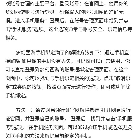
戏账号管理的主要平台。登录账号：在官网上，使用你的
梦幻西游账号进行登录。确保输入的账号和密码准确无
误。进入手机服务：登录后，在账号管理页面中找到并点
击“手机服务”选项。这个选项通常与账号安全、绑定信息等
相关。
梦幻西游手机绑定满了的解除方法如下：通过手机直
接解除 如果你的手机没有丢失，且仍然可以正常使用，你
可以直接登录到梦幻西游的账号通绑定管理页面。在这个
页面中，你可以找到与手机绑定相关的选项。点击“取消绑
定”或类似的按钮，按照页面提示进行操作，即可成功解除
手机绑定。
方法一：通过网易通行证官网解除绑定 打开网易通行
证官网，并登录自己的账号。 登录后，找到并点击“手机服
务”选项。 在手机服务页面，可以通过验证手机或选择更换
关联手机的方法来解除当前绑定的手机。