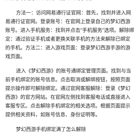
方法一：访问网易通行证官网：首先，找到并进入网
易通行证官网。登录账号：在官网上登录自己的梦幻西游
账号。进入手机服务：找到并点击“手机服务”选项。解除绑
定：通过验证手机或者更换关联手机的方法来解除已绑定
的手机。方法二：进入游戏页面：登录梦幻西游手游的游
戏页面。
进入《梦幻西游》的账号通绑定管理页面。找到与当
前手机绑定的账号信息。点击取消或解绑按钮，按照页面
提示操作即可解除绑定。通过官网客服解除：登录《梦幻
西游》的官方网站。在官网左侧找到客服电话或直接进入
客服专区。点击解除手机绑定的相关选项。根据页面提示
提供相关资料，如账号信息、身份证明等。
梦幻西游手机绑定满了怎么解除