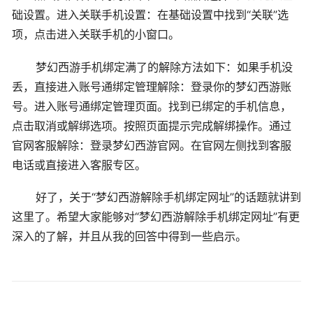
础设置。进入关联手机设置：在基础设置中找到“关联”选
项，点击进入关联手机的小窗口。
梦幻西游手机绑定满了的解除方法如下：如果手机没
丢，直接进入账号通绑定管理解除：登录你的梦幻西游账
号。进入账号通绑定管理页面。找到已绑定的手机信息，
点击取消或解绑选项。按照页面提示完成解绑操作。通过
官网客服解除：登录梦幻西游官网。在官网左侧找到客服
电话或直接进入客服专区。
好了，关于“梦幻西游解除手机绑定网址”的话题就讲到
这里了。希望大家能够对“梦幻西游解除手机绑定网址”有更
深入的了解，并且从我的回答中得到一些启示。