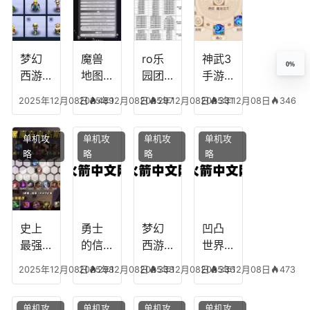
最强
最强
剧情
城剑
的主
文本
神用
播
什么
装备
梦幻
魔兽
ro乐
神武3
0%
西游
地图
园团
手游
生肖
乔的
装备
龙宫
2025年12月08日
2025年12月08日
489
2025年12月08日
297
2025年12月08日
331
346
下
任务
附
辅助
凡，
攻
魔，
技能
单机攻
单机攻
单机攻
单机攻
梦幻
略，
乐园
加
略
略
略
略
十二
魔兽
团装
点，
生肖
世界
备任
神武
乔拉
务
手游
克
辅助
龙宫
史上
勇士
梦幻
凹凸
怎么
最强
的信
西游
世界
玩
的法
仰宠
手游
手游
2025年12月08日
2025年12月08日
298
2025年12月08日
338
2025年12月08日
336
473
师阵
物技
炼丹
全部
容搭
能，
炉攻
阵容
单机攻
单机攻
单机攻
单机攻