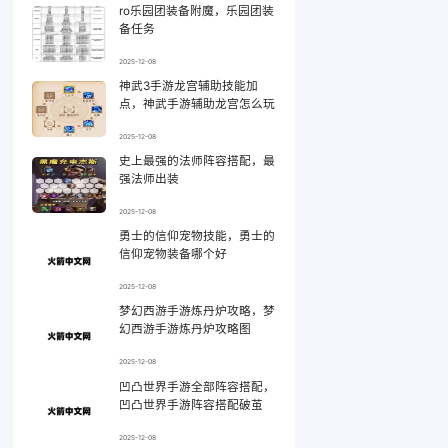
ro乐园团装备附魔，乐园团装
备任务
2025-12-08
神武3手游龙宫辅助技能加
点，神武手游辅助龙宫怎么玩
2025-12-08
史上最强的法师阵容搭配，最
强法师出装
2025-12-08
勇士的信仰宠物技能，勇士的
信仰宠物装备哪个好
2025-12-08
梦幻西游手游炼丹炉攻略，梦
幻西游手游炼丹炉攻略图
2025-12-08
凹凸世界手游全部阵容搭配，
凹凸世界手游阵容搭配破茧
2025-12-08