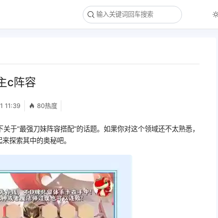
主c阵容
1 11:39
80热度
下关于“最强刀妹阵容搭配”的话题。如果你对这个领域还不太熟悉，
起来探索其中的奥秘吧。