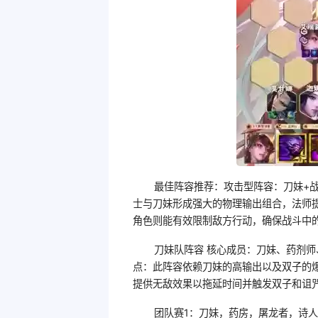
最佳阵容推荐：攻击型阵容：刀妹+战
士与刀妹形成强大的物理输出组合，法师
角色则能有效限制敌方行动，确保战斗中
刀妹队阵容 核心成员：刀妹、药剂师
点：此阵容依赖刀妹的高输出以及双子的
提供无敌效果以拖延时间并触发双子和诅
团队赛1：刀妹，药房，屠龙者，诗