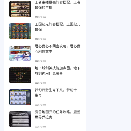
王者主播最强阵容搭配，王者
最强的主播
2025-12-08
王国纪元阵容搭配，王国纪元
最强
2025-12-08
君心我心不回宫攻略，君心我
心剧情文本
2025-12-08
地下城剑神技能加点图，地下
城剑神用什么装备
2025-12-08
梦幻西游生肖下凡，梦幻十二
生肖
2025-12-08
魔兽地图乔的任务攻略，魔兽
世界乔拉克
2025-12-08