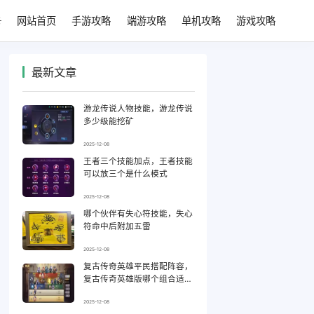
网站首页
手游攻略
端游攻略
单机攻略
游戏攻略
最新文章
游龙传说人物技能，游龙传说
多少级能挖矿
2025-12-08
王者三个技能加点，王者技能
可以放三个是什么模式
2025-12-08
哪个伙伴有失心符技能，失心
符命中后附加五雷
2025-12-08
复古传奇英雄平民搭配阵容，
复古传奇英雄版哪个组合适合
平民
2025-12-08