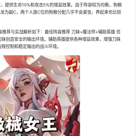
益，提供生命10%和攻击5%的增益效果。由于阵容较为均衡，狗粮
屠龙为副C，两个人族C位的狗粮分配几乎不会紧张，养起来也比较
推荐与实战解析如下：最佳阵容推荐 刀妹+魔法师+辅助英雄 优
刀妹创造安全的输出环境。辅助英雄提供各种增益效果，增强刀妹
远程控制和稳定输出的战斗环境。