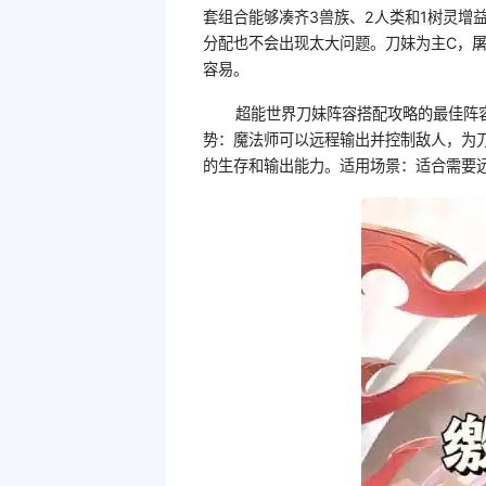
套组合能够凑齐3兽族、2人类和1树灵增
分配也不会出现太大问题。刀妹为主C，
容易。
超能世界刀妹阵容搭配攻略的最佳阵容
势：魔法师可以远程输出并控制敌人，为
的生存和输出能力。适用场景：适合需要