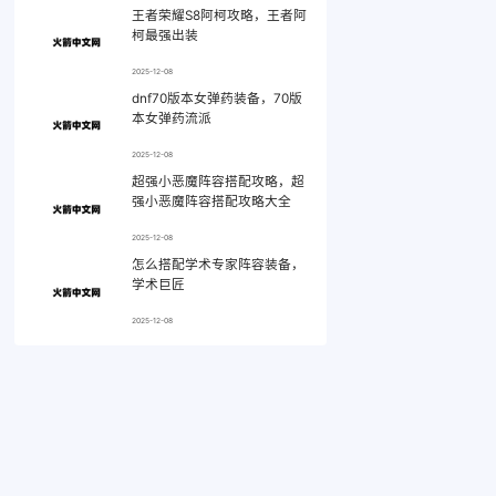
王者荣耀S8阿柯攻略，王者阿
柯最强出装
2025-12-08
dnf70版本女弹药装备，70版
本女弹药流派
2025-12-08
超强小恶魔阵容搭配攻略，超
强小恶魔阵容搭配攻略大全
2025-12-08
怎么搭配学术专家阵容装备，
学术巨匠
2025-12-08