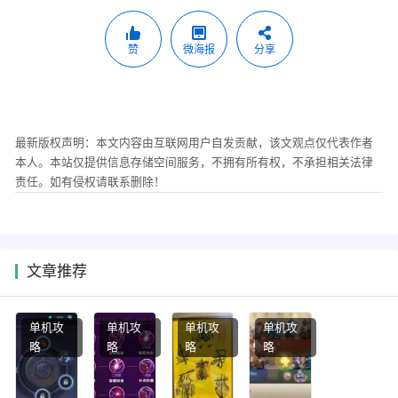
赞
微海报
分享
最新版权声明：本文内容由互联网用户自发贡献，该文观点仅代表作者
本人。本站仅提供信息存储空间服务，不拥有所有权，不承担相关法律
责任。如有侵权请联系删除！
文章推荐
单机攻
单机攻
单机攻
单机攻
略
略
略
略