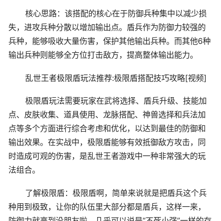
核心思路：该搭配的核心在于防御兵种集中以减少损
失，进攻兵种分散以增加输出点。盾兵作为防御力较强的
兵种，能够吸收大量伤害，保护其他输出兵种。而其他6种
输出兵种则能够全方位打击敌方，提高整体输出能力。
乱世王者极限盾玩法推荐:极限盾搭配技巧攻略[视频]
极限盾玩法需要玩家在武将选择、盾兵升级、技能加
点、皮肤收集、道具使用、龙脉搭配、神兽选择和兵法加
点等多个方面进行综合考虑和优化，以达到最佳的防御和
输出效果。在实战中，极限盾能够有效抵御敌方攻击，同
时造成可观的伤害，是乱世王者游戏中一种非常强大的玩
法组合。
了解极限盾：极限盾啊，简单来说就是把盾兵这个兵
种用到极致，让你的队伍里大部分都是盾兵，这样一来，
防御力就高到没朋友啦，几乎可以说是“不死小强”一样的存