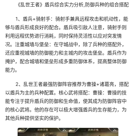
《乱世王者》盾兵综合实力分析,防御兵种的组合搭配
1、盾兵+骑射手：骑射手兼具远程攻击和机动性，能
够与盾兵形成良好的配合。盾兵吸引敌人注意，骑射手则
利用远程优势进行消耗，同时保持灵活性以应对突发情
况。注重城墙与堡垒：在守城战中，除了兵种的搭配外，
还应重视城墙的防御能力和主城内的攻击堡垒。盾兵作为
掩护，配合城墙和堡垒形成多重防御体系，提高整体防御
能力。
2、乱世王者最强防御阵容推荐为曹操+诸葛亮，搭配
以盾兵为主的兵种配置。核心武将搭配：曹操：曹操的技
能专注于提升盾兵的防御和生命值，使其成为防御阵容中
的核心武将。他的存在可以极大增强盾兵的生存能力，为
其他兵种提供坚实的保护。