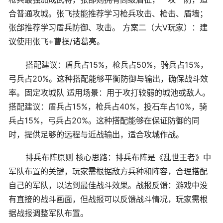
合普通攻城。张飞技能推荐学习枪兵攻击、枪击、盾墙；
张郃推荐学习盾兵防御、攻击。 方案二（大V玩家）：建
议使用张飞+曹操/诸葛亮。
搭配建议：盾兵占15%，枪兵占50%，骑兵占15%，
弓兵占20%。这种搭配能够平衡防御与输出，确保战斗效
率。固定攻城队 适用场景：用于攻打较弱的城池或敌人。
搭配建议：盾兵占15%，枪兵占40%，投石车占10%，骑
兵占15%，弓兵占20%。这种搭配能够在保证防御的同
时，提供足够的远程与近战输出，适合攻城作战。
排兵布阵原则 核心思路：排兵布阵是《乱世王者》中
军队布置的关键，玩家需根据敌方兵种和阵容，合理搭配
自己的军队，以达到最佳战斗效果。战报反馈：游戏中没
有直接的战斗画面，但战报可以反馈战斗情况，玩家需根
据战报调整军队布置。