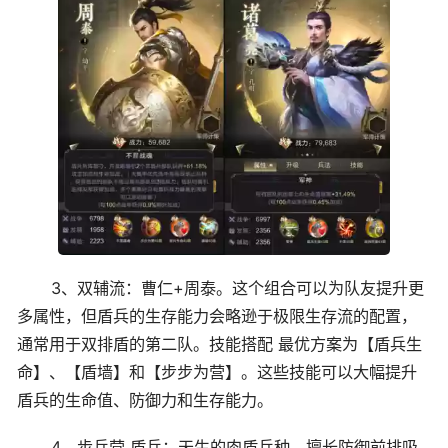
3、双辅流：曹仁+周泰。这个组合可以为队友提升更
多属性，但盾兵的生存能力会略逊于极限生存流的配置，
通常用于双排盾的第二队。技能搭配 最优方案为【盾兵生
命】、【盾墙】和【步步为营】。这些技能可以大幅提升
盾兵的生命值、防御力和生存能力。
4、步兵营 盾兵：天生的肉盾兵种，擅长防御前排吸