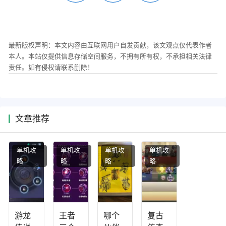
最新版权声明：本文内容由互联网用户自发贡献，该文观点仅代表作者
本人。本站仅提供信息存储空间服务，不拥有所有权，不承担相关法律
责任。如有侵权请联系删除！
文章推荐
单机攻
单机攻
单机攻
单机攻
略
略
略
略
游龙
王者
哪个
复古