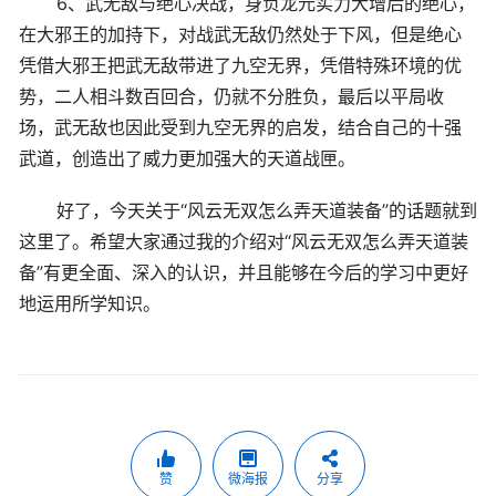
6、武无敌与绝心决战，身负龙元实力大增后的绝心，
在大邪王的加持下，对战武无敌仍然处于下风，但是绝心
凭借大邪王把武无敌带进了九空无界，凭借特殊环境的优
势，二人相斗数百回合，仍就不分胜负，最后以平局收
场，武无敌也因此受到九空无界的启发，结合自己的十强
武道，创造出了威力更加强大的天道战匣。
好了，今天关于“风云无双怎么弄天道装备”的话题就到
这里了。希望大家通过我的介绍对“风云无双怎么弄天道装
备”有更全面、深入的认识，并且能够在今后的学习中更好
地运用所学知识。
赞
微海报
分享