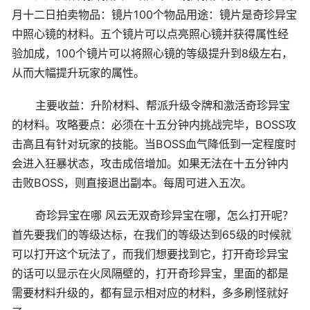
月十二日拍卖物品：镜片100个物品用途：镜片是奇珍异宝
中照心镜的材料。五个镜片可以点亮照心镜并获得属性经
验加成，100个镜片可以将照心镜的等级提升到8级左右，
从而大幅提升玩家的属性。
主要收益：升阶材料、帮派升级令牌和激活奇珍异宝
的材料。攻略要点：必须在十五分钟内挑战完毕，BOSS攻
击高且有针对玩家的技能。当BOSS血气降低到一定程度时
会进入狂暴状态，攻击成倍增加。如果无法在十五分钟内
击败BOSS，则直接退出副本。每周可进入五次。
奇珍异宝在哪 风云无双奇珍异宝在哪，怎么打开呢？
首先要我们的等级达标，在我们的等级达到65级的时候就
可以打开这个玩法了，而我们想要找到它，打开奇珍异宝
的话可以显示在火凤隔壁的，打开奇珍异宝，里面的都是
需要材料升级的，都有显示相对应的材料，多多刷怪就好