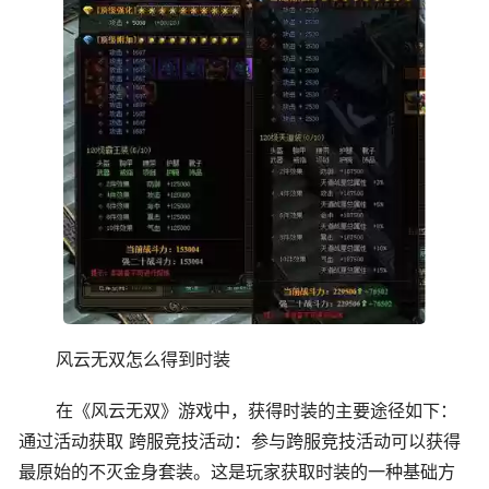
风云无双怎么得到时装
在《风云无双》游戏中，获得时装的主要途径如下：
通过活动获取 跨服竞技活动：参与跨服竞技活动可以获得
最原始的不灭金身套装。这是玩家获取时装的一种基础方