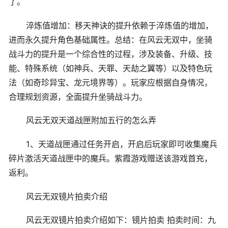
了。
淬炼值增加：移天神诀的提升依赖于淬炼值的增加，
进而永久提升角色基础属性。总结：在风云无双中，坐骑
战斗力的提升是一个综合性的过程，涉及装备、升级、技
能、特殊系统（如神兵、天罪、天劫之翼等）以及特色玩
法（如奇珍异宝、龙元境界等）。玩家应根据自身情况，
合理规划资源，全面提升坐骑战斗力。
风云无双天道战匣附加五行的怎么弄
1、天道战匣通过任务开启，开启后玩家即可收集魔兵
碎片激活天道战匣中的魔兵。紫霞游戏赠送该游戏首充，
返利。
风云无双镜片拍卖介绍
风云无双镜片拍卖介绍如下：镜片拍卖 拍卖时间：九