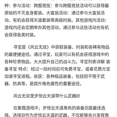
种：参与活动：跨服竞技：参与跨服竞技活动可以获得最
原始的不灭金身套装。大富翁活动：通过参与大富翁活
动，有机会获得天道套装等高级时装。其他游戏内活动：
游戏内还会定期举办其他活动，通过参与这些活动也有机
会获得各类时装。
寻宝是《风云无双》中获取装备、时装和各稀有物品
的最便捷途径。通过寻宝，玩家可以有机会获得游戏中的
各种珍贵物品，大大提升自己的战斗力。寻宝列表详解 装
备寻宝 特点：经过一段时间后可免费寻宝，或者花费元宝
加速寻宝进程。收获：各种极品装备，包括但不限于武
器、防具等，是提升角色属性的重要途径。
风云无双里步惊云天道带什么武器好
在紫霞游戏中，步惊云天道角色的装备剑是最佳选
择。选择剑作为步惊云天道的武器，不仅能够充分发挥角