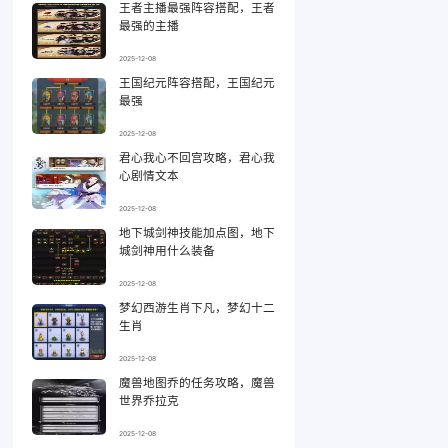
王者主播最强阵容搭配，王者
最强的主播
2025-12-08
王国纪元阵容搭配，王国纪元
最强
2025-12-08
君心我心不回宫攻略，君心我
心剧情文本
2025-12-08
地下城剑神技能加点图，地下
城剑神用什么装备
2025-12-08
梦幻西游生肖下凡，梦幻十二
生肖
2025-12-08
魔兽地图乔的任务攻略，魔兽
世界乔拉克
2025-12-08