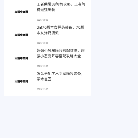
王者荣耀S8阿柯攻略，王者阿
柯最强出装
2025-12-08
dnf70版本女弹药装备，70版
本女弹药流派
2025-12-08
超强小恶魔阵容搭配攻略，超
强小恶魔阵容搭配攻略大全
2025-12-08
怎么搭配学术专家阵容装备，
学术巨匠
2025-12-08