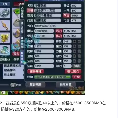
2，武器总伤650双加属性40以上的，价格在2500-3500RMB左
御在320左右的，价格在2500-3000RMB。