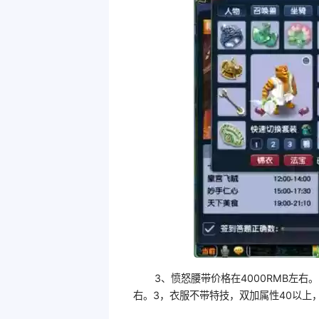
3、愤怒腰带价格在4000RMB左右。
右。3，衣服不带特技，双加属性40以上，防