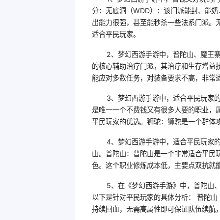
分：无底洞（WDD）：该门派能封、能
出能力很强，甚至能秒杀一些法系门派。
适合平民玩家。
2、梦幻西游手游中，普陀山、魔王
的核心辅助治疗门派，其治疗和生存增益
能应对多数任务，对装备要求不高，非常
3、梦幻西游手游中，适合平民玩家
是唯一一个不费钱又有很多人要的职业，
平民玩家的优选。狮驼：狮驼是一个群体
4、梦幻西游手游中，适合平民玩家
山。普陀山：普陀山是一个非常适合平民
色。这个职业修炼成本低，主要点双抗就
5、在《梦幻西游手游》中，普陀山
以下是针对平民玩家的具体分析： 普陀山
持续回血，无需高属性即可保证队伍续航