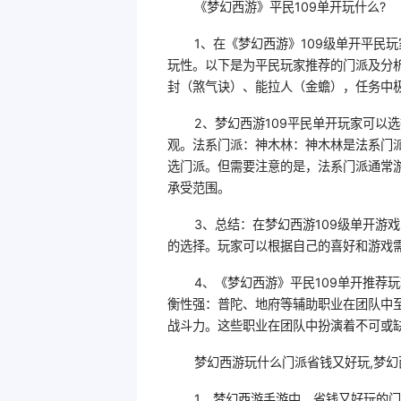
《梦幻西游》平民109单开玩什么?
1、在《梦幻西游》109级单开平民
玩性。以下是为平民玩家推荐的门派及分析
封（煞气诀）、能拉人（金蟾），任务中
2、梦幻西游109平民单开玩家可以
观。法系门派：神木林：神木林是法系门派
选门派。但需要注意的是，法系门派通常
承受范围。
3、总结：在梦幻西游109级单开游
的选择。玩家可以根据自己的喜好和游戏
4、《梦幻西游》平民109单开推荐
衡性强：普陀、地府等辅助职业在团队中
战斗力。这些职业在团队中扮演着不可或
梦幻西游玩什么门派省钱又好玩,梦幻
1、梦幻西游手游中，省钱又好玩的门