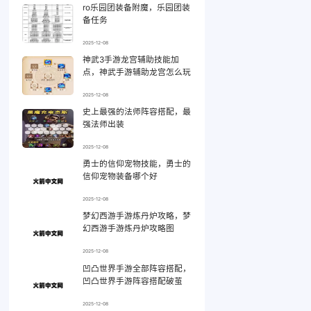
ro乐园团装备附魔，乐园团装
备任务
2025-12-08
神武3手游龙宫辅助技能加
点，神武手游辅助龙宫怎么玩
2025-12-08
史上最强的法师阵容搭配，最
强法师出装
2025-12-08
勇士的信仰宠物技能，勇士的
信仰宠物装备哪个好
2025-12-08
梦幻西游手游炼丹炉攻略，梦
幻西游手游炼丹炉攻略图
2025-12-08
凹凸世界手游全部阵容搭配，
凹凸世界手游阵容搭配破茧
2025-12-08