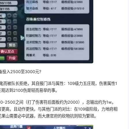
投入2500至3000元?
抓鬼而被队长拒绝，其自报门派与属性：109级力五庄观，伤害属性1
观达到2100伤是轻而易举的事。
0-2500之间（打了伤害符后面板约为2000），总输出约为1w。
更高，且动作更快。与其他门派的对比：在109级阶段，力地府相
花果山需要必中武器，而大唐官府的砍物抗则较为繁琐。