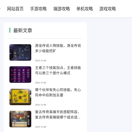
网站首页
手游攻略
端游攻略
单机攻略
游戏攻略
最新文章
游龙传说人物技能，游龙传说
多少级能挖矿
2025-12-08
王者三个技能加点，王者技能
可以放三个是什么模式
2025-12-08
哪个伙伴有失心符技能，失心
符命中后附加五雷
2025-12-08
复古传奇英雄平民搭配阵容，
复古传奇英雄版哪个组合适合
平民
2025-12-08