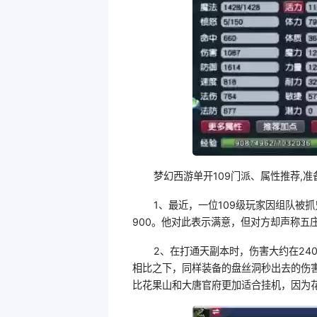
梦幻西游单开109门派、属性推荐,准备
1、最近，一位109级玩家因组队被
900。他对此表示满意，但对方却声称五庄
2、在打通天副本时，伤害大约在240
相比之下，同样装备的盘丝洞秒出去的伤害
比花果山和大唐官府更加适合挂机，因为