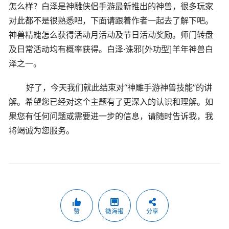
怎么样？白泽是神雕侠侣手游最新推出的神兽，很多玩家
对此都不是很熟悉吧，下面请跟着作者一起去了解下吧。
神兽精魄怎么获得活动月活动及节日活动奖励。师门转盘
及日常活动均有概率获得。白泽·诛邪[外功型]羊年神兽白
泽之一。
好了，今天我们就此结束对“神雕手游神兽技能”的讲
解。希望您已经对这个主题有了更深入的认识和理解。如
果您有任何问题或需要进一步的信息，请随时告诉我，我
将竭诚为您服务。
赞
微海报
分享