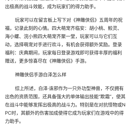
出极高的战斗效能，成为玩家们的得力助手。
玩家可以在留言板上写下对《神雕侠侣》五周年的祝
福，记录此刻的心情。四大萌宠齐临安：胡小桃、鲛灵、
海小螺、浣小熊四大萌宠齐聚一堂，玩家可以与它们互
动，选择萌宠对手进行欢斗，有机会获得额外奖励。登录
福利：庆典期间，玩家每日登录游戏即可获得丰厚的福利
赠送，更多惊喜尽在《神雕侠侣》手游。
神雕侠侣手游白泽怎么样
综上所述，白泽·诛邪作为一只外功型神兽，不仅拥有
出色的资质范围，还具备强大的单体输出技能“欺霜”，使其
在战斗中能够发挥出极高的战斗力。特别是在对抗怪物或N
PC时，其额外的伤害加成使得它成为玩家们在游戏中的得
力助手。