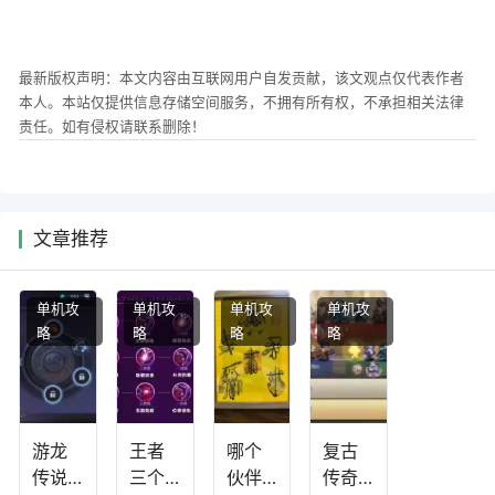
最新版权声明：本文内容由互联网用户自发贡献，该文观点仅代表作者
本人。本站仅提供信息存储空间服务，不拥有所有权，不承担相关法律
责任。如有侵权请联系删除！
文章推荐
单机攻
单机攻
单机攻
单机攻
略
略
略
略
游龙
王者
哪个
复古
传说
三个
伙伴
传奇