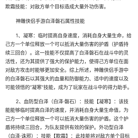
欺霜技能：对敌方单个目标造成大量外功伤害。
神雕侠侣手游白泽磐石属性技能
1、凝寒：临时提高自身速度，消耗自身大量生命，给
己方一个单位释放一个可以抵消大量伤害的护盾（护盾持
续三回合）。这一技能不仅提高了白泽磐石在战斗中的灵
活性，还为其提供了强大的保护能力，使得己方单位在面
对敌方攻击时能够更加安全。综上所述，神雕侠侣手游中
的白泽磐石以其强大的血量和防御能力、适中的速度以及
可能领悟的“凝寒”技能，成为了玩家在战斗中的得力助手。
2、血防型白泽（白泽·磐石）：技能【凝寒】：该技
能能够临时提高白泽的速度，并消耗自身大量生命值，为
己方一个单位释放一个可以抵消大量伤害的护盾。这个护
盾将持续三回合，为队友提供有效的保护。外功型白泽
（白泽·诛邪）：技能【欺霜】：此技能将对敌方单个目标