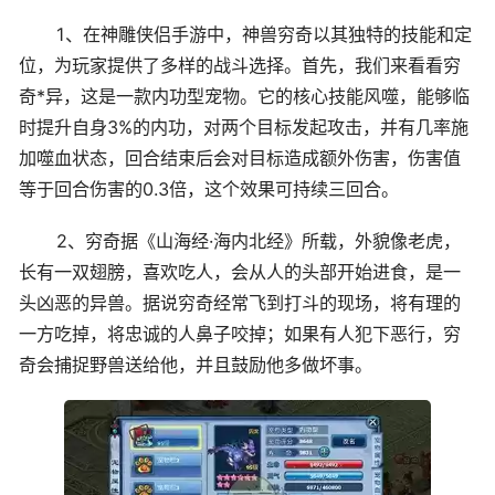
1、在神雕侠侣手游中，神兽穷奇以其独特的技能和定
位，为玩家提供了多样的战斗选择。首先，我们来看看穷
奇*异，这是一款内功型宠物。它的核心技能风噬，能够临
时提升自身3%的内功，对两个目标发起攻击，并有几率施
加噬血状态，回合结束后会对目标造成额外伤害，伤害值
等于回合伤害的0.3倍，这个效果可持续三回合。
2、穷奇据《山海经·海内北经》所载，外貌像老虎，
长有一双翅膀，喜欢吃人，会从人的头部开始进食，是一
头凶恶的异兽。据说穷奇经常飞到打斗的现场，将有理的
一方吃掉，将忠诚的人鼻子咬掉；如果有人犯下恶行，穷
奇会捕捉野兽送给他，并且鼓励他多做坏事。