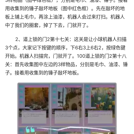
3样物品（图中绿色框），分别是毛巾、油漆、锤子。接着
用收集到的锤子敲坏地板（图中红色框）。先在敲坏的地
板上铺上毛巾，再涂上油漆，机器人会过来打扫。机器人
中了我们的圈套，掉了下去，门就开了。
2、道上锁的门2第十七关：这关是让小球机器人扫描
3个点，大家记下按键的顺序，下6右3上6右2，按绿色键
开始。机器人扫描完，门就开了。100道上锁的门2第十八
关：首先收集图中左边的3样物品，分别是毛巾、油漆、锤
子。接着用收集到的锤子敲坏地板。