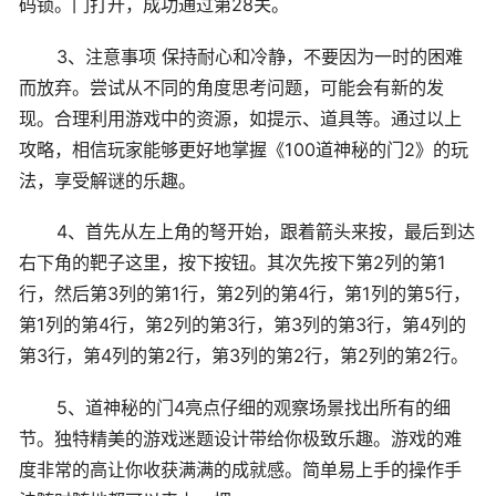
码锁。门打开，成功通过第28关。
3、注意事项 保持耐心和冷静，不要因为一时的困难
而放弃。尝试从不同的角度思考问题，可能会有新的发
现。合理利用游戏中的资源，如提示、道具等。通过以上
攻略，相信玩家能够更好地掌握《100道神秘的门2》的玩
法，享受解谜的乐趣。
4、首先从左上角的弩开始，跟着箭头来按，最后到达
右下角的靶子这里，按下按钮。其次先按下第2列的第1
行，然后第3列的第1行，第2列的第4行，第1列的第5行，
第1列的第4行，第2列的第3行，第3列的第3行，第4列的
第3行，第4列的第2行，第3列的第2行，第2列的第2行。
5、道神秘的门4亮点仔细的观察场景找出所有的细
节。独特精美的游戏迷题设计带给你极致乐趣。游戏的难
度非常的高让你收获满满的成就感。简单易上手的操作手