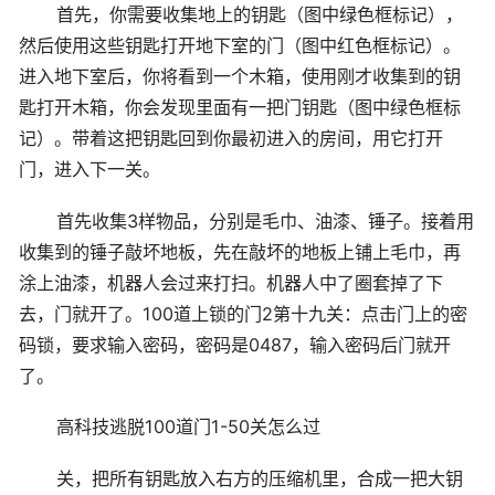
首先，你需要收集地上的钥匙（图中绿色框标记），
然后使用这些钥匙打开地下室的门（图中红色框标记）。
进入地下室后，你将看到一个木箱，使用刚才收集到的钥
匙打开木箱，你会发现里面有一把门钥匙（图中绿色框标
记）。带着这把钥匙回到你最初进入的房间，用它打开
门，进入下一关。
首先收集3样物品，分别是毛巾、油漆、锤子。接着用
收集到的锤子敲坏地板，先在敲坏的地板上铺上毛巾，再
涂上油漆，机器人会过来打扫。机器人中了圈套掉了下
去，门就开了。100道上锁的门2第十九关：点击门上的密
码锁，要求输入密码，密码是0487，输入密码后门就开
了。
高科技逃脱100道门1-50关怎么过
关，把所有钥匙放入右方的压缩机里，合成一把大钥