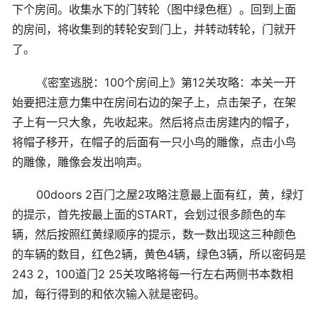
下个房间。收集水下的门转轮（图中绿色框）。回到上面
的房间，将收集到的转轮安到门上，并转动转轮，门就开
了。
《密室逃脱：100个房间上》第12关攻略：本关一开
始要把注意力集中在房间右边的架子上，点击架子，在架
子上有一只大象，先收起来。然后将点击房建内的帽子，
将帽子移开，在帽子的后面有一只小鸟的雕像，点击小鸟
的雕像，雕像会发出响声。
00doors 2百门之屋2攻略注意最上面有红，黄，绿灯
的提示，首先按最上面的START，会划过很多颜色的车
辆，然后按照红黄绿顺序的提示，数一数出现这三种颜色
的车辆的数目，红色2辆，黄色4辆，绿色3辆，所以密码是
243 2，100道门2 25关攻略将每一行左右两侧书本数相
加，每行得到的和依次输入就是密码。