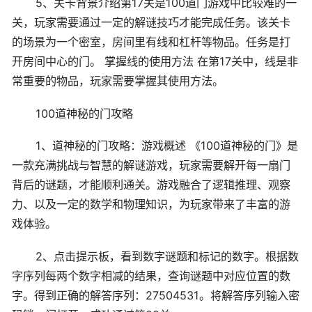
5、关卡背景介绍第17关是100道门游戏中比较难的一
关，玩家需要通过一定的解谜技巧才能完成任务。该关卡
的场景为一个密室，房间里有线和杠杆等物品。任务是打
开房间中心的门。 掌握线的使用方法 在第17关中，线是非
常重要的物品，玩家需要掌握其使用方法。
100道神秘的门攻略
1、道神秘的门攻略：游戏概述 《100道神秘的门》是
一款充满挑战与智慧的解谜游戏，玩家需要解开每一扇门
背后的谜题，才能顺利通关。游戏融合了逻辑推理、观察
力、以及一定的数学和物理知识，为玩家带来了丰富的游
戏体验。
2、点击提示板，看到数字谜题和标记的数字。根据数
字序列每两个数字相减的结果，查询谜题中对应位置的数
字。得到正确的解答序列：27504531。将解答序列输入密