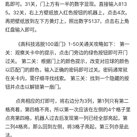
匙即可。31关，门上方有一半的数字显现。直接输入813
5。32关，右上方壁纸放入红色按钮的机器上，点击4次。
再把壁纸放到左下方黄灯上，照出数字5137，点击右上角
红盘输入即可。
《高科技逃脱100道门》1-50关通关攻略如下： 第一
关：观察关卡中的提示，点击门旁边的绿色按钮即可开门
过关。 第二关：根据门上的颜色提示，改变对应球的颜色
以匹配门的颜色，输入正确的密码即可过关。密码通常就
在关卡内，需仔细寻找线索。 第三关：找到一个隐藏的按
钮并点击以解锁第一扇门。
点亮相应的灯即可，将右边分为3列，第1列只有第二
格亮着，第四格不亮，所以第一次应该在左侧的4个格子里
点亮第四格，机器人过去后发现第一列已经全部亮起，第
二列4格亮，那么回到左侧，将3格子亮起，第三列亦是此
法。