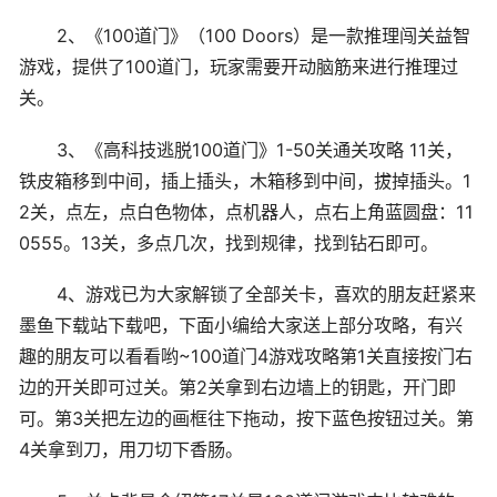
2、《100道门》（100 Doors）是一款推理闯关益智
游戏，提供了100道门，玩家需要开动脑筋来进行推理过
关。
3、《高科技逃脱100道门》1-50关通关攻略 11关，
铁皮箱移到中间，插上插头，木箱移到中间，拔掉插头。1
2关，点左，点白色物体，点机器人，点右上角蓝圆盘：11
0555。13关，多点几次，找到规律，找到钻石即可。
4、游戏已为大家解锁了全部关卡，喜欢的朋友赶紧来
墨鱼下载站下载吧，下面小编给大家送上部分攻略，有兴
趣的朋友可以看看哟~100道门4游戏攻略第1关直接按门右
边的开关即可过关。第2关拿到右边墙上的钥匙，开门即
可。第3关把左边的画框往下拖动，按下蓝色按钮过关。第
4关拿到刀，用刀切下香肠。