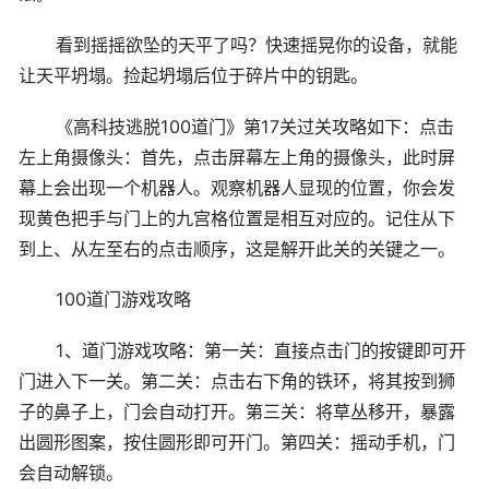
看到摇摇欲坠的天平了吗？快速摇晃你的设备，就能
让天平坍塌。捡起坍塌后位于碎片中的钥匙。
《高科技逃脱100道门》第17关过关攻略如下：点击
左上角摄像头：首先，点击屏幕左上角的摄像头，此时屏
幕上会出现一个机器人。观察机器人显现的位置，你会发
现黄色把手与门上的九宫格位置是相互对应的。记住从下
到上、从左至右的点击顺序，这是解开此关的关键之一。
100道门游戏攻略
1、道门游戏攻略：第一关：直接点击门的按键即可开
门进入下一关。第二关：点击右下角的铁环，将其按到狮
子的鼻子上，门会自动打开。第三关：将草丛移开，暴露
出圆形图案，按住圆形即可开门。第四关：摇动手机，门
会自动解锁。