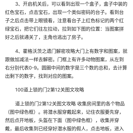
3、开启机关后，可以看到出现一个盒子，盒子中装的
红色宝石，点击宝石，出现一个类似密码的台子。看到台
子之后点击带上眼镜看，注意看台子上红色标记的两个红
绿宝石，把它们往左拉动，拉到如下图的位置：当图案拼
好之后就通关了，主角也逃出了房子。
4、霍格沃茨之遗门解密攻略大门上有数字和图案，就
跟做加减法一样去解密。门框上有许多动物图案，从左到
右分别代表0-9。圆圈中间的数字是三个数的总和，去计算
出剩下的数字，找到对应的图案。
100道上锁的门2第12关图文攻略
道上锁的门2第12关图文攻略 收集房间里的各个物品
（图中绿色框）。将潜水服穿戴起来，记住衣服要先穿，
然后点开地板，头盔在下面（图中绿色框），收集并穿
戴，最后收集到已经穿好潜水服的假人，点击地板，进入