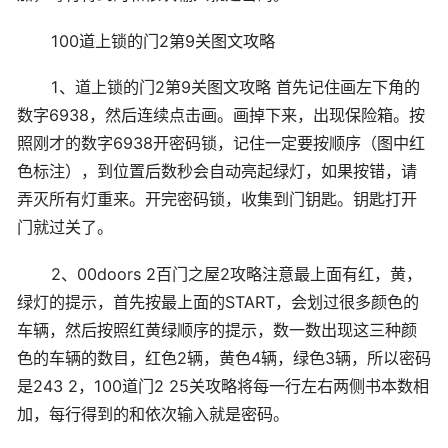
100道上锁的门2第9关图文攻略
1、道上锁的门2第9关图文攻略 首先记住画左下角的
数字6938，然后连续点击画。画掉下来，出现保险箱。按
照刚才的数字6938开密码锁，记住一定要按顺序（图中红
色标注），到位置后数秒会自动亮起绿灯，如果按错，请
弄灭所有灯重来。开完密码锁，收集到门钥匙。钥匙打开
门就过关了。
2、00doors 2百门之屋2攻略注意最上面有红，黄，
绿灯的提示，首先按最上面的START，会划过很多颜色的
车辆，然后按照红黄绿顺序的提示，数一数出现这三种颜
色的车辆的数目，红色2辆，黄色4辆，绿色3辆，所以密码
是243 2，100道门2 25关攻略将每一行左右两侧书本数相
加，每行得到的和依次输入就是密码。