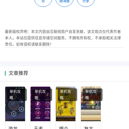
赞
微海报
分享
最新版权声明：本文内容由互联网用户自发贡献，该文观点仅代表作者
本人。本站仅提供信息存储空间服务，不拥有所有权，不承担相关法律
责任。如有侵权请联系删除！
文章推荐
单机攻
单机攻
单机攻
单机攻
略
略
略
略
游龙
王者
哪个
复古