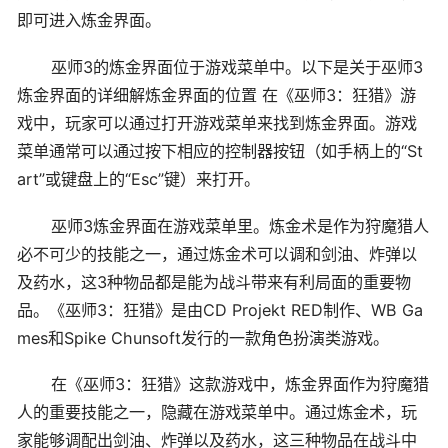
即可进入炼金界面。
巫师3的炼金界面位于游戏菜单中。以下是关于巫师3
炼金界面的详细解炼金界面的位置 在《巫师3：狂猎》游
戏中，玩家可以通过打开游戏菜单来找到炼金界面。游戏
菜单通常可以通过按下相应的控制器按钮（如手柄上的“St
art”或键盘上的“Esc”键）来打开。
巫师3炼金界面在游戏菜单里。炼金术是作为狩魔猎人
必不可少的技能之一，通过炼金术可以调和剑油、炸弹以
及药水，这3种物品都是能为战斗带来有利局面的重要物
品。《巫师3：狂猎》是由CD Projekt RED制作、WB Ga
mes和Spike Chunsoft发行的一款角色扮演类游戏。
在《巫师3：狂猎》这款游戏中，炼金界面作为狩魔猎
人的重要技能之一，隐藏在游戏菜单中。通过炼金术，玩
家能够调配出剑油、炸弹以及药水，这三种物品在战斗中