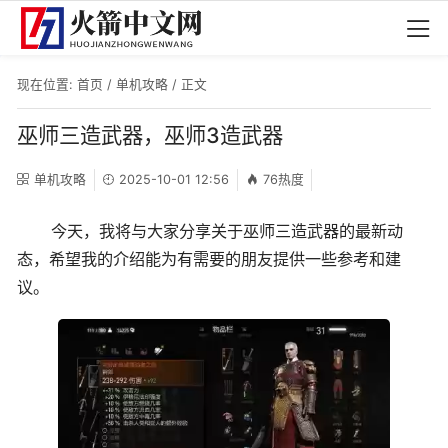
现在位置:
首页
/
单机攻略
/ 正文
巫师三造武器，巫师3造武器
单机攻略
2025-10-01 12:56
76热度
今天，我将与大家分享关于巫师三造武器的最新动
态，希望我的介绍能为有需要的朋友提供一些参考和建
议。