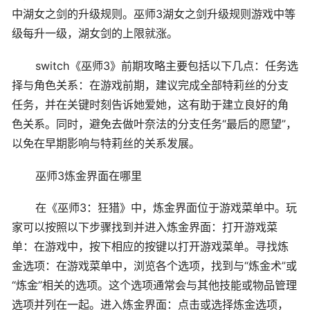
中湖女之剑的升级规则。巫师3湖女之剑升级规则游戏中等
级每升一级，湖女剑的上限就涨。
switch《巫师3》前期攻略主要包括以下几点：任务选
择与角色关系：在游戏前期，建议完成全部特莉丝的分支
任务，并在关键时刻告诉她爱她，这有助于建立良好的角
色关系。同时，避免去做叶奈法的分支任务“最后的愿望”，
以免在早期影响与特莉丝的关系发展。
巫师3炼金界面在哪里
在《巫师3：狂猎》中，炼金界面位于游戏菜单中。玩
家可以按照以下步骤找到并进入炼金界面：打开游戏菜
单：在游戏中，按下相应的按键以打开游戏菜单。寻找炼
金选项：在游戏菜单中，浏览各个选项，找到与“炼金术”或
“炼金”相关的选项。这个选项通常会与其他技能或物品管理
选项并列在一起。进入炼金界面：点击或选择炼金选项，