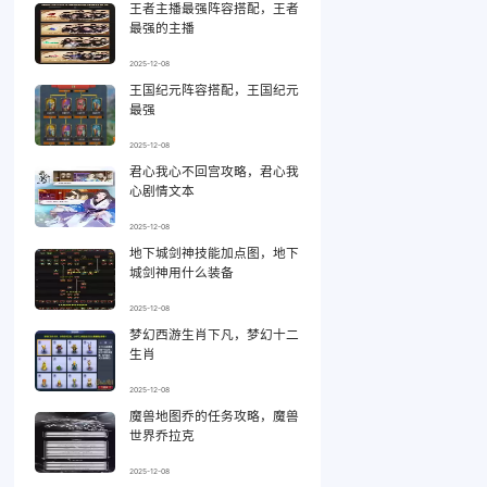
王者主播最强阵容搭配，王者
最强的主播
2025-12-08
王国纪元阵容搭配，王国纪元
最强
2025-12-08
君心我心不回宫攻略，君心我
心剧情文本
2025-12-08
地下城剑神技能加点图，地下
城剑神用什么装备
2025-12-08
梦幻西游生肖下凡，梦幻十二
生肖
2025-12-08
魔兽地图乔的任务攻略，魔兽
世界乔拉克
2025-12-08