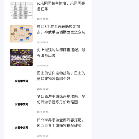
ro乐园团装备附魔，乐园团装
备任务
2025-12-08
神武3手游龙宫辅助技能加
点，神武手游辅助龙宫怎么玩
2025-12-08
史上最强的法师阵容搭配，最
强法师出装
2025-12-08
勇士的信仰宠物技能，勇士的
信仰宠物装备哪个好
2025-12-08
梦幻西游手游炼丹炉攻略，梦
幻西游手游炼丹炉攻略图
2025-12-08
凹凸世界手游全部阵容搭配，
凹凸世界手游阵容搭配破茧
2025-12-08