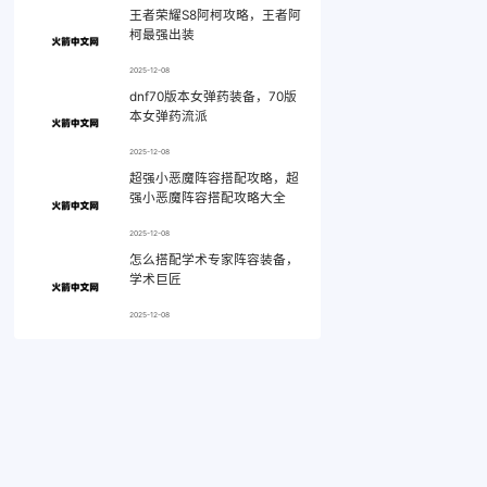
王者荣耀S8阿柯攻略，王者阿
柯最强出装
2025-12-08
dnf70版本女弹药装备，70版
本女弹药流派
2025-12-08
超强小恶魔阵容搭配攻略，超
强小恶魔阵容搭配攻略大全
2025-12-08
怎么搭配学术专家阵容装备，
学术巨匠
2025-12-08