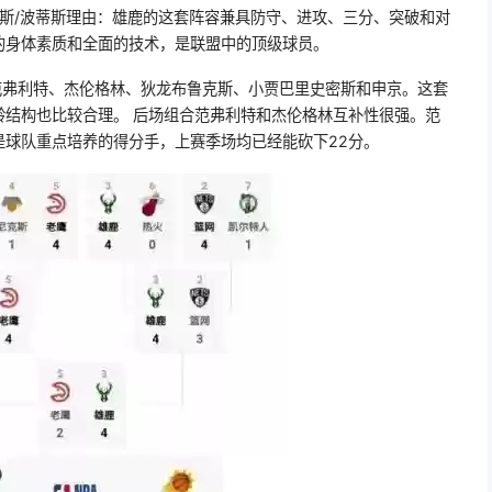
佩斯/波蒂斯理由：雄鹿的这套阵容兼具防守、进攻、三分、突破和对
的身体素质和全面的技术，是联盟中的顶级球员。
范弗利特、杰伦格林、狄龙布鲁克斯、小贾巴里史密斯和申京。这套
龄结构也比较合理。 后场组合范弗利特和杰伦格林互补性很强。范
是球队重点培养的得分手，上赛季场均已经能砍下22分。