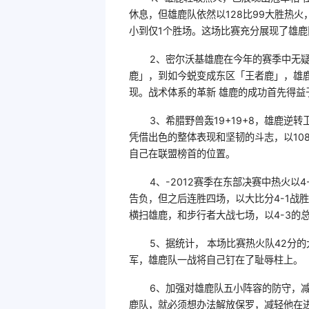
休息，但雄鹿队依然以128比99大胜热
小到仅1个胜场。这场比赛充分展现了雄鹿
2、密尔沃基雄鹿在今年的赛季中无
鹿」，到如今蜕变成东区「王者鹿」，雄
现。战术体系的革新 雄鹿的成功首先得益
3、希腊野兽轰19+19+8，雄鹿逆
凭借出色的整体表现和坚韧的斗志，以10
自己在联盟榜首的位置。
4、-2012赛季在东部决赛中热火
告负，但之后连胜四场，以大比分4-1战胜雷
横扫雄鹿，和步行者大战七场，以4-3的
5、据统计， 本场比赛热火队42分
军，雄鹿队一战将自己钉在了耻辱柱上。
6、加强对雄鹿队五小阵容的防守，
鹿队，就必须想办法解放保罗，减轻他在