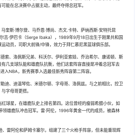
有可能在总决赛中占据主动，最终夺得总冠军。
马奎斯·博尔登、马乔恩·博尚、杰文.卡特、萨纳西斯·安特托昆
·伊巴卡（Serge Ibaka），1989年9月18日出生于刚果共和国
球运动员，司职大前锋/中锋，效力于拜仁慕尼黑篮球俱乐部。
莱德索、洛佩斯兄弟、科沃尔、伊利亚索娃、乔治希尔、康诺顿、斯
没有几支球队能和雄鹿队抗衡，他们这套阵容直接是冲着总冠军去
秀进入NBA，新秀赛季入选最佳新秀阵容第二阵容。
霍勒迪、迪温琴佐、米德尔顿、字母哥、洛佩兹。与之前相比，控卫
，与字母哥更搭。
的当红球星，在雄鹿队史上排名第四。这位曾经的瘦弱希腊小伙，如
带领雄鹿队冲击冠军。雷·阿伦，1996年黄金一代的成员，被森林
宾逊、雷阿伦和萨姆卡塞尔，组建了三个火枪手阵容，但未能重现辉