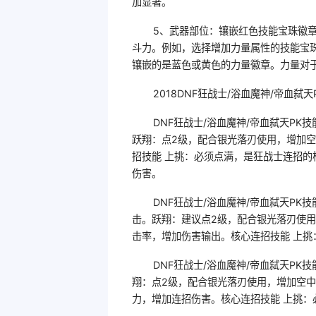
加显著。
5、武器部位：镶嵌红色技能宝珠徽
斗力。例如，选择增加力量属性的技能宝
镶嵌的是蓝色或黄色的力量徽章。力量对
2018DNF狂战士/浴血魔神/帝血弑
DNF狂战士/浴血魔神/帝血弑天P
跃翔：点2级，配合银光落刃使用，增加
招技能 上挑：必须点满，是狂战士连招
伤害。
DNF狂战士/浴血魔神/帝血弑天P
击。跃翔：建议点2级，配合银光落刃使
击率，增加伤害输出。核心连招技能 上
DNF狂战士/浴血魔神/帝血弑天P
翔：点2级，配合银光落刃使用，增加空
力，增加连招伤害。核心连招技能 上挑