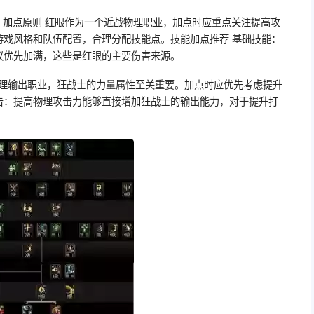
策略 加点原则 红眼作为一个近战物理职业，加点时应重点关注提高攻
游戏风格和队伍配置，合理分配技能点。技能加点推荐 基础技能：
议优先加满，这些是红眼的主要伤害来源。
物理输出职业，狂战士的力量属性至关重要。加点时应优先考虑提升
击：提高物理攻击力能够直接增加狂战士的输出能力，对于提升打