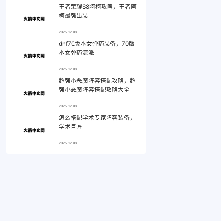
王者荣耀S8阿柯攻略，王者阿
柯最强出装
2025-12-08
dnf70版本女弹药装备，70版
本女弹药流派
2025-12-08
超强小恶魔阵容搭配攻略，超
强小恶魔阵容搭配攻略大全
2025-12-08
怎么搭配学术专家阵容装备，
学术巨匠
2025-12-08