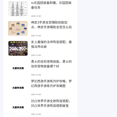
ro乐园团装备附魔，乐园团装
备任务
2025-12-08
神武3手游龙宫辅助技能加
点，神武手游辅助龙宫怎么玩
2025-12-08
史上最强的法师阵容搭配，最
强法师出装
2025-12-08
勇士的信仰宠物技能，勇士的
信仰宠物装备哪个好
2025-12-08
梦幻西游手游炼丹炉攻略，梦
幻西游手游炼丹炉攻略图
2025-12-08
凹凸世界手游全部阵容搭配，
凹凸世界手游阵容搭配破茧
2025-12-08