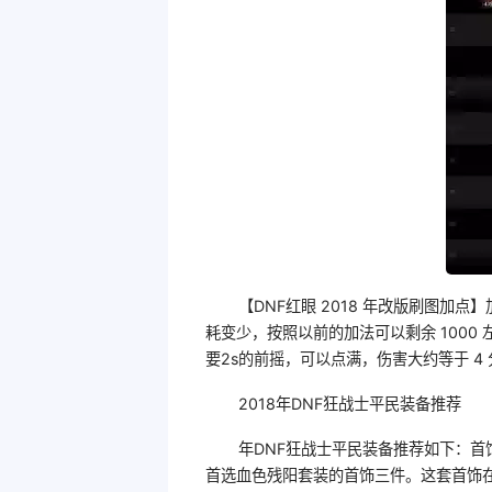
【DNF红眼 2018 年改版刷图加
耗变少，按照以前的加法可以剩余 1000
要2s的前摇，可以点满，伤害大约等于 4 
2018年DNF狂战士平民装备推荐
年DNF狂战士平民装备推荐如下：首
首选血色残阳套装的首饰三件。这套首饰