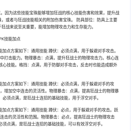
章。因为这些技能宝珠能够增加狂战的核心技能伤害和效果，提升战
珠，或者与狂战技能相关的附加伤害宝珠。 防具部位：防具上主要
于狂战来说至关重要，能增加物理攻击力和生存能力。
天PK技能加点
K技能加点方案如下：通用技能 蹲伏：必须点满，用于躲避对手攻击。
空中打击能力。物理暴击：点满，提升狂战士的物理攻击力。核心连
的核心技能。格挡：点满，用于防御对手攻击，反击时也能造成额外
K技能加点方案如下：通用技能 蹲伏：必须点满，用于躲避对手的攻
用，增加空中连击的灵活性。物理暴击：点满，提高狂战士的物理暴
挑：必须点满，是狂战士连招的基础技能，用于浮空对手。
K技能加点方案如下：通用技能 蹲伏：必点，用于躲避对手的攻击。跃
中连击的灵活性和范围。物理暴击：必点，提高狂战士的物理攻击
：必须点满，是狂战士连招的基础技能，可以有效浮空对手。