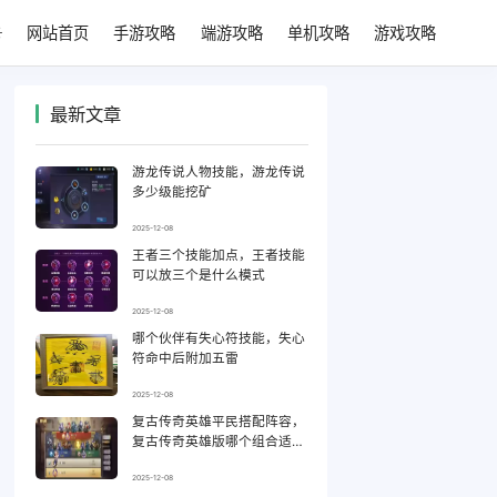
网站首页
手游攻略
端游攻略
单机攻略
游戏攻略
最新文章
游龙传说人物技能，游龙传说
多少级能挖矿
2025-12-08
王者三个技能加点，王者技能
可以放三个是什么模式
2025-12-08
哪个伙伴有失心符技能，失心
符命中后附加五雷
2025-12-08
复古传奇英雄平民搭配阵容，
复古传奇英雄版哪个组合适合
平民
2025-12-08