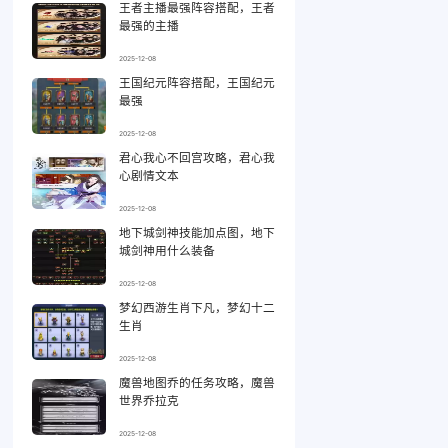
王者主播最强阵容搭配，王者
最强的主播
2025-12-08
王国纪元阵容搭配，王国纪元
最强
2025-12-08
君心我心不回宫攻略，君心我
心剧情文本
2025-12-08
地下城剑神技能加点图，地下
城剑神用什么装备
2025-12-08
梦幻西游生肖下凡，梦幻十二
生肖
2025-12-08
魔兽地图乔的任务攻略，魔兽
世界乔拉克
2025-12-08